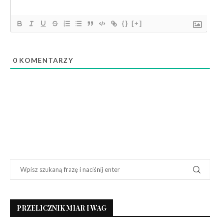
{}
[+]
0
KOMENTARZY
PRZELICZNIK MIAR I WAG