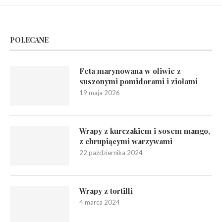
POLECANE
Feta marynowana w oliwie z
suszonymi pomidorami i ziołami
19 maja 2026
Wrapy z kurczakiem i sosem mango,
z chrupiącymi warzywami
22 października 2024
Wrapy z tortilli
4 marca 2024