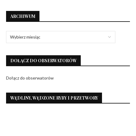
ARCHIWUM
DOŁĄCZ DO OBSERWATORÓW
Dołącz do obserwatorów
WĘDLINY, WĘDZONE RYBY I PRZETWORY