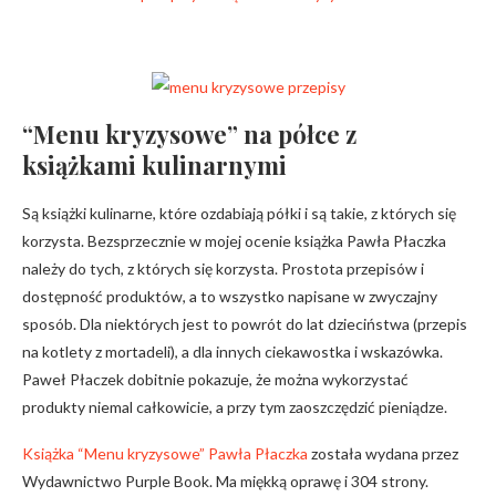
“Menu kryzysowe” na półce z
książkami kulinarnymi
Są książki kulinarne, które ozdabiają półki i są takie, z których się
korzysta. Bezsprzecznie w mojej ocenie książka Pawła Płaczka
należy do tych, z których się korzysta. Prostota przepisów i
dostępność produktów, a to wszystko napisane w zwyczajny
sposób. Dla niektórych jest to powrót do lat dzieciństwa (przepis
na kotlety z mortadeli), a dla innych ciekawostka i wskazówka.
Paweł Płaczek dobitnie pokazuje, że można wykorzystać
produkty niemal całkowicie, a przy tym zaoszczędzić pieniądze.
Książka “Menu kryzysowe” Pawła Płaczka
została wydana przez
Wydawnictwo Purple Book. Ma miękką oprawę i 304 strony.