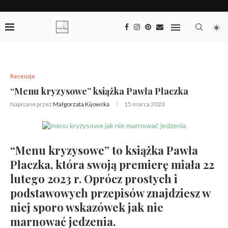
Recenzje
“Menu kryzysowe” książka Pawła Płaczka
Napisane przez
Małgorzata Kijowska
15 marca 2023
“Menu kryzysowe” to książka Pawła
Płaczka, która swoją premierę miała 22
lutego 2023 r. Oprócz prostych i
podstawowych przepisów znajdziesz w
niej sporo wskazówek jak nie
marnować jedzenia.