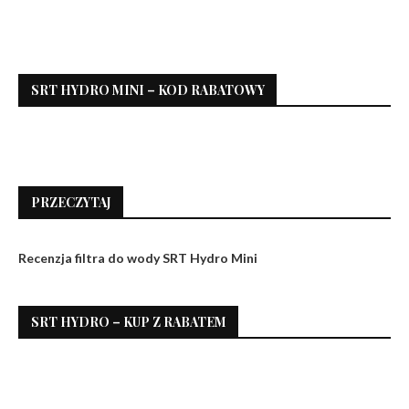
SRT HYDRO MINI – KOD RABATOWY
PRZECZYTAJ
Recenzja filtra do wody SRT Hydro Mini
SRT HYDRO – KUP Z RABATEM