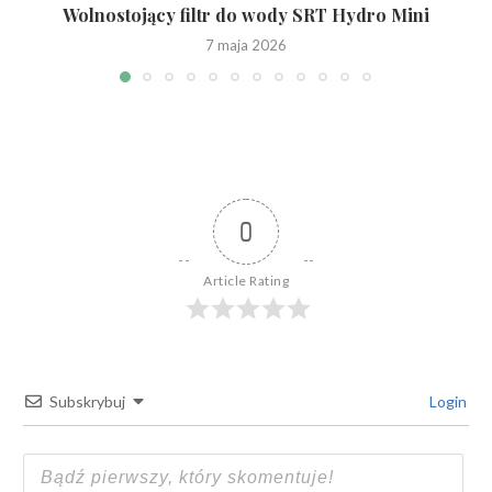
Wolnostojący filtr do wody SRT Hydro Mini
7 maja 2026
0
Article Rating
Subskrybuj
Login