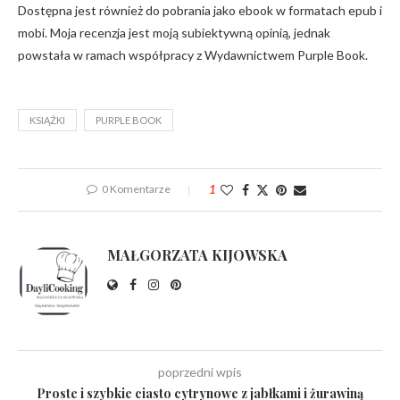
Dostępna jest również do pobrania jako ebook w formatach epub i
mobi. Moja recenzja jest moją subiektywną opinią, jednak
powstała w ramach współpracy z Wydawnictwem Purple Book.
KSIĄŻKI
PURPLE BOOK
0 Komentarze
1
MAŁGORZATA KIJOWSKA
poprzedni wpis
Proste i szybkie ciasto cytrynowe z jabłkami i żurawiną