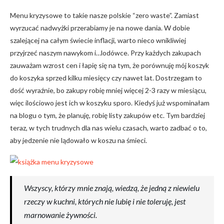
Menu kryzysowe to takie nasze polskie “zero waste”. Zamiast
wyrzucać nadwyżki przerabiamy je na nowe dania. W dobie
szalejącej na całym świecie inflacji, warto nieco wnikliwiej
przyjrzeć naszym nawykom i…lodówce. Przy każdych zakupach
zauważam wzrost cen i łapię się na tym, że porównuję mój koszyk
do koszyka sprzed kilku miesięcy czy nawet lat. Dostrzegam to
dość wyraźnie, bo zakupy robię mniej więcej 2-3 razy w miesiącu,
więc ilościowo jest ich w koszyku sporo. Kiedyś już wspominałam
na blogu o tym, że planuję, robię listy zakupów etc. Tym bardziej
teraz, w tych trudnych dla nas wielu czasach, warto zadbać o to,
aby jedzenie nie lądowało w koszu na śmieci.
Wszyscy, którzy mnie znają, wiedzą, że jedną z niewielu
rzeczy w kuchni, których nie lubię i nie toleruję, jest
marnowanie żywności.