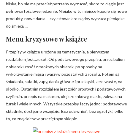
bliska, bo nie ma przecież potrzeby wyrzucać, skoro to ciągle jest
pełnowartościowe jedzenie. Niejako w to miejsce kupuje się nowe
produkty, nowe dania – czy człowiek rozsądny wyrzuca pieniądze
do śmieci?…
Menu kryzysowe w książce
Przepisy w książce ułożone są tematycznie, a pierwszym
rozdziałem jest…rosół. Od podstawowego przepisu, przez bulion
z obierek i rosół z mrożonych obierek, po sposoby na
wykorzystanie mięsa i warzyw pozostałych z rosołu. Potem są
śniadania, sałatki, zupy, dania główne i przekąski, zero waste, na
słodko. Ostatnim rozdziałem jest zbiór prostych i podstawowych,
czyli m.in. przepis na makaron, olej czosnkowy, masło, zakwas na
żurek i wiele innych. Wszystkie przepisy łączy jedno: podstawowe
składniki, dostępne wszędzie. Bez udziwnień, bez egzotyki, tylko
to, co znajdziesz w przeciętnym sklepie.