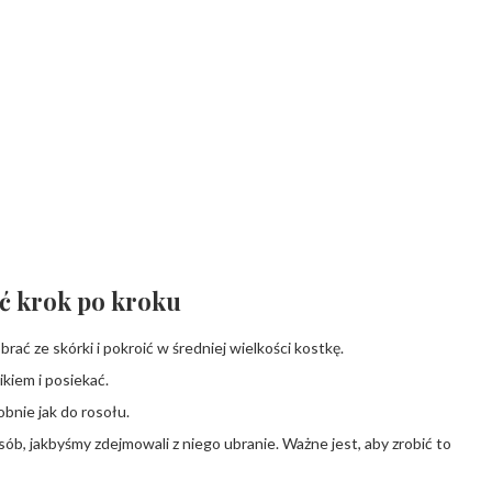
ić krok po kroku
ć ze skórki i pokroić w średniej wielkości kostkę.
kiem i posiekać.
bnie jak do rosołu.
sób, jakbyśmy zdejmowali z niego ubranie. Ważne jest, aby zrobić to