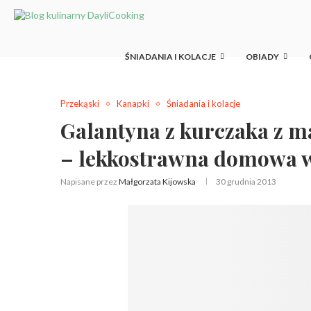
ŚNIADANIA I KOLACJE
OBIADY
Przekąski
Kanapki
Śniadania i kolacje
Galantyna z kurczaka z m
– lekkostrawna domowa 
Napisane przez
Małgorzata Kijowska
30 grudnia 2013