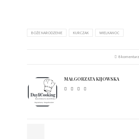
BOŻE NARODZENIE
KURCZAK
WIELKANOC
8 komentar
MAŁGORZATA KIJOWSKA