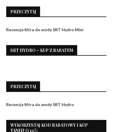
PRZECZYTAJ
Recenzja filtra do wody SRT Hydro Mini
SRT HYDRO – KUP Z RABATEM
PRZECZYTAJ
Recenzja filtra do wody SRT Hydro
WYKORZYSTAJ KOD RABATOWY I KUP
TANIEJ O 10%