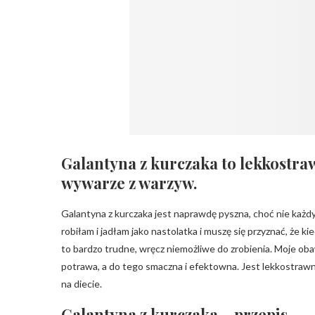
Galantyna z kurczaka to lekkostr
wywarze z warzyw.
Galantyna z kurczaka jest naprawdę pyszna, choć nie każdy
robiłam i jadłam jako nastolatka i muszę się przyznać, że k
to bardzo trudne, wręcz niemożliwe do zrobienia. Moje ob
potrawa, a do tego smaczna i efektowna. Jest lekkostraw
na diecie.
Galantyna z kurczaka – przepis