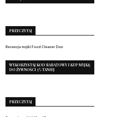
PRZECZYTAJ
Recenzja myjki Food Cleaner Duo
WYKORZYSTAJ KOD RABATOWY I KUP MYJKĘ
DO ŻYWNOŚCI 5% TANIEJ
PRZECZYTAJ