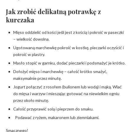
Jak zrobić delikatną potrawkę z
kurczaka
Mięso oddzielić od kości jeśli jest z kością i pokroić w paseczki
– wielkość dowolna.
Ugotowaną marchewkę pokroić w kostkę, pieczarki oczyścić i
pokroić w plastry.
Masło stopić w garnku, dodać pieczarki i podsmażyć je krótko.
Dołożyć mięso i marchewkę – całość krótko smażyć,
maksymalnie przez minutę.
Jogurt połączyć z rosołem (bulionem lub wodą) i mąką. Wlać
do mięsa i warzyw i mieszając gotować na niewielkim ogniu
przez około minutę.
Całość przyprawić solą i pieprzem do smaku.
Podawać z ryżem, makaronem lub ziemniakami.
Smacznego!