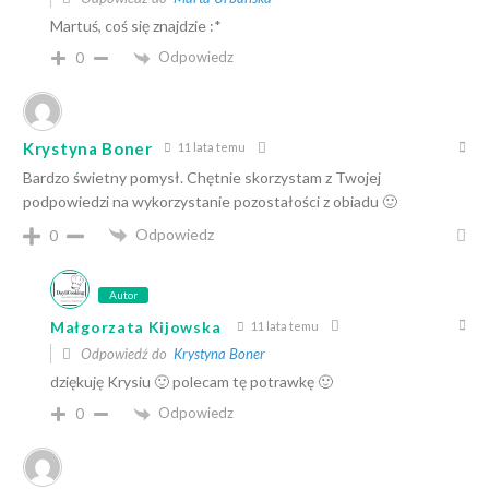
Martuś, coś się znajdzie :*
Odpowiedz
0
Krystyna Boner
11 lata temu
Bardzo świetny pomysł. Chętnie skorzystam z Twojej
podpowiedzi na wykorzystanie pozostałości z obiadu 🙂
Odpowiedz
0
Autor
Małgorzata Kijowska
11 lata temu
Odpowiedź do
Krystyna Boner
dziękuję Krysiu 🙂 polecam tę potrawkę 🙂
Odpowiedz
0