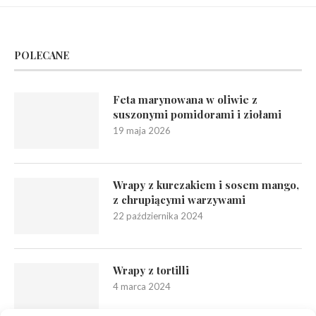
POLECANE
Feta marynowana w oliwie z
suszonymi pomidorami i ziołami
19 maja 2026
Wrapy z kurczakiem i sosem mango,
z chrupiącymi warzywami
22 października 2024
Wrapy z tortilli
4 marca 2024