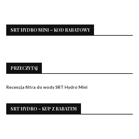
SRT HYDRO MINI – KOD RABATOWY
PRZECZYTAJ
Recenzja filtra do wody SRT Hydro Mini
SRT HYDRO – KUP Z RABATEM