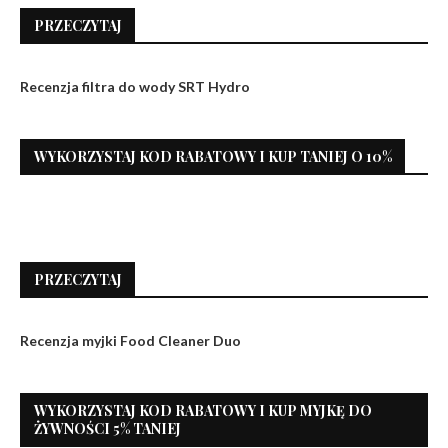
PRZECZYTAJ
Recenzja filtra do wody SRT Hydro
WYKORZYSTAJ KOD RABATOWY I KUP TANIEJ O 10%
PRZECZYTAJ
Recenzja myjki Food Cleaner Duo
WYKORZYSTAJ KOD RABATOWY I KUP MYJKĘ DO
ŻYWNOŚCI 5% TANIEJ