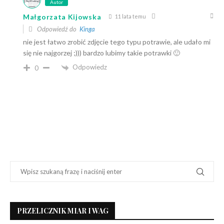
Autor
Małgorzata Kijowska
11 lata temu
Odpowiedź do
Kinga
nie jest łatwo zrobić zdjęcie tego typu potrawie, ale udało mi
się nie najgorzej ;))) bardzo lubimy takie potrawki 🙂
Odpowiedz
0
PRZELICZNIK MIAR I WAG