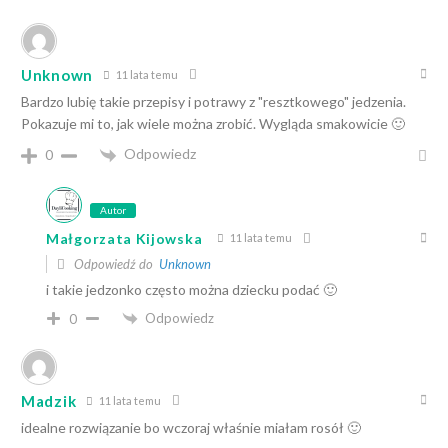
Unknown
11 lata temu
Bardzo lubię takie przepisy i potrawy z "resztkowego" jedzenia.
Pokazuje mi to, jak wiele można zrobić. Wygląda smakowicie 🙂
Odpowiedz
0
Autor
Małgorzata Kijowska
11 lata temu
Odpowiedź do
Unknown
i takie jedzonko często można dziecku podać 🙂
Odpowiedz
0
Madzik
11 lata temu
idealne rozwiązanie bo wczoraj właśnie miałam rosół 🙂