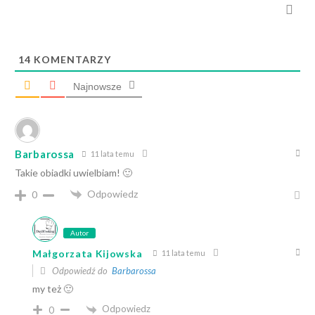
14
KOMENTARZY
Najnowsze
Barbarossa
11 lata temu
Takie obiadki uwielbiam! 🙂
Odpowiedz
0
Autor
Małgorzata Kijowska
11 lata temu
Odpowiedź do
Barbarossa
my też 🙂
Odpowiedz
0