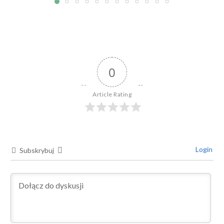
0
Article Rating
Login
Subskrybuj