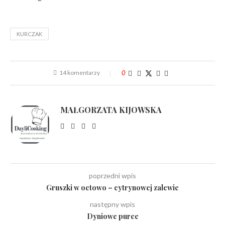
KURCZAK
14 komentarzy
0
MAŁGORZATA KIJOWSKA
poprzedni wpis
Gruszki w octowo – cytrynowej zalewie
następny wpis
Dyniowe puree