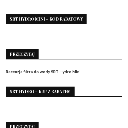
SRT HYDRO MINI – KOD RABATOWY
PRZECZYTAJ
Recenzja filtra do wody SRT Hydro Mini
SRT HYDRO – KUP Z RABATEM
PRZECZYTAJ