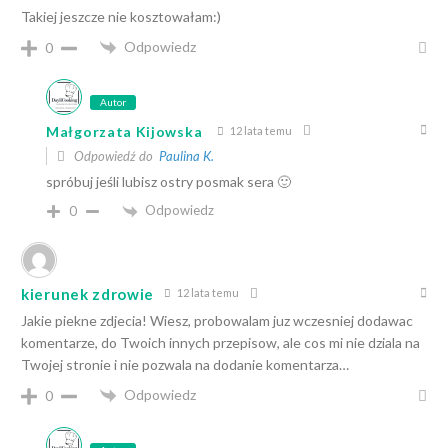
Takiej jeszcze nie kosztowałam:)
Odpowiedz
0
Autor
Małgorzata Kijowska
12 lata temu
Odpowiedź do
Paulina K.
spróbuj jeśli lubisz ostry posmak sera 🙂
Odpowiedz
0
kierunek zdrowie
12 lata temu
Jakie piekne zdjecia! Wiesz, probowalam juz wczesniej dodawac
komentarze, do Twoich innych przepisow, ale cos mi nie dziala na
Twojej stronie i nie pozwala na dodanie komentarza…
Odpowiedz
0