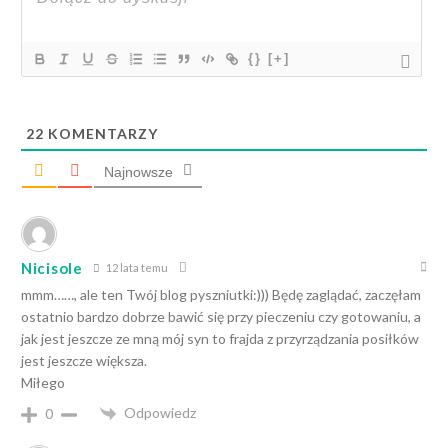
{}
[+]
22
KOMENTARZY
Najnowsze
Nicisole
12 lata temu
mmm……, ale ten Twój blog pyszniutki:))) Będę zaglądać, zaczęłam
ostatnio bardzo dobrze bawić się przy pieczeniu czy gotowaniu, a
jak jest jeszcze ze mną mój syn to frajda z przyrządzania posiłków
jest jeszcze większa.
Miłego
Odpowiedz
0