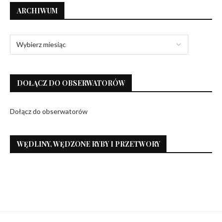
ARCHIWUM
DOŁĄCZ DO OBSERWATORÓW
Dołącz do obserwatorów
WĘDLINY, WĘDZONE RYBY I PRZETWORY