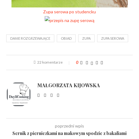
Zupa serowa po studencku
DANIE ROZGRZEWAJĄCE
OBIAD
ZUPA
ZUPA SEROWA
22 komentarze
0
MAŁGORZATA KIJOWSKA
poprzedni wpis
Sernik z pierniczkami na makowym spodzie z bakaliami