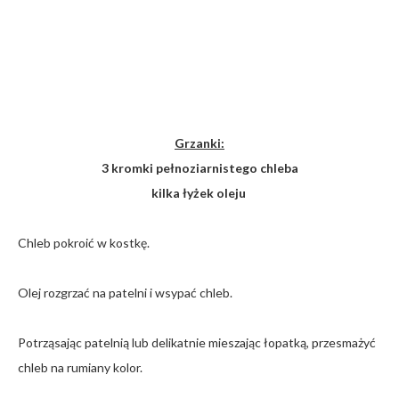
Grzanki:
3 kromki pełnoziarnistego chleba
kilka łyżek oleju
Chleb pokroić w kostkę.
Olej rozgrzać na patelni i wsypać chleb.
Potrząsając patelnią lub delikatnie mieszając łopatką, przesmażyć
chleb na rumiany kolor.