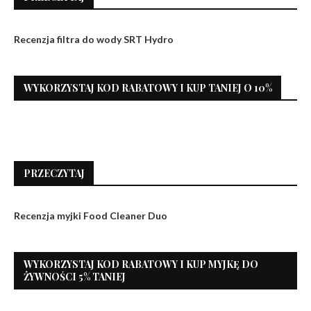
Recenzja filtra do wody SRT Hydro
WYKORZYSTAJ KOD RABATOWY I KUP TANIEJ O 10%
PRZECZYTAJ
Recenzja myjki Food Cleaner Duo
WYKORZYSTAJ KOD RABATOWY I KUP MYJKĘ DO
ŻYWNOŚCI 5% TANIEJ