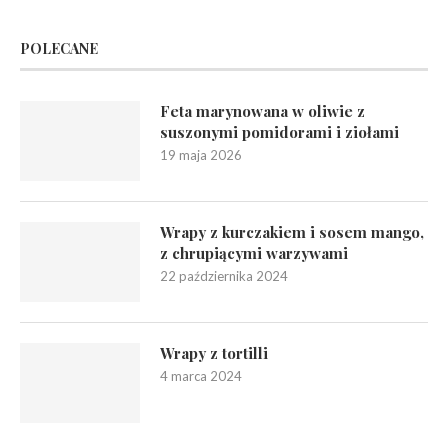
POLECANE
Feta marynowana w oliwie z
suszonymi pomidorami i ziołami
19 maja 2026
Wrapy z kurczakiem i sosem mango,
z chrupiącymi warzywami
22 października 2024
Wrapy z tortilli
4 marca 2024