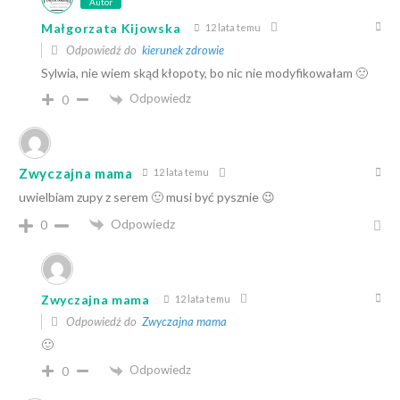
Autor
Małgorzata Kijowska
12 lata temu
Odpowiedź do
kierunek zdrowie
Sylwia, nie wiem skąd kłopoty, bo nic nie modyfikowałam 🙁
Odpowiedz
0
Zwyczajna mama
12 lata temu
uwielbiam zupy z serem 🙂 musi być pysznie 😉
Odpowiedz
0
Zwyczajna mama
12 lata temu
Odpowiedź do
Zwyczajna mama
🙂
Odpowiedz
0