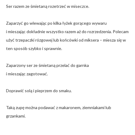
Ser razem ze śmietaną rozetrzeć w miseczce.
Zaparzyć go wlewając po kilka łyżek gorącego wywaru
i mieszając dokładnie wszystko razem aż do rozrzedzenia. Polecam
użyć trzepaczki rózgowej lub końcówki od miksera – miesza się w
ten sposób szybko i sprawnie.
Zaparzony ser ze śmietaną przelać do garnka
i mieszając zagotować.
Doprawić solą i pieprzem do smaku.
Taką zupę można podawać z makaronem, ziemniakami lub
grzankami.