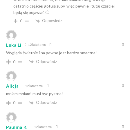
ostatnio częściej gotuję zupy, więc pewnie i tutaj częściej
będą się pojawiać 🙂
Odpowiedz
0
Luka Li
12 lata temu
Wygląda świetnie i na pewno jest bardzo smaczna!
Odpowiedz
0
Alicja
12 lata temu
mniam mniam! musi byc pyszna!
Odpowiedz
0
Paulina K.
12 lata temu