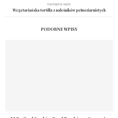
następny wpis
Wegetariańska tortilla z naleśników pełnoziarnistych
PODOBNE WPISY