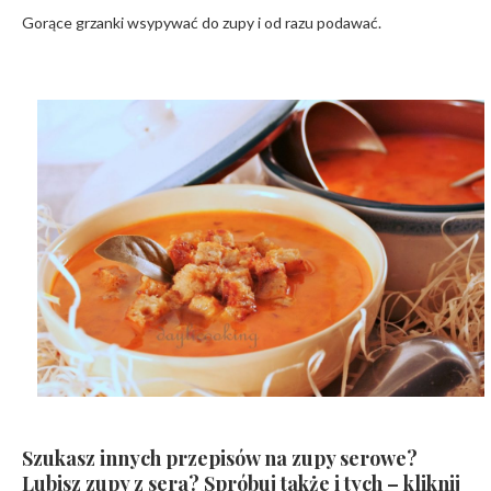
Gorące grzanki wsypywać do zupy i od razu podawać.
Szukasz innych przepisów na zupy serowe?
Lubisz zupy z sera? Spróbuj także i tych – kliknij