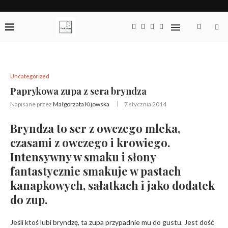
Uncategorized
Paprykowa zupa z sera bryndza
Napisane przez
Małgorzata Kijowska
7 stycznia 2014
Bryndza to ser z owczego mleka,
czasami z owczego i krowiego.
Intensywny w smaku i słony
fantastycznie smakuje w pastach
kanapkowych, sałatkach i jako dodatek
do zup.
Jeśli ktoś lubi bryndzę, ta zupa przypadnie mu do gustu. Jest dość