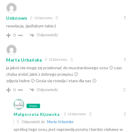
Unknown
12 lata temu
rewelacja, zjadłabym takie:)
Odpowiedz
0
Marta Urbańska
12 lata temu
ja jakoś nie mogę się przekonać do musztardowego sosu 🙂 czas
chyba zrobić jakiś z dobrego przepisu 🙂
zdjęcia ładne 🙂 Gosia się rozwija i stara dla nas 🙂
Odpowiedz
0
Autor
Małgorzata Kijowska
12 lata temu
Odpowiedź do
Marta Urbańska
spróbuj tego sosu, jest naprawdę pyszny i bardzo ciekawy w