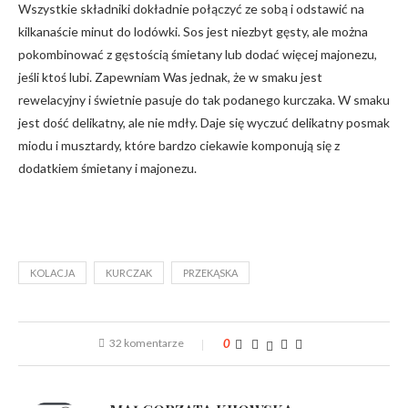
Wszystkie składniki dokładnie połączyć ze sobą i odstawić na
kilkanaście minut do lodówki. Sos jest niezbyt gęsty, ale można
pokombinować z gęstością śmietany lub dodać więcej majonezu,
jeśli ktoś lubi. Zapewniam Was jednak, że w smaku jest
rewelacyjny i świetnie pasuje do tak podanego kurczaka. W smaku
jest dość delikatny, ale nie mdły. Daje się wyczuć delikatny posmak
miodu i musztardy, które bardzo ciekawie komponują się z
dodatkiem śmietany i majonezu.
KOLACJA
KURCZAK
PRZEKĄSKA
32 komentarze
0