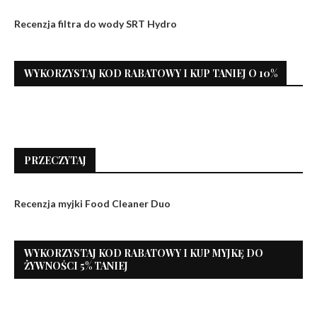
Recenzja filtra do wody SRT Hydro
WYKORZYSTAJ KOD RABATOWY I KUP TANIEJ O 10%
PRZECZYTAJ
Recenzja myjki Food Cleaner Duo
WYKORZYSTAJ KOD RABATOWY I KUP MYJKĘ DO
ŻYWNOŚCI 5% TANIEJ