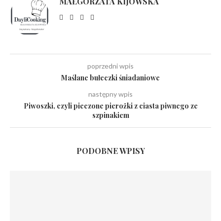
MAŁGORZATA KIJOWSKA
poprzedni wpis
Maślane bułeczki śniadaniowe
następny wpis
Piwoszki, czyli pieczone pierożki z ciasta piwnego ze
szpinakiem
PODOBNE WPISY