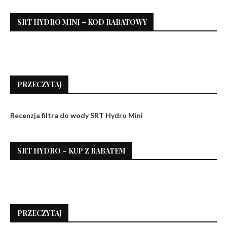
SRT HYDRO MINI – KOD RABATOWY
PRZECZYTAJ
Recenzja filtra do wody SRT Hydro Mini
SRT HYDRO – KUP Z RABATEM
PRZECZYTAJ