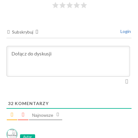
Login
Subskrybuj
32
KOMENTARZY
Najnowsze
Autor