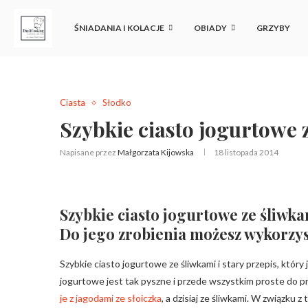
ŚNIADANIA I KOLACJE
OBIADY
GRZYBY
Ciasta
Słodko
Szybkie ciasto jogurtowe 
Napisane przez
Małgorzata Kijowska
18 listopada 2014
Szybkie ciasto jogurtowe ze śliwka
Do jego zrobienia możesz wykorzys
Szybkie ciasto jogurtowe ze śliwkami i stary przepis, który
jogurtowe jest tak pyszne i przede wszystkim proste do 
je z jagodami ze słoiczka
, a dzisiaj ze śliwkami. W związku 