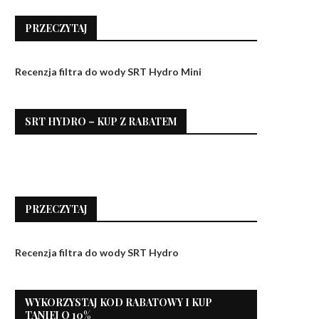
PRZECZYTAJ
Recenzja filtra do wody SRT Hydro Mini
SRT HYDRO – KUP Z RABATEM
PRZECZYTAJ
Recenzja filtra do wody SRT Hydro
WYKORZYSTAJ KOD RABATOWY I KUP
TANIEJ O 10%