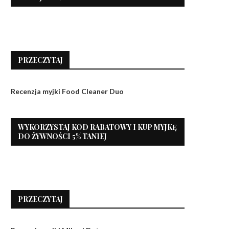
PRZECZYTAJ
Recenzja myjki Food Cleaner Duo
WYKORZYSTAJ KOD RABATOWY I KUP MYJKĘ
DO ŻYWNOŚCI 5% TANIEJ
PRZECZYTAJ