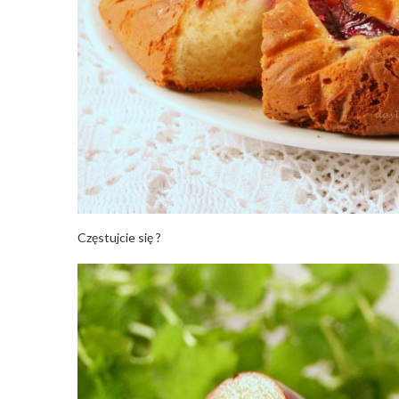
Częstujcie się ?