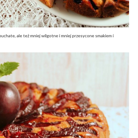
puchate, ale też mniej wilgotne i mniej przesycone smakiem i