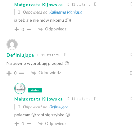
Małgorzata Kijowska
11 lata temu
Odpowiedź do
Kulinarna Maniusia
ja też, ale nie mów nikomu ;))))
Odpowiedz
0
Definiująca
11 lata temu
Na pewno wypróbuję przepis! 🙂
Odpowiedz
0
Autor
Małgorzata Kijowska
11 lata temu
Odpowiedź do
Definiująca
polecam 🙂 robi się szybko 🙂
Odpowiedz
0