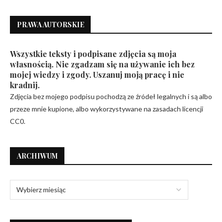
PRAWA AUTORSKIE
Wszystkie teksty i podpisane zdjęcia są moja
własnością. Nie zgadzam się na używanie ich bez
mojej wiedzy i zgody. Uszanuj moją pracę i nie
kradnij.
Zdjęcia bez mojego podpisu pochodzą ze źródeł legalnych i są albo
przeze mnie kupione, albo wykorzystywane na zasadach licencji
CC0.
ARCHIWUM