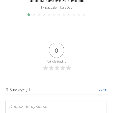
Muffinki kawowe ze śliwkami
19 października 2025
0
Article Rating
Login
Subskrybuj