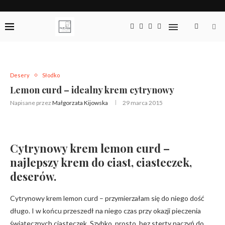
Desery
Słodko
Lemon curd – idealny krem cytrynowy
Napisane przez
Małgorzata Kijowska
29 marca 2015
Cytrynowy krem lemon curd –
najlepszy krem do ciast, ciasteczek,
deserów.
Cytrynowy krem lemon curd – przymierzałam się do niego dość
długo. I w końcu przeszedł na niego czas przy okazji pieczenia
świątecznych ciasteczek. Szybko, prosto, bez sterty naczyń do