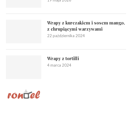
19 maja 2026
Wrapy z kurczakiem i sosem mango,
z chrupiącymi warzywami
22 października 2024
Wrapy z tortilli
4 marca 2024