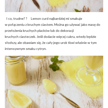
I co, trudne? ? Lemon curd najbardziej mi smakuje
w połączeniu z kruchym ciastem. Można go używać jako masę do
przełożenia kruchych placków lub do dekoracji
kruchych ciasteczek. Jeśli dodacie więcej cukru, wtedy będzie
słodszy, ale obawiam się, że cały jego urok tkwi właśnie w tym
intensywnym smaku cytryn.