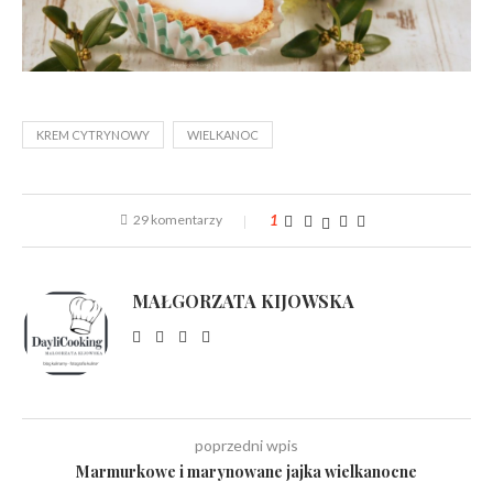
KREM CYTRYNOWY
WIELKANOC
29 komentarzy
1
MAŁGORZATA KIJOWSKA
poprzedni wpis
Marmurkowe i marynowane jajka wielkanocne