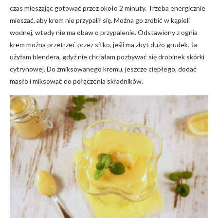
czas mieszając gotować przez około 2 minuty. Trzeba energicznie
mieszać, aby krem nie przypalił się. Można go zrobić w kąpieli
wodnej, wtedy nie ma obaw o przypalenie. Odstawiony z ognia
krem można przetrzeć przez sitko, jeśli ma zbyt dużo grudek. Ja
użyłam blendera, gdyż nie chciałam pozbywać się drobinek skórki
cytrynowej. Do zmiksowanego kremu, jeszcze ciepłego, dodać
masło i miksować do połączenia składników.