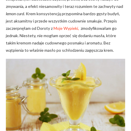
zmywania, a efekt niesamowity i teraz rozumiem te zachwyty nad
lemon curd
. Krem konsystencją przypomina bardzo gęsty budyń,
jest aksamitny i przede wszystkim cudownie smakuje. Przepis
zaczerpnęłam od Doroty z
Moje Wypieki,
zmodyfikowałam go
jednak. Niestety, nie mogłam oprzeć się dodaniu masła, które
takim kremom nadaje cudownego posmaku i aromatu. Bez
wątpienia to właśnie masło po schłodzeniu zagęszcza krem.