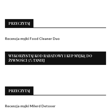
PRZECZYTAJ
Recenzja myjki Food Cleaner Duo
WYKORZYSTAJ KOD RABATOWY I KUP MYJKĘ DO
ŻYWNOŚCI 5% TANIEJ
PRZECZYTAJ
Recenzja myjki Milerd Detoxer