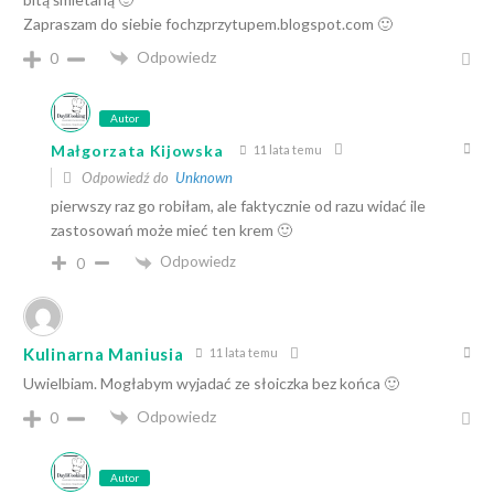
Zapraszam do siebie fochzprzytupem.blogspot.com 🙂
Odpowiedz
0
Autor
Małgorzata Kijowska
11 lata temu
Odpowiedź do
Unknown
pierwszy raz go robiłam, ale faktycznie od razu widać ile
zastosowań może mieć ten krem 🙂
Odpowiedz
0
Kulinarna Maniusia
11 lata temu
Uwielbiam. Mogłabym wyjadać ze słoiczka bez końca 🙂
Odpowiedz
0
Autor