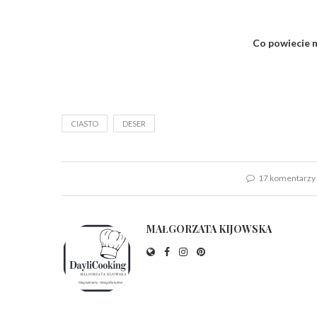
Co powiecie na
CIASTO
DESER
17 komentarzy
MAŁGORZATA KIJOWSKA