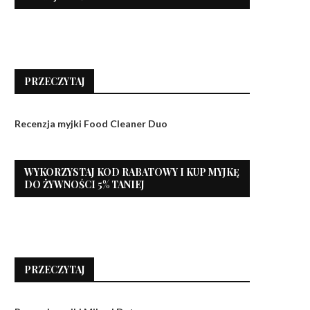
PRZECZYTAJ
Recenzja myjki Food Cleaner Duo
WYKORZYSTAJ KOD RABATOWY I KUP MYJKĘ
DO ŻYWNOŚCI 5% TANIEJ
PRZECZYTAJ