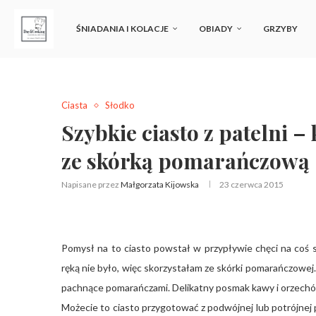
ŚNIADANIA I KOLACJE
OBIADY
GRZYBY
Ciasta
Słodko
Szybkie ciasto z patelni
ze skórką pomarańczową
Napisane przez
Małgorzata Kijowska
23 czerwca 2015
Pomysł na to ciasto powstał w przypływie chęci na coś 
ręką nie było, więc skorzystałam ze skórki pomarańczowej.
pachnące pomarańczami. Delikatny posmak kawy i orzech
Możecie to ciasto przygotować z podwójnej lub potrójnej po