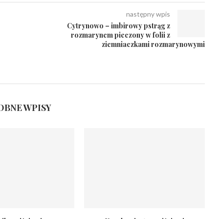
następny wpis
Cytrynowo – imbirowy pstrąg z
rozmarynem pieczony w folii z
ziemniaczkami rozmarynowymi
BNE WPISY