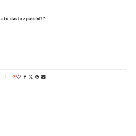
 to ciasto z patelni? ?
0