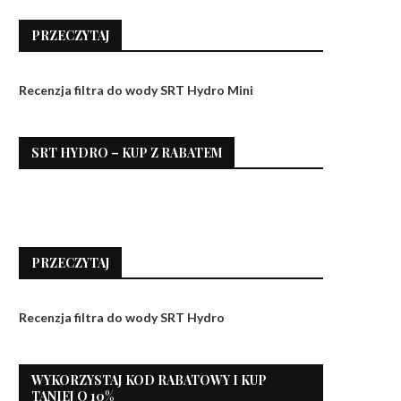
PRZECZYTAJ
Recenzja filtra do wody SRT Hydro Mini
SRT HYDRO – KUP Z RABATEM
PRZECZYTAJ
Recenzja filtra do wody SRT Hydro
WYKORZYSTAJ KOD RABATOWY I KUP
TANIEJ O 10%