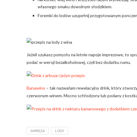
własnego smaku dowolnym słodzikiem.
Foremki do lodów uzupełnij przygotowanym ponczem, 
Jeżeli szukasz pomysłu na letnie napoje imprezowe, to sp
podać w wersji bezalkoholowej, czyli bez dodatku rumu.
Banawino
– tak nazwałam rewelacyjny drink, który stwor
czerwonym winem. Mocno schłodzony lub podany z kostką 
IMPREZA
LODY