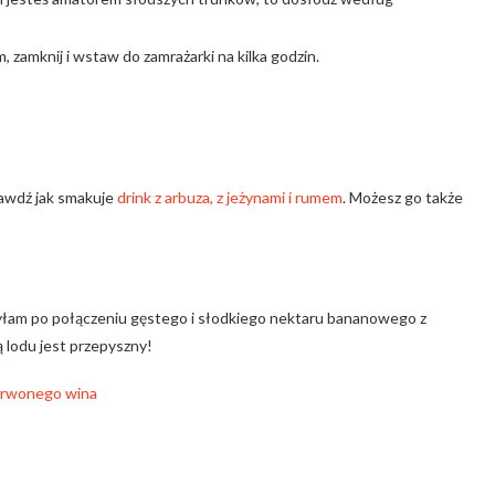
zamknij i wstaw do zamrażarki na kilka godzin.
rawdź jak smakuje
drink z arbuza, z jeżynami i rumem
. Możesz go także
zyłam po połączeniu gęstego i słodkiego nektaru bananowego z
lodu jest przepyszny!