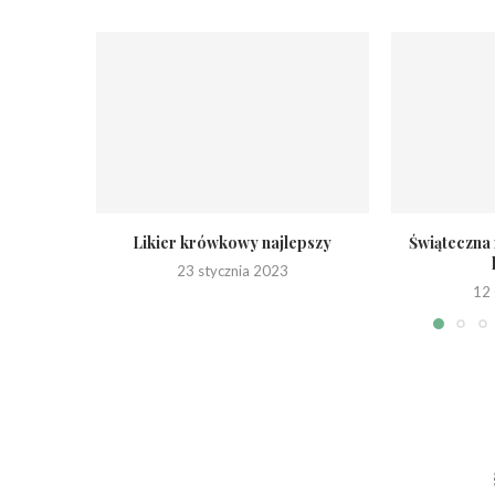
Likier krówkowy najlepszy
Świąteczna
23 stycznia 2023
12 