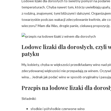
Lodowe lizaki dla dorosłych to świetny pomysł na podanie 
temperaturach. Chyba nawet tym, którzy uwielbiają upały, 
z rodziną, znajomymi, tymi bliższymi i dalszymi. Organizujemy
towarzyskie podczas wakacji zdecydowanie kwitnie, ale 
wieczoru? Mam dla Was, drogie panie, ciekawą propozycj
Lodowe lizaki dla dorosłych, czyli 
patyku
My, kobiety, chyba w większości przedkładamy wino nad pi
zdecydowanej większości nie przepadają za winem. Oczywiś
wina… Jednak jak podać wino w sposób oryginalny i pasuj
Przepis na lodowe lizaki dla doros
Składniki:
słodkie i półsłodkie czerwone wino