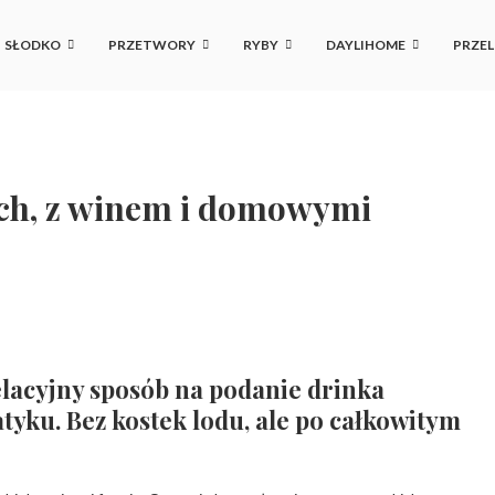
SŁODKO
PRZETWORY
RYBY
DAYLIHOME
PRZEL
ych, z winem i domowymi
elacyjny sposób na podanie drinka
patyku. Bez kostek lodu, ale po całkowitym