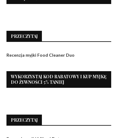
PRZECZYTAJ
Recenzja myjki Food Cleaner Duo
WYKORZYSTAJ KOD RABATOWY I KUP MYJKĘ
DO ŻYWNOŚCI 5% TANIEJ
PRZECZYTAJ