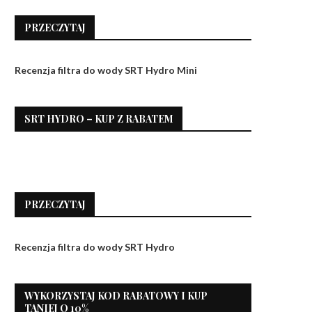
PRZECZYTAJ
Recenzja filtra do wody SRT Hydro Mini
SRT HYDRO – KUP Z RABATEM
PRZECZYTAJ
Recenzja filtra do wody SRT Hydro
WYKORZYSTAJ KOD RABATOWY I KUP
TANIEJ O 10%