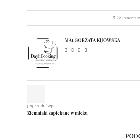
22 komentar
MAŁGORZATA KIJOWSKA
poprzedni wpis
Ziemniaki zapiekane w mleku
PODO