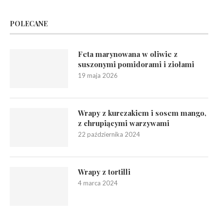
POLECANE
Feta marynowana w oliwie z
suszonymi pomidorami i ziołami
19 maja 2026
Wrapy z kurczakiem i sosem mango,
z chrupiącymi warzywami
22 października 2024
Wrapy z tortilli
4 marca 2024