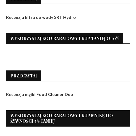
Recenzja filtra do wody SRT Hydro
WYKORZYSTAJ KOD RABATOWY I KUP TANIEJ O 10%
PRZECZYTAJ
Recenzja myjki Food Cleaner Duo
WYKORZYSTAJ KOD RABATOWY I KUP MYJKĘ DO
ŻYWNOŚCI 5% TANIEJ