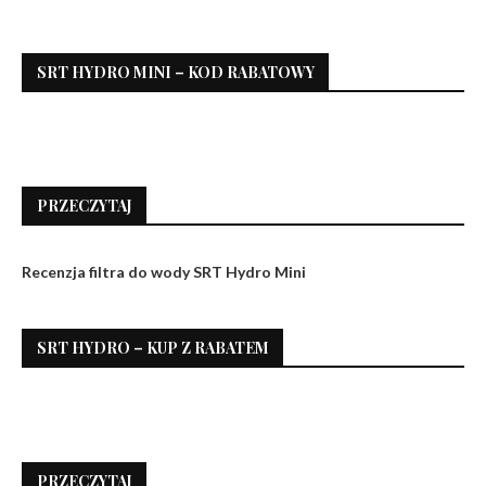
SRT HYDRO MINI – KOD RABATOWY
PRZECZYTAJ
Recenzja filtra do wody SRT Hydro Mini
SRT HYDRO – KUP Z RABATEM
PRZECZYTAJ