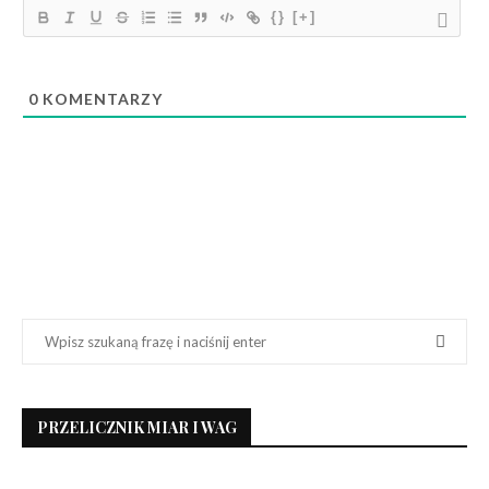
{}
[+]
0
KOMENTARZY
PRZELICZNIK MIAR I WAG