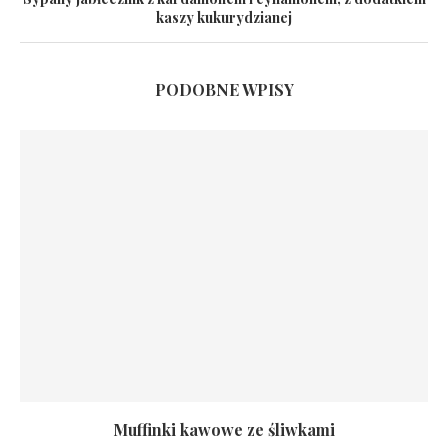
kaszy kukurydzianej
PODOBNE WPISY
Muffinki kawowe ze śliwkami