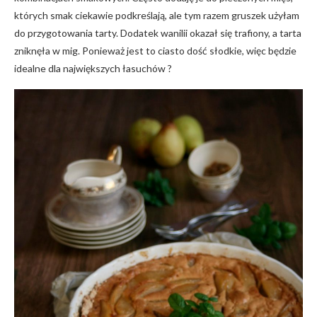
których smak ciekawie podkreślają, ale tym razem gruszek użyłam
do przygotowania tarty. Dodatek wanilii okazał się trafiony, a tarta
zniknęła w mig. Ponieważ jest to ciasto dość słodkie, więc będzie
idealne dla największych łasuchów ?