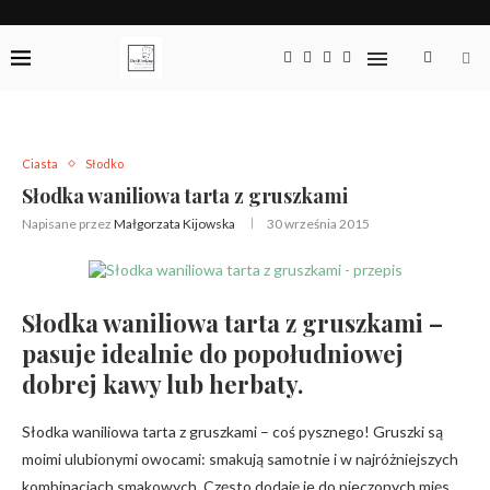
Ciasta
Słodko
Słodka waniliowa tarta z gruszkami
Napisane przez
Małgorzata Kijowska
30 września 2015
Słodka waniliowa tarta z gruszkami –
pasuje idealnie do popołudniowej
dobrej kawy lub herbaty.
Słodka waniliowa tarta z gruszkami – coś pysznego! Gruszki są
moimi ulubionymi owocami: smakują samotnie i w najróżniejszych
kombinacjach smakowych. Często dodaję je do pieczonych mięs,