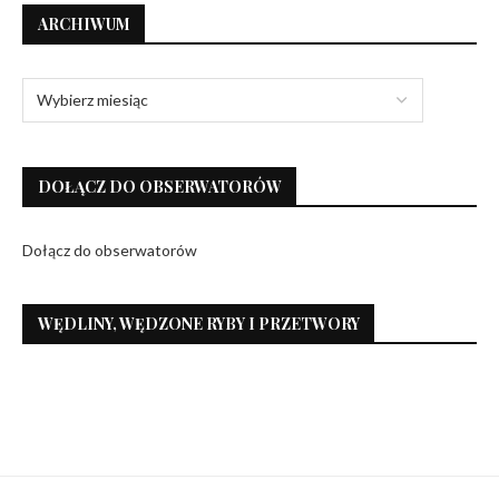
ARCHIWUM
DOŁĄCZ DO OBSERWATORÓW
Dołącz do obserwatorów
WĘDLINY, WĘDZONE RYBY I PRZETWORY