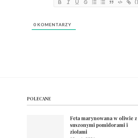
{
0
KOMENTARZY
POLECANE
Feta marynowana w oliwie z
suszonymi pomidorami i
ziołami