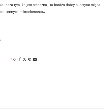
la, poza tym, że jest smaczna, to bardzo dobry substytut mięsa,
wielu cennych mikroelementów.
A
0