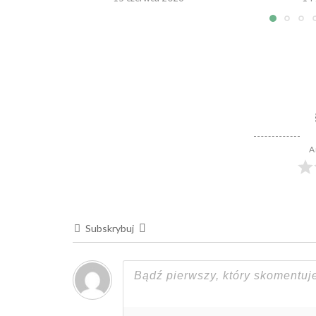
A
Subskrybuj