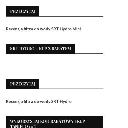
PRZECZYTAJ
Recenzja filtra do wody SRT Hydro Mini
SRT HYDRO – KUP Z RABATEM
PRZECZYTAJ
Recenzja filtra do wody SRT Hydro
WYKORZYSTAJ KOD RABATOWY I KUP
TANIEJ O 10%