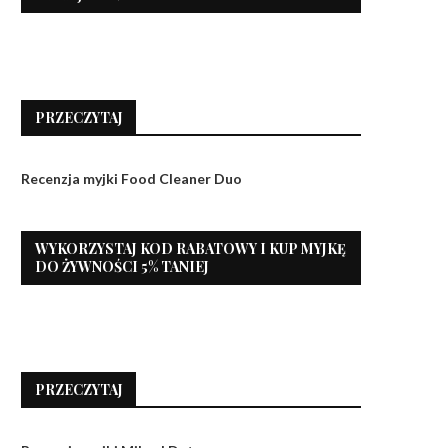
PRZECZYTAJ
Recenzja myjki Food Cleaner Duo
WYKORZYSTAJ KOD RABATOWY I KUP MYJKĘ
DO ŻYWNOŚCI 5% TANIEJ
PRZECZYTAJ