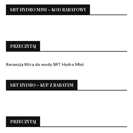
SRT HYDRO MINI – KOD RABATOWY
PRZECZYTAJ
Recenzja filtra do wody SRT Hydro Mini
SRT HYDRO – KUP Z RABATEM
PRZECZYTAJ