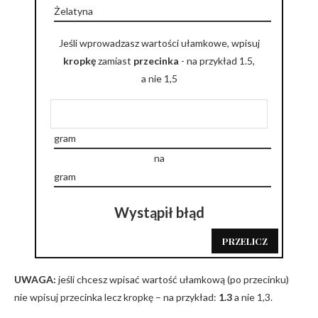
Jeśli wprowadzasz wartości ułamkowe, wpisuj
kropkę
zamiast
przecinka
- na przykład 1.5,
a nie 1,5
na
Wystąpił błąd
PRZELICZ
UWAGA:
jeśli chcesz wpisać wartość ułamkową (po przecinku)
nie wpisuj przecinka lecz kropkę – na przykład:
1.3
a nie 1,3.