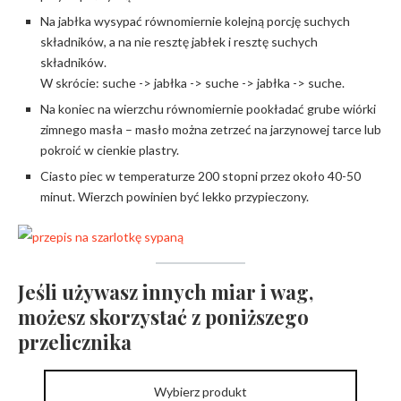
Na jabłka wysypać równomiernie kolejną porcję suchych
składników, a na nie resztę jabłek i resztę suchych
składników.
W skrócie: suche -> jabłka -> suche -> jabłka -> suche.
Na koniec na wierzchu równomiernie pookładać grube wiórki
zimnego masła – masło można zetrzeć na jarzynowej tarce lub
pokroić w cienkie plastry.
Ciasto piec w temperaturze 200 stopni przez około 40-50
minut. Wierzch powinien być lekko przypieczony.
Jeśli używasz innych miar i wag,
możesz skorzystać z poniższego
przelicznika
Wybierz produkt