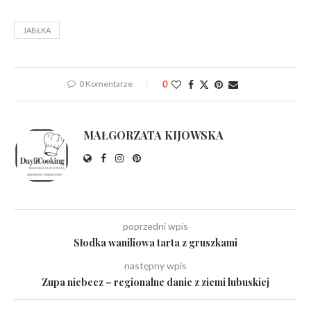
JABŁKA
0 Komentarze
0
MAŁGORZATA KIJOWSKA
poprzedni wpis
Słodka waniliowa tarta z gruszkami
następny wpis
Zupa niebecz – regionalne danie z ziemi lubuskiej