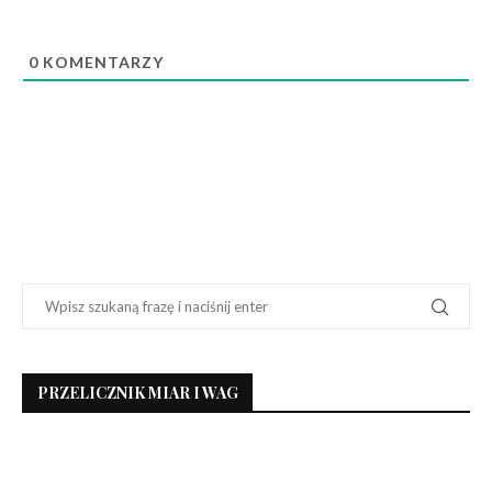
0
KOMENTARZY
PRZELICZNIK MIAR I WAG