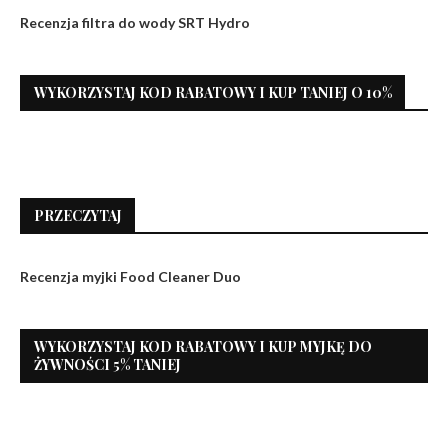
Recenzja filtra do wody SRT Hydro
WYKORZYSTAJ KOD RABATOWY I KUP TANIEJ O 10%
PRZECZYTAJ
Recenzja myjki Food Cleaner Duo
WYKORZYSTAJ KOD RABATOWY I KUP MYJKĘ DO
ŻYWNOŚCI 5% TANIEJ