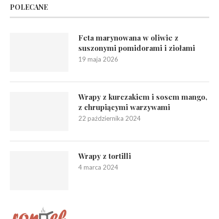
POLECANE
Feta marynowana w oliwie z
suszonymi pomidorami i ziołami
19 maja 2026
Wrapy z kurczakiem i sosem mango,
z chrupiącymi warzywami
22 października 2024
Wrapy z tortilli
4 marca 2024