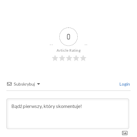
0
Article Rating
Subskrybuj
Login