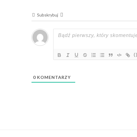
Subskrybuj
{
0
KOMENTARZY