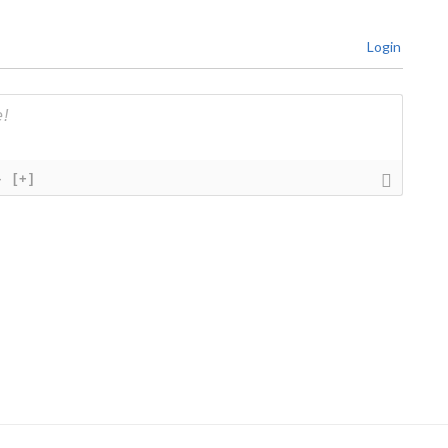
Login
}
[+]