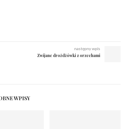
następny wpis
Zwijane drożdżówki z orzechami
BNE WPISY