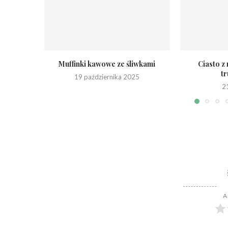
Muffinki kawowe ze śliwkami
Ciasto z
t
19 października 2025
2
A