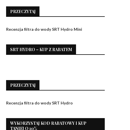
PRZECZYTAJ
Recenzja filtra do wody SRT Hydro Mini
SRT HYDRO – KUP Z RABATEM
PRZECZYTAJ
Recenzja filtra do wody SRT Hydro
WYKORZYSTAJ KOD RABATOWY I KUP
TANIEJ O 10%