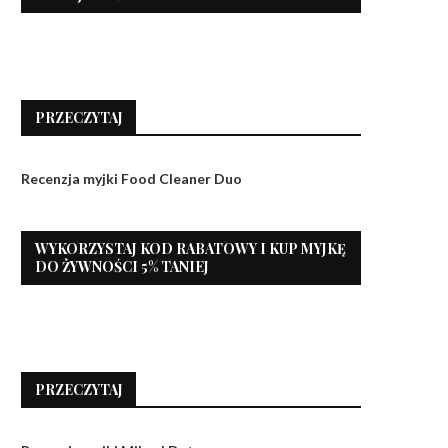
PRZECZYTAJ
Recenzja myjki Food Cleaner Duo
WYKORZYSTAJ KOD RABATOWY I KUP MYJKĘ
DO ŻYWNOŚCI 5% TANIEJ
PRZECZYTAJ