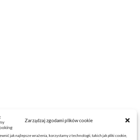
Zarządzaj zgodami plików cookie
wnić jak najlepsze wrażenia, korzystamy z technologii, takich jak pliki cookie,