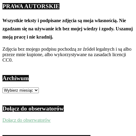
PRAWA AUTORSKIE
Wszystkie teksty i podpisane zdjęcia są moja własnością. Nie
zgadzam się na używanie ich bez mojej wiedzy i zgody. Uszanuj
moją pracę i nie kradnij.
Zdjęcia bez mojego podpisu pochodzą ze źródeł legalnych i są albo
przeze mnie kupione, albo wykorzystywane na zasadach licencji
CC0.
Archiwum
Archiwum
Dołącz do obserwatorów
Dołącz do obserwatorów