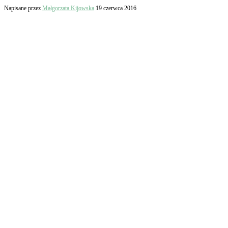
Napisane przez
Małgorzata Kijowska
19 czerwca 2016