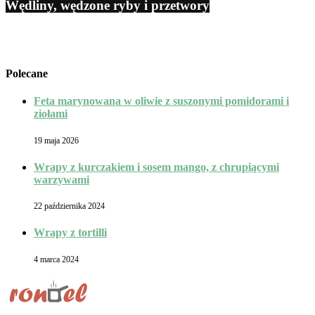
Wędliny, wędzone ryby i przetwory
Polecane
Feta marynowana w oliwie z suszonymi pomidorami i
ziołami
19 maja 2026
Wrapy z kurczakiem i sosem mango, z chrupiącymi
warzywami
22 października 2024
Wrapy z tortilli
4 marca 2024