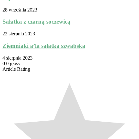
28 września 2023
Sałatka z czarną soczewicą
22 sierpnia 2023
Ziemniaki a’la sałatka szwabska
4 sierpnia 2023
0
0
głosy
Article Rating