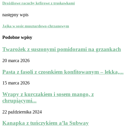
Drożdżowe racuchy kefirowe z truskawkami
następny wpis
Jajka w sosie musztardowo-chrzanowym
Podobne wpisy
Twarożek z suszonymi pomidorami na grzankach
20 marca 2026
Pasta z fasoli z czosnkiem konfitowanym – lekka,...
15 marca 2026
Wrapy z kurczakiem i sosem mango, z
chrupiącymi...
22 października 2024
Kanapka z tuńczykiem a’la Subway