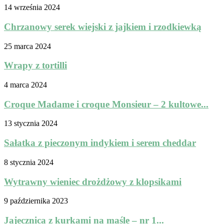
14 września 2024
Chrzanowy serek wiejski z jajkiem i rzodkiewką
25 marca 2024
Wrapy z tortilli
4 marca 2024
Croque Madame i croque Monsieur – 2 kultowe...
13 stycznia 2024
Sałatka z pieczonym indykiem i serem cheddar
8 stycznia 2024
Wytrawny wieniec drożdżowy z klopsikami
9 października 2023
Jajecznica z kurkami na maśle – nr 1...