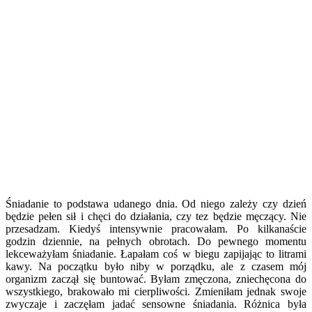
Śniadanie to podstawa udanego dnia. Od niego zależy czy dzień
będzie pełen sił i chęci do działania, czy tez będzie męczący. Nie
przesadzam. Kiedyś intensywnie pracowałam. Po kilkanaście
godzin dziennie, na pełnych obrotach. Do pewnego momentu
lekceważyłam śniadanie. Łapałam coś w biegu zapijając to litrami
kawy. Na początku było niby w porządku, ale z czasem mój
organizm zaczął się buntować. Byłam zmęczona, zniechęcona do
wszystkiego, brakowało mi cierpliwości. Zmieniłam jednak swoje
zwyczaje i zaczęłam jadać sensowne śniadania. Różnica była