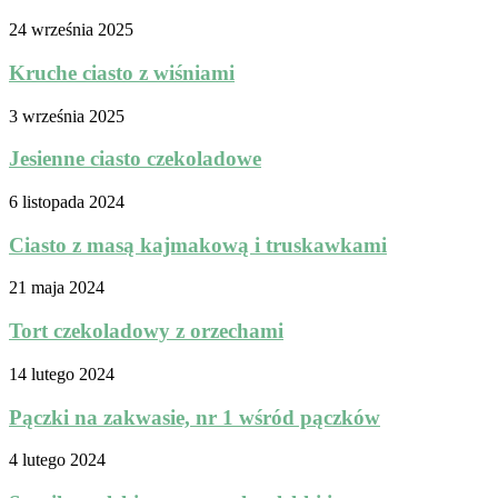
24 września 2025
Kruche ciasto z wiśniami
3 września 2025
Jesienne ciasto czekoladowe
6 listopada 2024
Ciasto z masą kajmakową i truskawkami
21 maja 2024
Tort czekoladowy z orzechami
14 lutego 2024
Pączki na zakwasie, nr 1 wśród pączków
4 lutego 2024