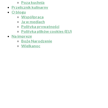
Poza kuchnią
Przelicznik kulinarny
O blogu
Współpraca
Ja w mediach
Polityka prywatności
Polityka plików cookies (EU)
Na imprezę
Boże Narodzenie
Wielkanoc