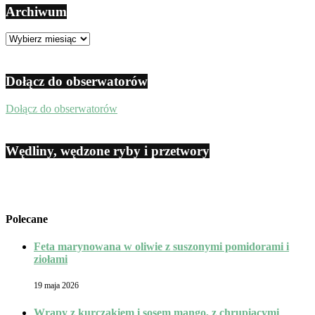
Archiwum
Archiwum
Dołącz do obserwatorów
Dołącz do obserwatorów
Wędliny, wędzone ryby i przetwory
Polecane
Feta marynowana w oliwie z suszonymi pomidorami i
ziołami
19 maja 2026
Wrapy z kurczakiem i sosem mango, z chrupiącymi