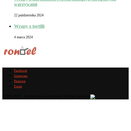
warzywami
22 października 2024
Wrapy z tortilli
4 marca 2024
Facebook
Instagram
Pinterest
Email
@2012-2025 - Wszelkie prawa zastrzeżone | Hosting zapewnia