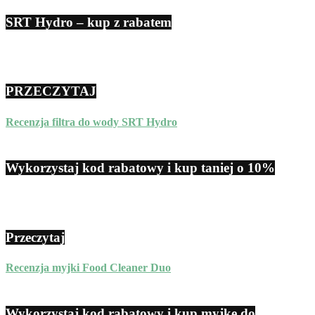
SRT Hydro – kup z rabatem
PRZECZYTAJ
Recenzja filtra do wody SRT Hydro
Wykorzystaj kod rabatowy i kup taniej o 10%
Przeczytaj
Recenzja myjki Food Cleaner Duo
Wykorzystaj kod rabatowy i kup myjkę do