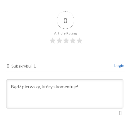
0
Article Rating
Login
Subskrybuj