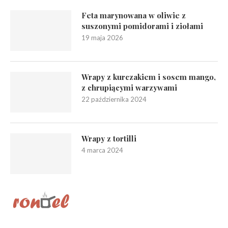
Feta marynowana w oliwie z
suszonymi pomidorami i ziołami
19 maja 2026
Wrapy z kurczakiem i sosem mango,
z chrupiącymi warzywami
22 października 2024
Wrapy z tortilli
4 marca 2024