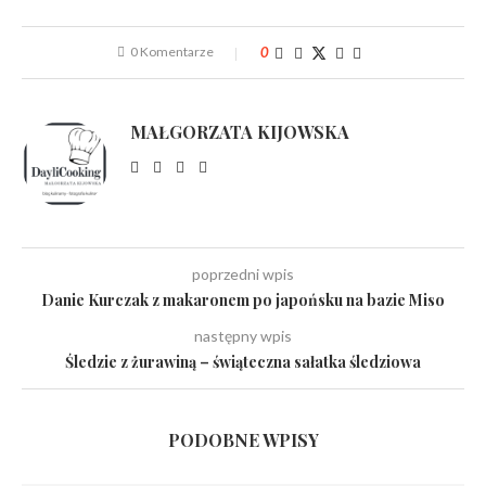
0 Komentarze
0
MAŁGORZATA KIJOWSKA
poprzedni wpis
Danie Kurczak z makaronem po japońsku na bazie Miso
następny wpis
Śledzie z żurawiną – świąteczna sałatka śledziowa
PODOBNE WPISY