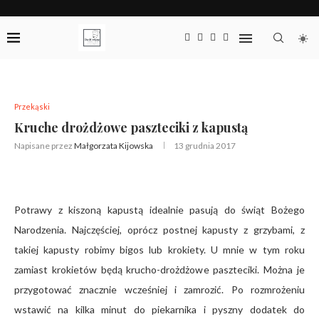
Przekąski
Kruche drożdżowe paszteciki z kapustą
Napisane przez
Małgorzata Kijowska
13 grudnia 2017
Potrawy z kiszoną kapustą idealnie pasują do świąt Bożego
Narodzenia. Najczęściej, oprócz postnej kapusty z grzybami, z
takiej kapusty robimy bigos lub krokiety. U mnie w tym roku
zamiast krokietów będą krucho-drożdżowe paszteciki. Można je
przygotować znacznie wcześniej i zamrozić. Po rozmrożeniu
wstawić na kilka minut do piekarnika i pyszny dodatek do