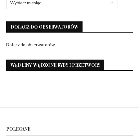
DOŁĄCZ DO OBSERWATORÓW
Dołącz do obserwatorów
WĘDLINY, WĘDZONE RYBY I PRZETWORY
POLECANE