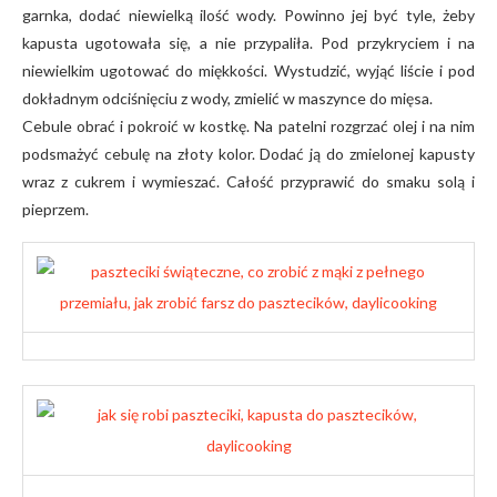
garnka, dodać niewielką ilość wody. Powinno jej być tyle, żeby
kapusta ugotowała się, a nie przypaliła. Pod przykryciem i na
niewielkim ugotować do miękkości. Wystudzić, wyjąć liście i pod
dokładnym odciśnięciu z wody, zmielić w maszynce do mięsa.
Cebule obrać i pokroić w kostkę. Na patelni rozgrzać olej i na nim
podsmażyć cebulę na złoty kolor. Dodać ją do zmielonej kapusty
wraz z cukrem i wymieszać. Całość przyprawić do smaku solą i
pieprzem.