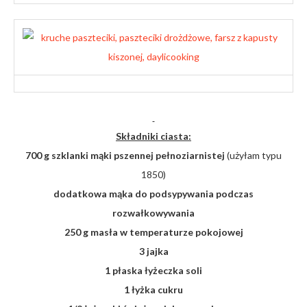
Składniki ciasta:
700 g szklanki mąki pszennej pełnoziarnistej
(użyłam typu
1850)
dodatkowa mąka do podsypywania podczas
rozwałkowywania
250 g masła w temperaturze pokojowej
3 jajka
1 płaska łyżeczka soli
1 łyżka cukru