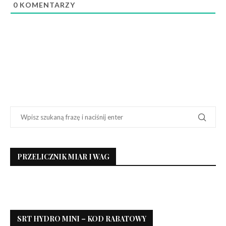
0
KOMENTARZY
PRZELICZNIK MIAR I WAG
SRT HYDRO MINI – KOD RABATOWY