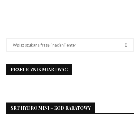
PRZELICZNIK MIAR I WAG
SRT HYDRO MINI – KOD RABATOWY