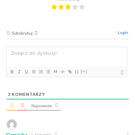
Login
Subskrybuj
{}
[+]
3
KOMENTARZY
Najnowsze
Dominika
4 lata temu