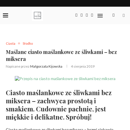
Ciasta
Słodko
Maślane ciasto maślankowe ze śliwkami – bez
miksera
Napisane przez
Małgorzata Kijowska
4 sierpnia 2019
Ciasto maślankowe ze śliwkami bez
miksera – zachwyca prostotą i
smakiem. Cudownie pachnie, jest
miękkie i delikatne. Spróbuj!
Ciasto maślankowe ze śliwkami bez miksera – brzmi ciekawie,