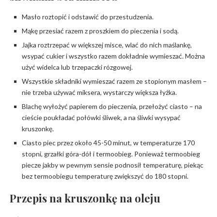
Masło roztopić i odstawić do przestudzenia.
Mąkę przesiać razem z proszkiem do pieczenia i sodą.
Jajka roztrzepać w większej misce, wlać do nich maślankę,
wsypać cukier i wszystko razem dokładnie wymieszać. Można
użyć widelca lub trzepaczki rózgowej.
Wszystkie składniki wymieszać razem ze stopionym masłem –
nie trzeba używać miksera, wystarczy większa łyżka.
Blachę wyłożyć papierem do pieczenia, przełożyć ciasto – na
cieście poukładać połówki śliwek, a na śliwki wysypać
kruszonkę.
Ciasto piec przez około 45-50 minut, w temperaturze 170
stopni, grzałki góra-dół i termoobieg. Ponieważ termoobieg
piecze jakby w pewnym sensie podnosił temperaturę, piekąc
bez termoobiegu temperaturę zwiększyć do 180 stopni.
Przepis na kruszonkę na oleju