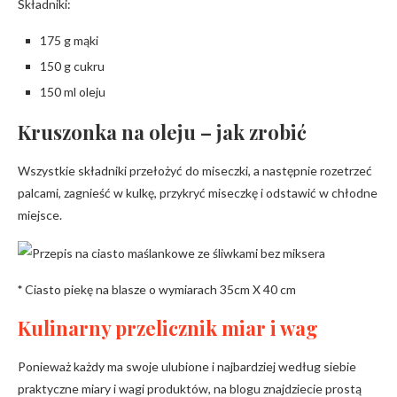
Składniki:
175 g mąki
150 g cukru
150 ml oleju
Kruszonka na oleju – jak zrobić
Wszystkie składniki przełożyć do miseczki, a następnie rozetrzeć
palcami, zagnieść w kulkę, przykryć miseczkę i odstawić w chłodne
miejsce.
*
Ciasto piekę na blasze o wymiarach 35cm X 40 cm
Kulinarny przelicznik miar i wag
Ponieważ każdy ma swoje ulubione i najbardziej według siebie
praktyczne miary i wagi produktów, na blogu znajdziecie prostą