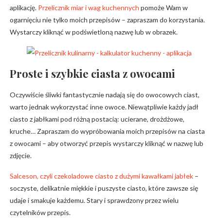
aplikację.
Przelicznik miar i wag kuchennych
pomoże Wam w
ogarnięciu nie tylko moich przepisów – zapraszam do korzystania.
Wystarczy kliknąć w podświetloną nazwę lub w obrazek.
Proste i szybkie ciasta z owocami
Oczywiście śliwki fantastycznie nadają się do owocowych ciast,
warto jednak wykorzystać inne owoce. Niewątpliwie każdy jadł
ciasto z jabłkami pod różną postacią: ucierane, drożdżowe,
kruche… Zapraszam do wypróbowania moich przepisów na ciasta
z owocami – aby otworzyć przepis wystarczy kliknąć w nazwę lub
zdjęcie.
Salceson, czyli czekoladowe ciasto z dużymi kawałkami jabłek
–
soczyste, delikatnie miękkie i puszyste ciasto, które zawsze się
udaje i smakuje każdemu. Stary i sprawdzony przez wielu
czytelników przepis.