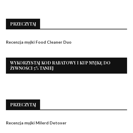
PRZECZYTAJ
Recenzja myjki Food Cleaner Duo
WYKORZYSTAJ KOD RABATOWY I KUP MYJKĘ DO
ŻYWNOŚCI 5% TANIEJ
PRZECZYTAJ
Recenzja myjki Milerd Detoxer