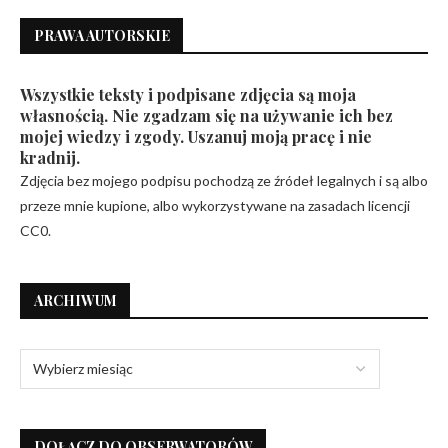
PRAWA AUTORSKIE
Wszystkie teksty i podpisane zdjęcia są moja
własnością. Nie zgadzam się na używanie ich bez
mojej wiedzy i zgody. Uszanuj moją pracę i nie
kradnij.
Zdjęcia bez mojego podpisu pochodzą ze źródeł legalnych i są albo
przeze mnie kupione, albo wykorzystywane na zasadach licencji
CC0.
ARCHIWUM
DOŁĄCZ DO OBSERWATORÓW