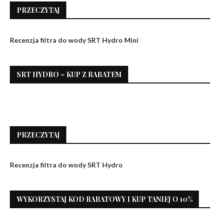
PRZECZYTAJ
Recenzja filtra do wody SRT Hydro Mini
SRT HYDRO – KUP Z RABATEM
PRZECZYTAJ
Recenzja filtra do wody SRT Hydro
WYKORZYSTAJ KOD RABATOWY I KUP TANIEJ O 10%