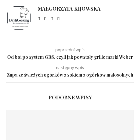
MAŁGORZATA KIJOWSKA
poprzedni wpis
Od boi po system GBS, czyli jak powstały grille marki Weber
następny wpis
Zupa ze świeżych ogórków z sokiem z ogórków małosolnych
PODOBNE WPISY