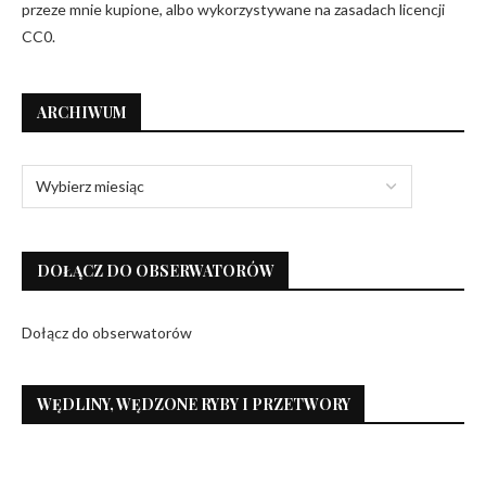
przeze mnie kupione, albo wykorzystywane na zasadach licencji
CC0.
ARCHIWUM
DOŁĄCZ DO OBSERWATORÓW
Dołącz do obserwatorów
WĘDLINY, WĘDZONE RYBY I PRZETWORY