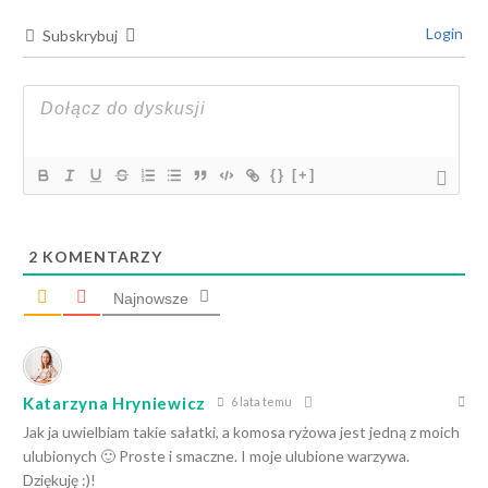
Login
Subskrybuj
{}
[+]
2
KOMENTARZY
Najnowsze
Katarzyna Hryniewicz
6 lata temu
Jak ja uwielbiam takie sałatki, a komosa ryżowa jest jedną z moich
ulubionych 🙂 Proste i smaczne. I moje ulubione warzywa.
Dziękuję :)!