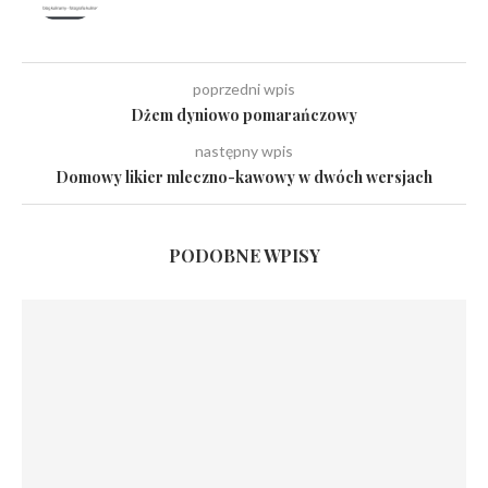
poprzedni wpis
Dżem dyniowo pomarańczowy
następny wpis
Domowy likier mleczno-kawowy w dwóch wersjach
PODOBNE WPISY