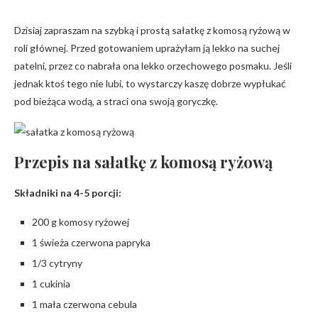
Dzisiaj zapraszam na szybką i prostą sałatkę z komosą ryżową w
roli głównej. Przed gotowaniem uprażyłam ją lekko na suchej
patelni, przez co nabrała ona lekko orzechowego posmaku. Jeśli
jednak ktoś tego nie lubi, to wystarczy kaszę dobrze wypłukać
pod bieżąca wodą, a straci ona swoją goryczkę.
Przepis na sałatkę z komosą ryżową
Składniki na 4-5 porcji:
200 g komosy ryżowej
1 świeża czerwona papryka
1/3 cytryny
1 cukinia
1 mała czerwona cebula