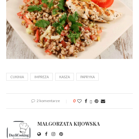
CUKINIA
IMPREZA
KASZA
PAPRYKA
2 komentarze
0
MAŁGORZATA KIJOWSKA