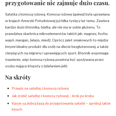
przygotowanie nie zajmuje dużo czasu.
Sałatka z komosą ryżową. Komosa ryżowa (
quinoa
) była uprawiana
w krajach Ameryki Południowej już kilka tysięcy lat temu. Zawiera
bardzo dużo błonnika, białka, ale nie ma w sobie glutenu. To
prawdziwa skarbnica mikroelementów takich jak: magnez, fosfor,
wapń, mangan, żelazo, miedź. Oprócz zalet smakowych to między
innymi idealny produkt dla osób na diecie bezglutenowej, a także
cierpiących na migreny i uprawiających sport. Błonnik wspomaga
trawienie, więc komosa ryżowa powinna być spożywana przez
osoby mające kłopoty z działaniem jelit.
Na skróty
Przepis na sałatkę z komosą ryżową
Jak zrobić sałatkę z komosy ryżowej – krok po kroku
Kasze są dobrą bazą do przygotowania sałatki – spróbuj także
innych