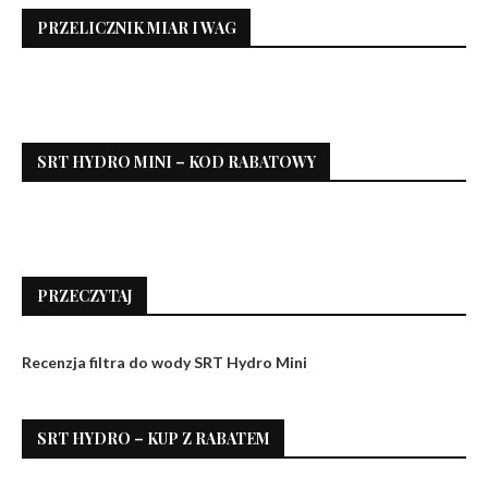
PRZELICZNIK MIAR I WAG
SRT HYDRO MINI – KOD RABATOWY
PRZECZYTAJ
Recenzja filtra do wody SRT Hydro Mini
SRT HYDRO – KUP Z RABATEM