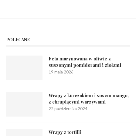
POLECANE
Feta marynowana w oliwie z
suszonymi pomidorami i ziołami
19 maja 2026
Wrapy z kurczakiem i sosem mango,
z chrupiącymi warzywami
22 października 2024
Wrapy z tortilli