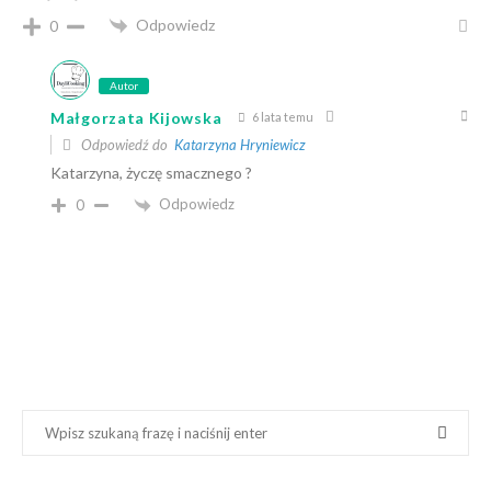
Odpowiedz
0
Autor
Małgorzata Kijowska
6 lata temu
Odpowiedź do
Katarzyna Hryniewicz
Katarzyna, życzę smacznego ?
Odpowiedz
0