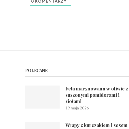
0
KOMENTARZY
POLECANE
Feta marynowana w oliwie z
suszonymi pomidorami i
ziołami
19 maja 2026
Wrapy z kurczakiem i sosem