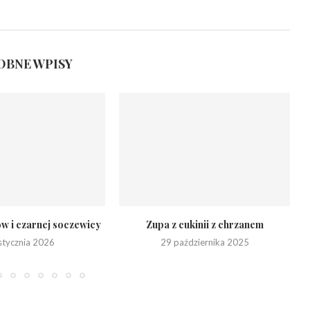
BNE WPISY
ów i czarnej soczewicy
Zupa z cukinii z chrzanem
stycznia 2026
29 października 2025