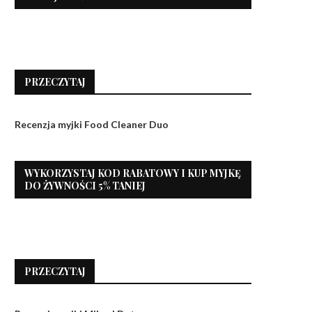
PRZECZYTAJ
Recenzja myjki Food Cleaner Duo
WYKORZYSTAJ KOD RABATOWY I KUP MYJKĘ
DO ŻYWNOŚCI 5% TANIEJ
PRZECZYTAJ