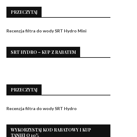
PRZECZYTAJ
Recenzja filtra do wody SRT Hydro Mini
SRT HYDRO – KUP Z RABATEM
PRZECZYTAJ
Recenzja filtra do wody SRT Hydro
WYKORZYSTAJ KOD RABATOWY I KUP
TANIEJ O 10%