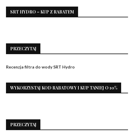
SRT HYDRO – KUP Z RABATEM
PRZECZYTAJ
Recenzja filtra do wody SRT Hydro
WYKORZYSTAJ KOD RABATOWY I KUP TANIEJ O 10%
PRZECZYTAJ