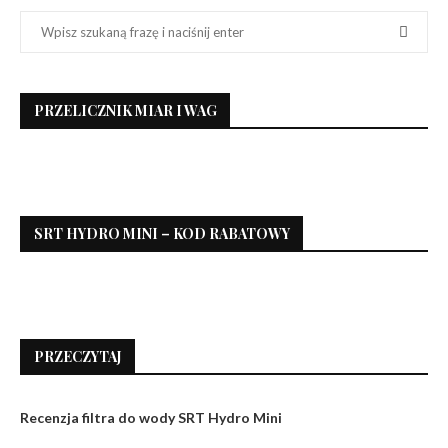
PRZELICZNIK MIAR I WAG
SRT HYDRO MINI – KOD RABATOWY
PRZECZYTAJ
Recenzja filtra do wody SRT Hydro Mini