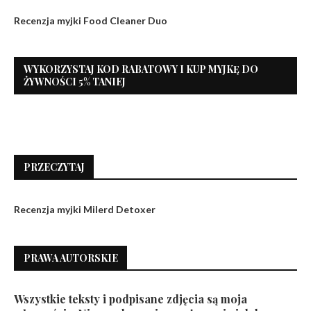
Recenzja myjki Food Cleaner Duo
WYKORZYSTAJ KOD RABATOWY I KUP MYJKĘ DO
ŻYWNOŚCI 5% TANIEJ
PRZECZYTAJ
Recenzja myjki Milerd Detoxer
PRAWA AUTORSKIE
Wszystkie teksty i podpisane zdjęcia są moja