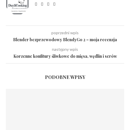
poprzedni wpis
Blender bezprzewodowy BlendyGo 2 – moja recenzja
następny wpis
Korzenne konfitury śliwkowe do mięsa, wędlin i serów
PODOBNE WPISY