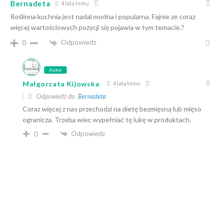
Bernadeta
4 lata temu
Roślinna kuchnia jest nadal modna i popularna. Fajnie ze coraz
więcej wartościowych pozycji się pojawia w tym temacie.?
Odpowiedz
0
Autor
Małgorzata Kijowska
4 lata temu
Odpowiedź do
Bernadeta
Coraz więcej z nas przechodzi na dietę bezmięsną lub mięso
ogranicza. Trzeba wiec wypełniać tę lukę w produktach.
Odpowiedz
0