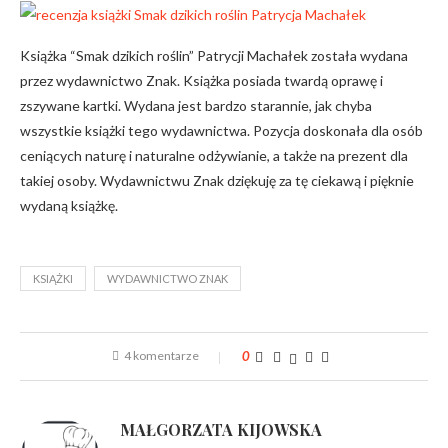
Książka “Smak dzikich roślin” Patrycji Machałek została wydana
przez wydawnictwo Znak. Książka posiada twardą oprawę i
zszywane kartki. Wydana jest bardzo starannie, jak chyba
wszystkie książki tego wydawnictwa. Pozycja doskonała dla osób
ceniących naturę i naturalne odżywianie, a także na prezent dla
takiej osoby. Wydawnictwu Znak dziękuję za tę ciekawą i pięknie
wydaną książkę.
KSIĄŻKI
WYDAWNICTWO ZNAK
4 komentarze
0
MAŁGORZATA KIJOWSKA