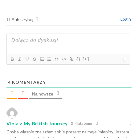
Login
Subskrybuj
{}
[+]
4
KOMENTARZY
Najnowsze
Viola z My British Journey
4 lata temu
Chyba wlasnie znalazłam sobie prezent na moje imieniny. Jestem