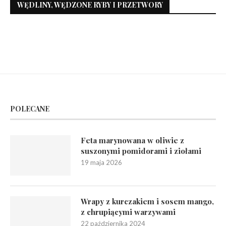
WĘDLINY, WĘDZONE RYBY I PRZETWORY
POLECANE
Feta marynowana w oliwie z
suszonymi pomidorami i ziołami
19 maja 2026
Wrapy z kurczakiem i sosem mango,
z chrupiącymi warzywami
22 października 2024