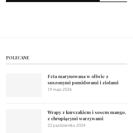
POLECANE
Feta marynowana w oliwie z
suszonymi pomidorami i ziołami
19 maja 2026
Wrapy z kurczakiem i sosem mango,
z chrupiącymi warzywami
22 października 2024