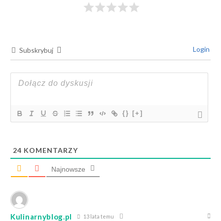
Login
Subskrybuj
{}
[+]
24
KOMENTARZY
Najnowsze
Kulinarnyblog.pl
13 lata temu