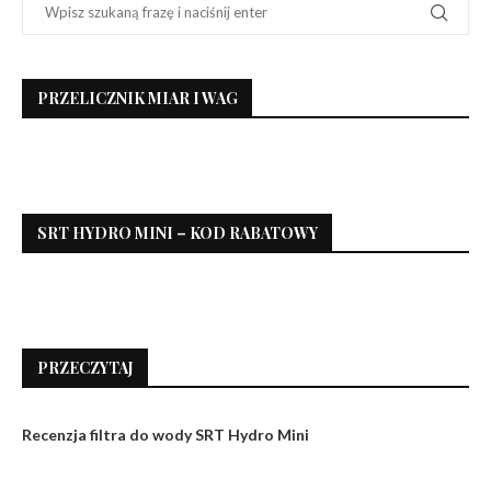
PRZELICZNIK MIAR I WAG
SRT HYDRO MINI – KOD RABATOWY
PRZECZYTAJ
Recenzja filtra do wody SRT Hydro Mini