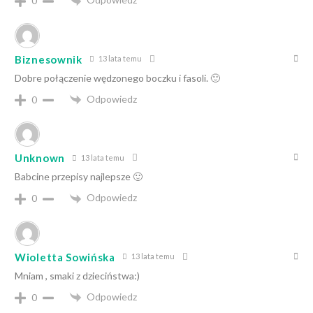
0
Biznesownik
13 lata temu
Dobre połączenie wędzonego boczku i fasoli. 🙂
Odpowiedz
0
Unknown
13 lata temu
Babcine przepisy najlepsze 🙂
Odpowiedz
0
Wioletta Sowińska
13 lata temu
Mniam , smaki z dzieciństwa:)
Odpowiedz
0