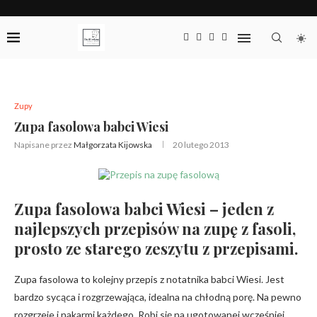
Zupy
Zupa fasolowa babci Wiesi
Napisane przez
Małgorzata Kijowska
20 lutego 2013
Zupa fasolowa babci Wiesi – jeden z
najlepszych przepisów na zupę z fasoli,
prosto ze starego zeszytu z przepisami.
Zupa fasolowa to kolejny przepis z notatnika babci Wiesi. Jest
bardzo sycąca i rozgrzewająca, idealna na chłodną porę. Na pewno
rozgrzeje i nakarmi każdego. Robi się na ugotowanej wcześniej