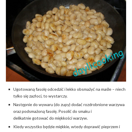
Ugotowaną fasolę odcedzić i lekko obsmażyć na maśle – niech
tylko się zazłoci, to wystarczy.
Następnie do wywaru (do zupy) dodać rozdrobnione warzywa
oraz podsmażoną fasolę. Posolić do smaku i
delikatnie gotować do miękkości warzyw.
Kiedy wszystko będzie miękkie, wtedy doprawić pieprzem i