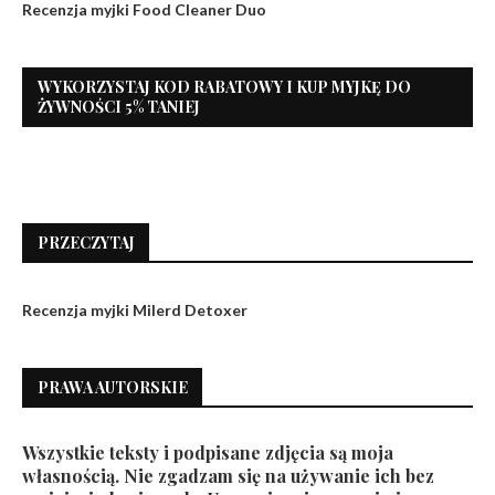
Recenzja myjki Food Cleaner Duo
WYKORZYSTAJ KOD RABATOWY I KUP MYJKĘ DO
ŻYWNOŚCI 5% TANIEJ
PRZECZYTAJ
Recenzja myjki Milerd Detoxer
PRAWA AUTORSKIE
Wszystkie teksty i podpisane zdjęcia są moja
własnością. Nie zgadzam się na używanie ich bez