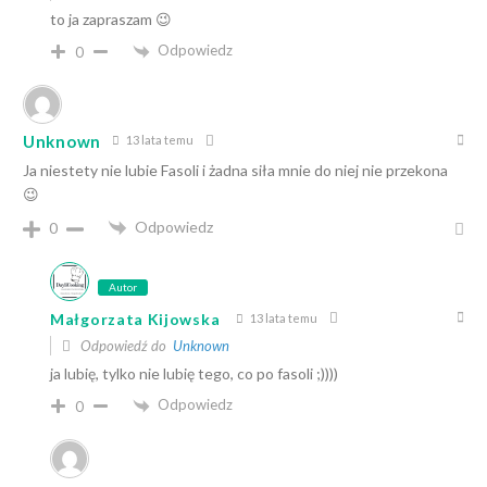
to ja zapraszam 😉
Odpowiedz
0
Unknown
13 lata temu
Ja niestety nie lubie Fasoli i żadna siła mnie do niej nie przekona
😉
Odpowiedz
0
Autor
Małgorzata Kijowska
13 lata temu
Odpowiedź do
Unknown
ja lubię, tylko nie lubię tego, co po fasoli ;))))
Odpowiedz
0