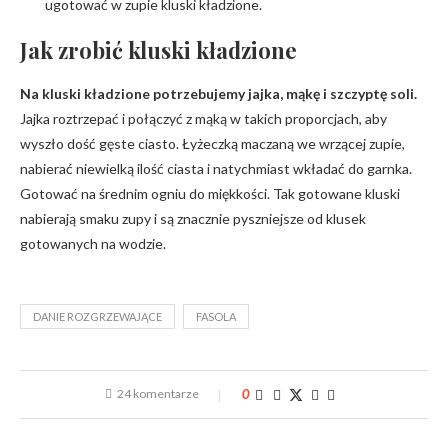
ugotować w zupie kluski kładzione.
Jak zrobić kluski kładzione
Na kluski kładzione potrzebujemy jajka, mąkę i szczyptę soli.
Jajka roztrzepać i połączyć z mąką w takich proporcjach, aby
wyszło dość gęste ciasto. Łyżeczką maczaną we wrzącej zupie,
nabierać niewielką ilość ciasta i natychmiast wkładać do garnka.
Gotować na średnim ogniu do miękkości. Tak gotowane kluski
nabierają smaku zupy i są znacznie pyszniejsze od klusek
gotowanych na wodzie.
DANIE ROZGRZEWAJĄCE
FASOLA
24 komentarze
0