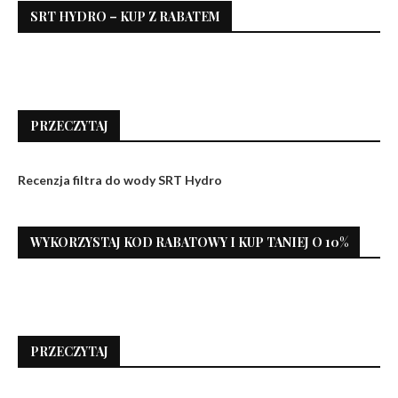
SRT HYDRO – KUP Z RABATEM
PRZECZYTAJ
Recenzja filtra do wody SRT Hydro
WYKORZYSTAJ KOD RABATOWY I KUP TANIEJ O 10%
PRZECZYTAJ