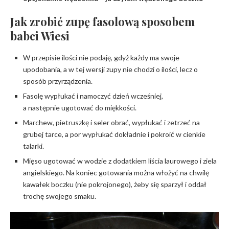
Jak zrobić zupę fasolową sposobem
babci Wiesi
W przepisie ilości nie podaję, gdyż każdy ma swoje
upodobania, a w tej wersji zupy nie chodzi o ilości, lecz o
sposób przyrządzenia.
Fasolę wypłukać i namoczyć dzień wcześniej,
a następnie ugotować do miękkości.
Marchew, pietruszkę i seler obrać, wypłukać i zetrzeć na
grubej tarce, a por wypłukać dokładnie i pokroić w cienkie
talarki.
Mięso ugotować w wodzie z dodatkiem liścia laurowego i ziela
angielskiego. Na koniec gotowania można włożyć na chwilę
kawałek boczku (nie pokrojonego), żeby się sparzył i oddał
trochę swojego smaku.