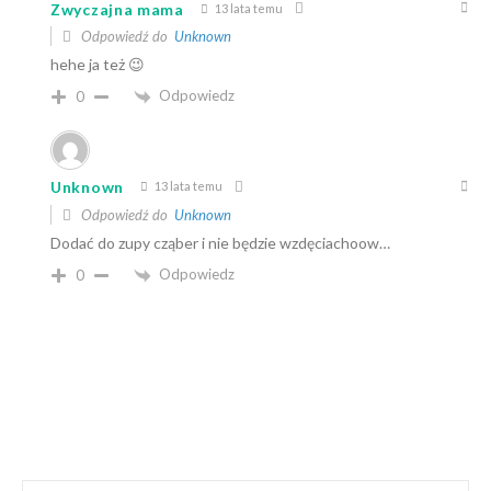
Zwyczajna mama
13 lata temu
Odpowiedź do
Unknown
hehe ja też 😉
Odpowiedz
0
Unknown
13 lata temu
Odpowiedź do
Unknown
Dodać do zupy cząber i nie będzie wzdęciachoow…
Odpowiedz
0