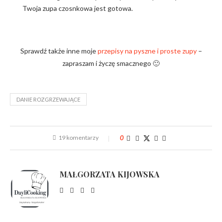
Twoja zupa czosnkowa jest gotowa.
Sprawdź także inne moje
przepisy na pyszne i proste zupy
–
zapraszam i życzę smacznego 🙂
DANIE ROZGRZEWAJĄCE
19 komentarzy
0
MAŁGORZATA KIJOWSKA