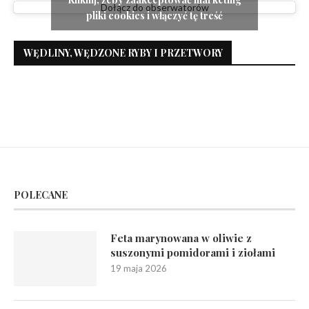
Dołącz do obserwatorów
pliki cookies i włączyć tę treść
WĘDLINY, WĘDZONE RYBY I PRZETWORY
POLECANE
Feta marynowana w oliwie z
suszonymi pomidorami i ziołami
19 maja 2026