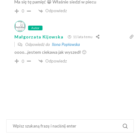
Ma się tę pamięć 😀 Właśnie siedzi w piecu
Odpowiedz
0
Autor
Małgorzata Kijowska
11 lata temu
Odpowiedź do
Ilona Popławska
oooo…jestem ciekawa jak wyszedł 🙂
Odpowiedz
0