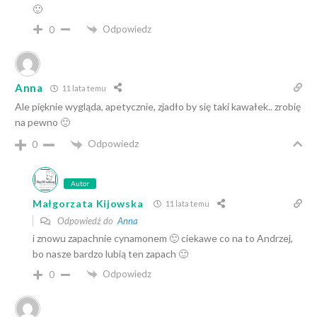
🙂
Odpowiedz
0
Anna
11 lata temu
Ale pięknie wygląda, apetycznie, zjadło by się taki kawałek.. zrobię
na pewno 🙂
Odpowiedz
0
Autor
Małgorzata Kijowska
11 lata temu
Odpowiedź do
Anna
i znowu zapachnie cynamonem 🙂 ciekawe co na to Andrzej,
bo nasze bardzo lubią ten zapach 🙂
Odpowiedz
0