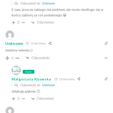
Odpowiedź do
Unknown
E tam, jeszcze takiego nie piekłem, ale może niedługo się w
końcu zabiorę za coś podobnego 😀
Odpowiedz
0
Unknown
11 lata temu
świetny wieniec:)
Odpowiedz
0
Autor
Małgorzata Kijowska
11 lata temu
Odpowiedź do
Unknown
dziękuję pięknie 🙂
Odpowiedz
0