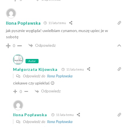
Ilona Popławska
11 lata temu
jak pysznie wygląda! uwielbiam cynamon, muszę upiec je w
sobotę
Odpowiedz
0
Autor
Małgorzata Kijowska
11 lata temu
Odpowiedź do
Ilona Popławska
ciekawe czy upiekłaś 😉
Odpowiedz
0
Ilona Popławska
11 lata temu
Odpowiedź do
Ilona Popławska