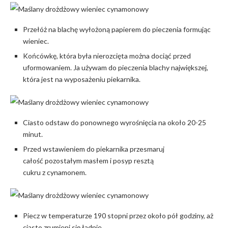
Przełóż na blachę wyłożoną papierem do pieczenia formując
wieniec.
Końcówkę, która była nierozcięta można dociąć przed
uformowaniem. Ja używam do pieczenia blachy największej,
która jest na wyposażeniu piekarnika.
Ciasto odstaw do ponownego wyrośnięcia na około 20-25
minut.
Przed wstawieniem do piekarnika przesmaruj
całość pozostałym masłem i posyp resztą
cukru z cynamonem.
Piecz w temperaturze 190 stopni przez około pół godziny, aż
ciasto zrumieni się ładnie.