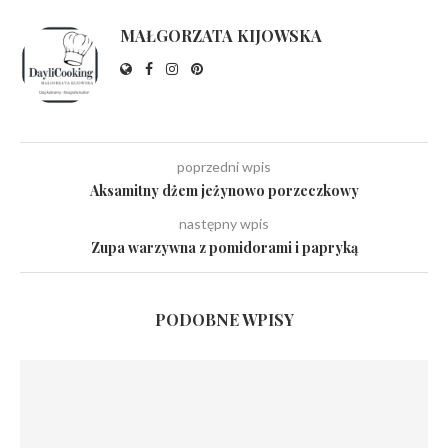
MAŁGORZATA KIJOWSKA
poprzedni wpis
Aksamitny dżem jeżynowo porzeczkowy
następny wpis
Zupa warzywna z pomidorami i papryką
PODOBNE WPISY