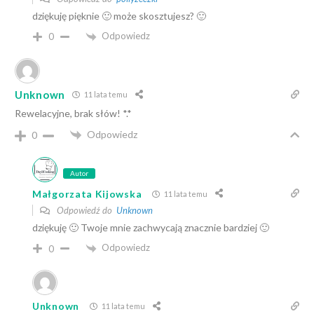
dziękuję pięknie 🙂 może skosztujesz? 🙂
Odpowiedz
0
Unknown
11 lata temu
Rewelacyjne, brak słów! *.*
Odpowiedz
0
Autor
Małgorzata Kijowska
11 lata temu
Odpowiedź do
Unknown
dziękuję 🙂 Twoje mnie zachwycają znacznie bardziej 🙂
Odpowiedz
0
Unknown
11 lata temu