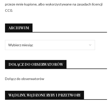
przeze mnie kupione, albo wykorzystywane na zasadach licencji
CC0.
ARCHIWUM
DOŁĄCZ DO OBSERWATORÓW
Dołącz do obserwatorów
WĘDLINY, WĘDZONE RYBY I PRZETWORY