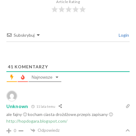
Article Rating
Subskrybuj
Login
41
KOMENTARZY
Najnowsze
Unknown
11 lata temu
ale fajny 🙂 kocham ciasta drożdżowe.przepis zapisany 🙂
http://hopdogara.blogspot.com/
Odpowiedz
0