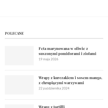
POLECANE
Feta marynowana w oliwie z
suszonymi pomidorami i ziołami
19 maja 2026
Wrapy z kurczakiem i sosem mango,
z chrupiącymi warzywami
22 października 2024
Wrapy z tortilli