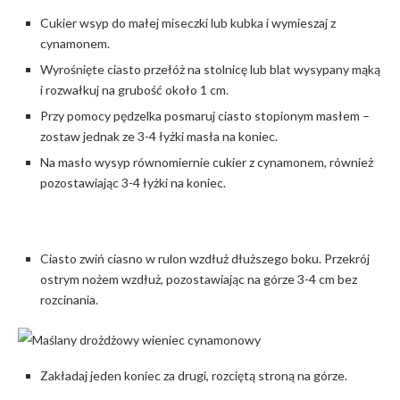
Cukier wsyp do małej miseczki lub kubka i wymieszaj z
cynamonem.
Wyrośnięte ciasto przełóż na stolnicę lub blat wysypany mąką
i rozwałkuj na grubość około 1 cm.
Przy pomocy pędzelka posmaruj ciasto stopionym masłem –
zostaw jednak ze 3-4 łyżki masła na koniec.
Na masło wysyp równomiernie cukier z cynamonem, również
pozostawiając 3-4 łyżki na koniec.
Ciasto zwiń ciasno w rulon wzdłuż dłuższego boku. Przekrój
ostrym nożem wzdłuż, pozostawiając na górze 3-4 cm bez
rozcinania.
Zakładaj jeden koniec za drugi, rozciętą stroną na górze.