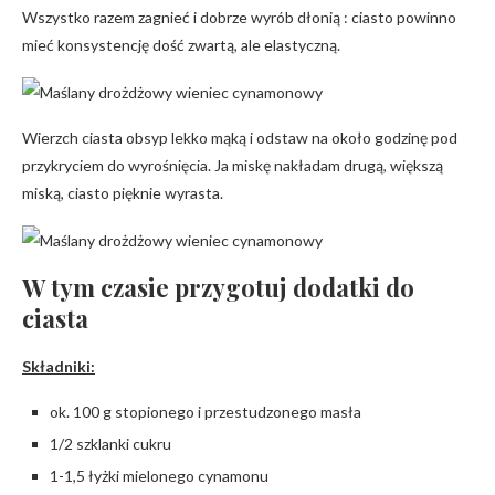
Wszystko razem zagnieć i dobrze wyrób dłonią : ciasto powinno
mieć konsystencję dość zwartą, ale elastyczną.
Wierzch ciasta obsyp lekko mąką i odstaw na około godzinę pod
przykryciem do wyrośnięcia. Ja miskę nakładam drugą, większą
miską, ciasto pięknie wyrasta.
W tym czasie przygotuj dodatki do
ciasta
Składniki:
ok. 100 g stopionego i przestudzonego masła
1/2 szklanki cukru
1-1,5 łyżki mielonego cynamonu