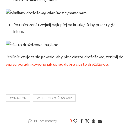
Po upieczeniu wyjmij najlepiej na kratkę, żeby przestygło
lekko.
Jeśli nie czujesz się pewnie, aby piec ciasto drożdżowe, zerknij do
wpisu poradnikowego jak upiec dobre ciasto drożdżowe
.
CYNAMON
WIENIEC DROŻDŻOWY
41 komentarzy
0