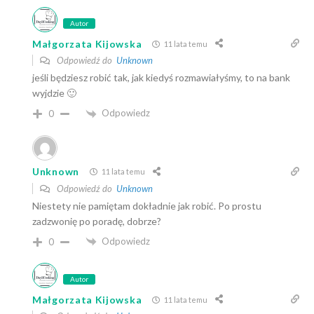
Autor
Małgorzata Kijowska
11 lata temu
Odpowiedź do
Unknown
jeśli będziesz robić tak, jak kiedyś rozmawiałyśmy, to na bank
wyjdzie 🙂
Odpowiedz
0
Unknown
11 lata temu
Odpowiedź do
Unknown
Niestety nie pamiętam dokładnie jak robić. Po prostu
zadzwonię po poradę, dobrze?
Odpowiedz
0
Autor
Małgorzata Kijowska
11 lata temu