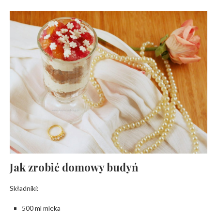
Jak zrobić domowy budyń
Składniki:
500 ml mleka