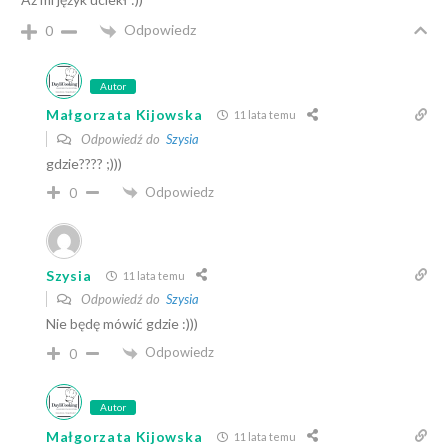
Odpowiedz
0
Autor
Małgorzata Kijowska
11 lata temu
Odpowiedź do
Szysia
gdzie???? ;)))
Odpowiedz
0
Szysia
11 lata temu
Odpowiedź do
Szysia
Nie będę mówić gdzie :)))
Odpowiedz
0
Autor
Małgorzata Kijowska
11 lata temu