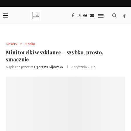
Desery
Słodko
Mini torciki w szklance – szybko, prosto,
smacznie
Napisane przez
Małgorzata Kijowska
3 stycznia 2015