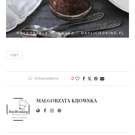
TORT
52 komentarze
0
MAŁGORZATA KIJOWSKA