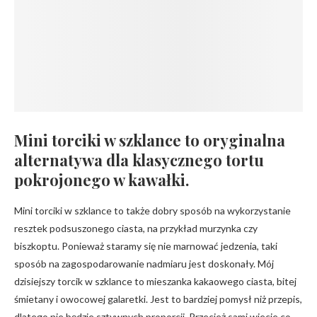
Mini torciki w szklance to oryginalna
alternatywa dla klasycznego tortu
pokrojonego w kawałki.
Mini torciki w szklance to także dobry sposób na wykorzystanie
resztek podsuszonego ciasta, na przykład murzynka czy
biszkoptu. Ponieważ staramy się nie marnować jedzenia, taki
sposób na zagospodarowanie nadmiaru jest doskonały. Mój
dzisiejszy torcik w szklance to mieszanka kakaowego ciasta, bitej
śmietany i owocowej galaretki. Jest to bardziej pomysł niż przepis,
dlatego nie będzie sztywnych proporcji. Przecież sami wiecie co