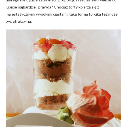
lubicie najbardziej, prawda? Chociaż torty kojarzą się z
majestatycznymi wysokimi ciastami, taka forma torcika też może
być atrakcyjna.