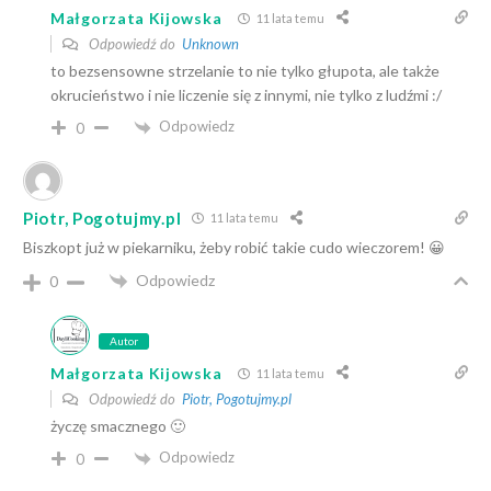
Małgorzata Kijowska
11 lata temu
Odpowiedź do
Unknown
to bezsensowne strzelanie to nie tylko głupota, ale także
okrucieństwo i nie liczenie się z innymi, nie tylko z ludźmi :/
Odpowiedz
0
Piotr, Pogotujmy.pl
11 lata temu
Biszkopt już w piekarniku, żeby robić takie cudo wieczorem! 😀
Odpowiedz
0
Autor
Małgorzata Kijowska
11 lata temu
Odpowiedź do
Piotr, Pogotujmy.pl
życzę smacznego 🙂
Odpowiedz
0