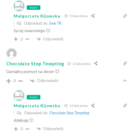
Autor
Małgorzata Kijowska
11 lata temu
Odpowiedź do
Ewa TK
życzę smacznego 🙂
Odpowiedz
0
Chocolate Stop Tempting
11 lata temu
Genialny pomysł na deser 🙂
Odpowiedz
0
Autor
Małgorzata Kijowska
11 lata temu
Odpowiedź do
Chocolate Stop Tempting
dziękuję 🙂
Odpowiedz
0