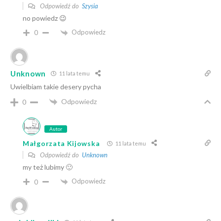
Odpowiedź do
Szysia
no powiedz 😉
Odpowiedz
0
Unknown
11 lata temu
Uwielbiam takie desery pycha
Odpowiedz
0
Autor
Małgorzata Kijowska
11 lata temu
Odpowiedź do
Unknown
my też lubimy 🙂
Odpowiedz
0