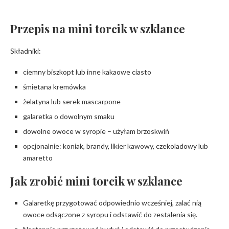
Przepis na mini torcik w szklance
Składniki:
ciemny biszkopt lub inne kakaowe ciasto
śmietana kremówka
żelatyna lub serek mascarpone
galaretka o dowolnym smaku
dowolne owoce w syropie – użyłam brzoskwiń
opcjonalnie: koniak, brandy, likier kawowy, czekoladowy lub
amaretto
Jak zrobić mini torcik w szklance
Galaretkę przygotować odpowiednio wcześniej, zalać nią
owoce odsączone z syropu i odstawić do zestalenia się.