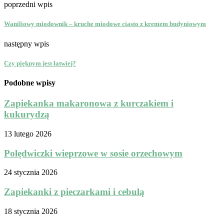
poprzedni wpis
Waniliowy miodownik – kruche miodowe ciasto z kremem budyniowym
następny wpis
Czy pięknym jest łatwiej?
Podobne wpisy
Zapiekanka makaronowa z kurczakiem i
kukurydzą
13 lutego 2026
Polędwiczki wieprzowe w sosie orzechowym
24 stycznia 2026
Zapiekanki z pieczarkami i cebulą
18 stycznia 2026