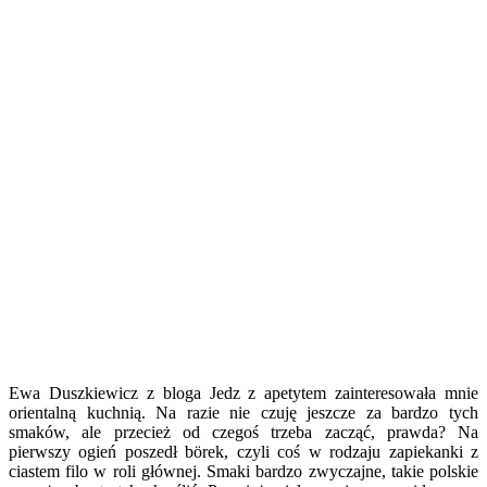
Ewa Duszkiewicz z bloga Jedz z apetytem zainteresowała mnie
orientalną kuchnią. Na razie nie czuję jeszcze za bardzo tych
smaków, ale przecież od czegoś trzeba zacząć, prawda? Na
pierwszy ogień poszedł börek, czyli coś w rodzaju zapiekanki z
ciastem filo w roli głównej. Smaki bardzo zwyczajne, takie polskie