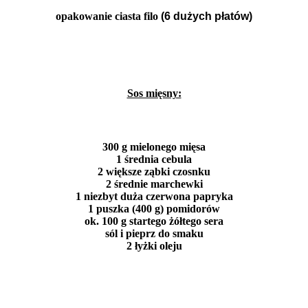
opakowanie ciasta filo
(6 dużych płatów)
Sos mięsny:
300 g mielonego mięsa
1 średnia cebula
2 większe ząbki czosnku
2 średnie marchewki
1 niezbyt duża czerwona papryka
1 puszka (400 g) pomidorów
ok. 100 g startego żółtego sera
sól i pieprz do smaku
2 łyżki oleju