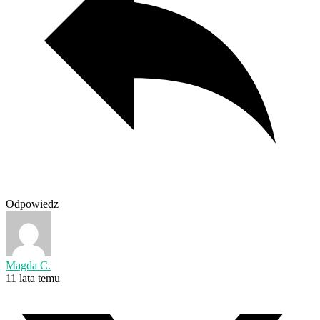
Odpowiedz
Magda C.
11 lata temu