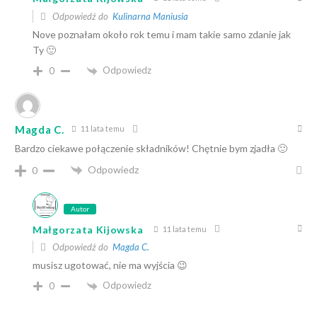
Odpowiedź do
Kulinarna Maniusia
Nove poznałam około rok temu i mam takie samo zdanie jak
Ty 🙂
Odpowiedz
0
Magda C.
11 lata temu
Bardzo ciekawe połączenie składników! Chętnie bym zjadła 🙂
Odpowiedz
0
Autor
Małgorzata Kijowska
11 lata temu
Odpowiedź do
Magda C.
musisz ugotować, nie ma wyjścia 😉
Odpowiedz
0