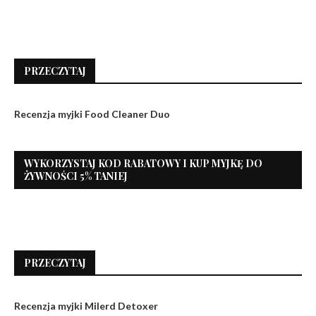
PRZECZYTAJ
Recenzja myjki Food Cleaner Duo
WYKORZYSTAJ KOD RABATOWY I KUP MYJKĘ DO
ŻYWNOŚCI 5% TANIEJ
PRZECZYTAJ
Recenzja myjki Milerd Detoxer