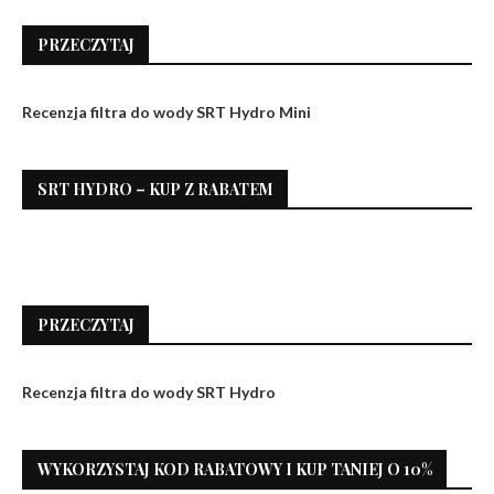
PRZECZYTAJ
Recenzja filtra do wody SRT Hydro Mini
SRT HYDRO – KUP Z RABATEM
PRZECZYTAJ
Recenzja filtra do wody SRT Hydro
WYKORZYSTAJ KOD RABATOWY I KUP TANIEJ O 10%