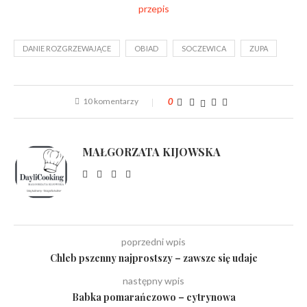
DANIE ROZGRZEWAJĄCE
OBIAD
SOCZEWICA
ZUPA
10 komentarzy
0
MAŁGORZATA KIJOWSKA
poprzedni wpis
Chleb pszenny najprostszy – zawsze się udaje
następny wpis
Babka pomarańczowo – cytrynowa