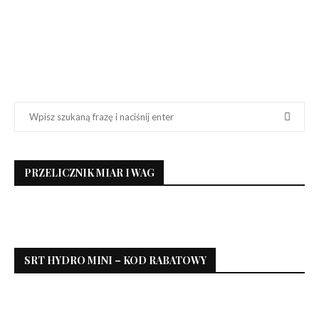
PRZELICZNIK MIAR I WAG
SRT HYDRO MINI – KOD RABATOWY