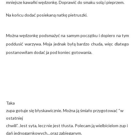
mniejsze kawałki wędzonkę. Doprawić do smaku solą i pieprzem.
Na końcu dodać
posiekaną natkę pietruszki.
Można wędzonkę podsmażyć na samym początku i dopiero na tym
poddusić warzywa. Moja jednak byłą bardzo chuda, więc dlatego
postanowiłam dodać ja pod koniec gotowania.
Taka
zupa gotuje się błyskawicznie. Można ją śmiało przygotować “w
ostatniej
chwili”. Jest syta, lecz nie jest tłusta. Polecam ją wielbicielom zup i
dań jednogarnkowych…oraz zabieganym.