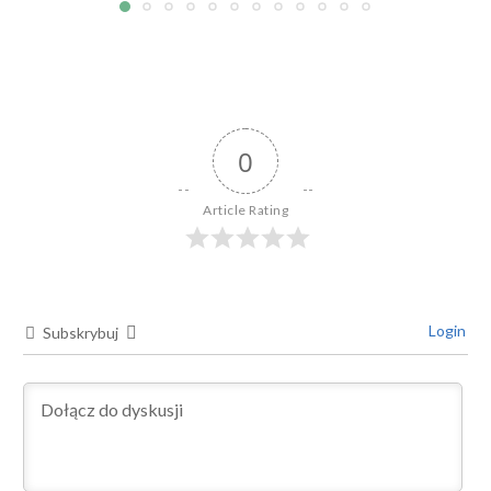
0
Article Rating
Login
Subskrybuj