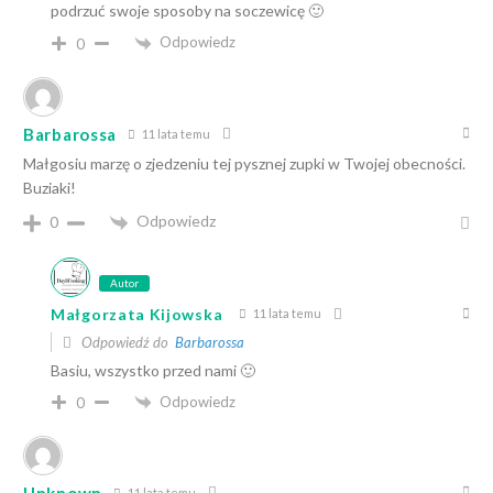
podrzuć swoje sposoby na soczewicę 🙂
Odpowiedz
0
Barbarossa
11 lata temu
Małgosiu marzę o zjedzeniu tej pysznej zupki w Twojej obecności.
Buziaki!
Odpowiedz
0
Autor
Małgorzata Kijowska
11 lata temu
Odpowiedź do
Barbarossa
Basiu, wszystko przed nami 🙂
Odpowiedz
0
11 lata temu