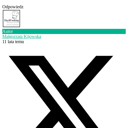
Odpowiedz
Autor
Małgorzata Kijowska
11 lata temu