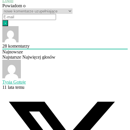
Login
Powiadom o
28
komentarzy
Najnowsze
Najstarsze
Najwięcej głosów
Tysia Gotuje
11 lata temu