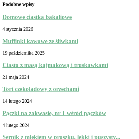
Podobne wpisy
Domowe ciastka bakaliowe
4 stycznia 2026
Muffinki kawowe ze śliwkami
19 października 2025
Ciasto z masą kajmakową i truskawkami
21 maja 2024
Tort czekoladowy z orzechami
14 lutego 2024
Pączki na zakwasie, nr 1 wśród pączków
4 lutego 2024
Sernik z mlekiem w proszku, lekki i puszysty...