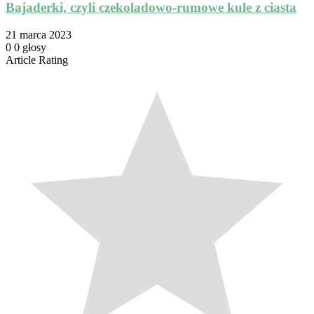
Bajaderki, czyli czekoladowo-rumowe kule z ciasta
21 marca 2023
0
0
głosy
Article Rating