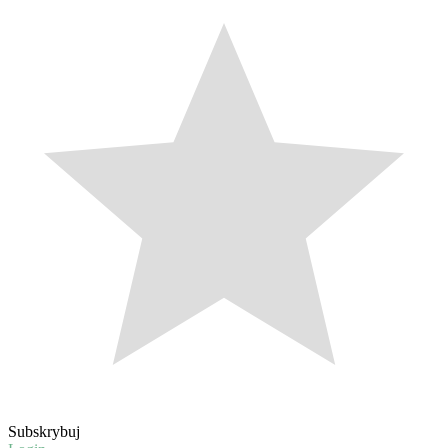
Subskrybuj