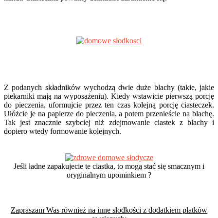
Z podanych składników wychodzą dwie duże blachy (takie, jakie
piekarniki mają na wyposażeniu). Kiedy wstawicie pierwszą porcję
do pieczenia, uformujcie przez ten czas kolejną porcję ciasteczek.
Ułóżcie je na papierze do pieczenia, a potem przenieście na blachę.
Tak jest znacznie szybciej niż zdejmowanie ciastek z blachy i
dopiero wtedy formowanie kolejnych.
Jeśli ładne zapakujecie te ciastka, to mogą stać się smacznym i
oryginalnym upominkiem ?
Zapraszam Was również na inne słodkości z dodatkiem płatków