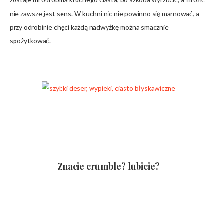
nie zawsze jest sens. W kuchni nic nie powinno się marnować, a
przy odrobinie chęci każdą nadwyżkę można smacznie
spożytkować.
Znacie crumble? lubicie?