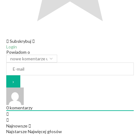
Subskrybuj
Login
Powiadom o
0
komentarzy
Najnowsze
Najstarsze
Najwięcej głosów