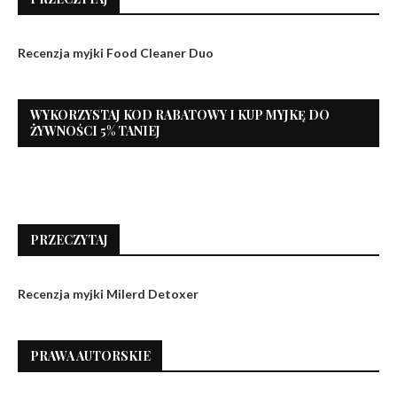
Recenzja myjki Food Cleaner Duo
WYKORZYSTAJ KOD RABATOWY I KUP MYJKĘ DO
ŻYWNOŚCI 5% TANIEJ
PRZECZYTAJ
Recenzja myjki Milerd Detoxer
PRAWA AUTORSKIE