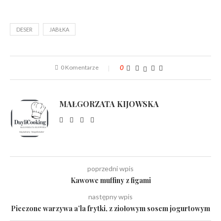
DESER
JABŁKA
0 Komentarze
0
MAŁGORZATA KIJOWSKA
poprzedni wpis
Kawowe muffiny z figami
następny wpis
Pieczone warzywa a’la frytki, z ziołowym sosem jogurtowym