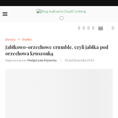
Desery
Słodko
Jabłkowo-orzechowe crumble, czyli jabłka pod
orzechowa kruszonką
Napisane przez
Małgorzata Kijowska
19 października 2015