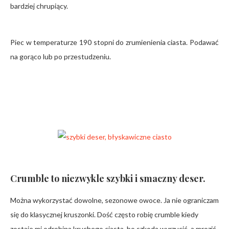
bardziej chrupiący.
Piec w temperaturze 190 stopni do zrumienienia ciasta. Podawać
na gorąco lub po przestudzeniu.
Crumble to niezwykle szybki i smaczny deser.
Można wykorzystać dowolne, sezonowe owoce. Ja nie ograniczam
się do klasycznej kruszonki. Dość często robię crumble kiedy
zostaje mi odrobina kruchego ciasta, bo szkoda wyrzucić, a mrozić