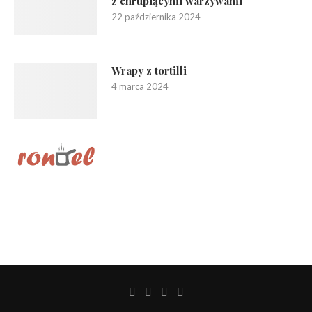
z chrupiącymi warzywami
22 października 2024
Wrapy z tortilli
4 marca 2024