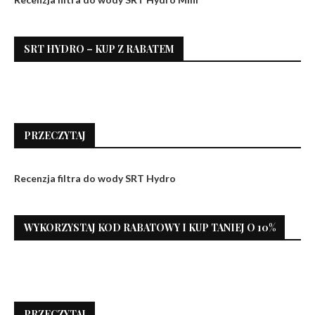
SRT HYDRO – KUP Z RABATEM
PRZECZYTAJ
Recenzja filtra do wody SRT Hydro
WYKORZYSTAJ KOD RABATOWY I KUP TANIEJ O 10%
PRZECZYTAJ