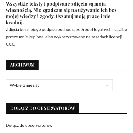
Wszystkie teksty i podpisane zdjęcia są moja
własnością. Nie zgadzam się na używanie ich bez
mojej wiedzy i zgody. Uszanuj moją pracę i nie
kradnij.
Zdjęcia bez mojego podpisu pochodzą ze źródeł legalnych i są albo
przeze mnie kupione, albo wykorzystywane na zasadach licencji
CC0.
ARCHIWUM
DOŁĄCZ DO OBSERWATORÓW
Dołącz do obserwatorów