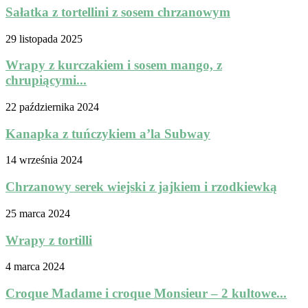
Sałatka z tortellini z sosem chrzanowym
29 listopada 2025
Wrapy z kurczakiem i sosem mango, z
chrupiącymi...
22 października 2024
Kanapka z tuńczykiem a’la Subway
14 września 2024
Chrzanowy serek wiejski z jajkiem i rzodkiewką
25 marca 2024
Wrapy z tortilli
4 marca 2024
Croque Madame i croque Monsieur – 2 kultowe...