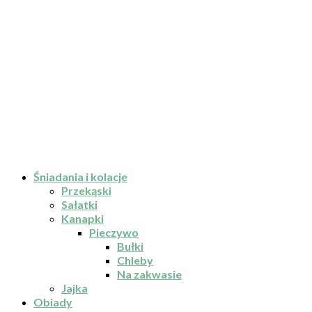
Śniadania i kolacje
Przekąski
Sałatki
Kanapki
Pieczywo
Bułki
Chleby
Na zakwasie
Jajka
Obiady