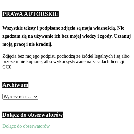
PRAWA AUTORSKIE
Wszystkie teksty i podpisane zdjęcia są moja własnością. Nie
zgadzam się na używanie ich bez mojej wiedzy i zgody. Uszanuj
moją pracę i nie kradnij.
Zdjęcia bez mojego podpisu pochodzą ze źródeł legalnych i są albo
przeze mnie kupione, albo wykorzystywane na zasadach licencji
CC0.
Archiwum
Archiwum
Dołącz do obserwatorów
Dołącz do obserwatorów