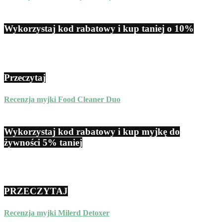
Wykorzystaj kod rabatowy i kup taniej o 10%
Przeczytaj
Recenzja myjki Food Cleaner Duo
Wykorzystaj kod rabatowy i kup myjkę do
żywności 5% taniej
PRZECZYTAJ
Recenzja myjki Milerd Detoxer