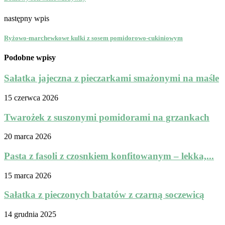
następny wpis
Ryżowo-marchewkowe kulki z sosem pomidorowo-cukiniowym
Podobne wpisy
Sałatka jajeczna z pieczarkami smażonymi na maśle
15 czerwca 2026
Twarożek z suszonymi pomidorami na grzankach
20 marca 2026
Pasta z fasoli z czosnkiem konfitowanym – lekka,...
15 marca 2026
Sałatka z pieczonych batatów z czarną soczewicą
14 grudnia 2025