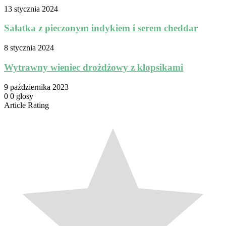
13 stycznia 2024
Sałatka z pieczonym indykiem i serem cheddar
8 stycznia 2024
Wytrawny wieniec drożdżowy z klopsikami
9 października 2023
0
0
głosy
Article Rating