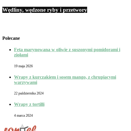
Wędliny, wędzone ryby i przetwory
Polecane
Feta marynowana w oliwie z suszonymi pomidorami i
ziołami
19 maja 2026
Wrapy z kurczakiem i sosem mango, z chrupiącymi
warzywami
22 października 2024
Wrapy z tortilli
4 marca 2024