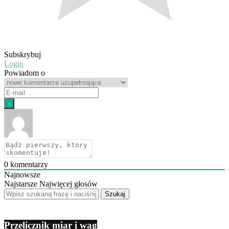
Subskrybuj
Login
Powiadom o
0
komentarzy
Najnowsze
Najstarsze
Najwięcej głosów
Przelicznik miar i wag