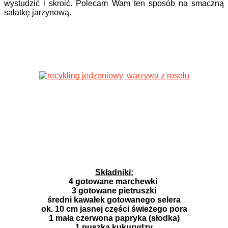
wystudzić i skroić. Polecam Wam ten sposób na smaczną
sałatkę jarzynową.
Składniki:
4 gotowane marchewki
3 gotowane pietruszki
średni kawałek gotowanego selera
ok. 10 cm jasnej części świeżego pora
1 mała czerwona papryka (słodka)
1 puszka kukurydzy