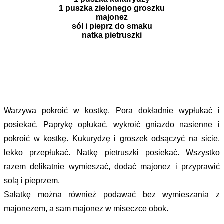
1 puszka zielonego groszku
majonez
sól i pieprz do smaku
natka pietruszki
Warzywa pokroić w kostkę. Pora dokładnie wypłukać i
posiekać. Paprykę opłukać, wykroić gniazdo nasienne i
pokroić w kostkę. Kukurydzę i groszek odsączyć na sicie,
lekko przepłukać. Natkę pietruszki posiekać. Wszystko
razem delikatnie wymieszać, dodać majonez i przyprawić
solą i pieprzem.
Sałatkę można również podawać bez wymieszania z
majonezem, a sam majonez w miseczce obok.