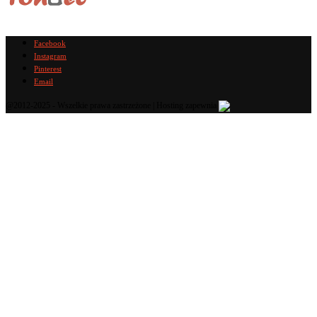
Facebook
Instagram
Pinterest
Email
@2012-2025 - Wszelkie prawa zastrzeżone | Hosting zapewnia