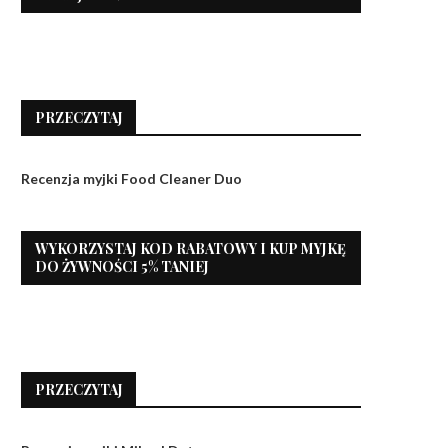
PRZECZYTAJ
Recenzja myjki Food Cleaner Duo
WYKORZYSTAJ KOD RABATOWY I KUP MYJKĘ
DO ŻYWNOŚCI 5% TANIEJ
PRZECZYTAJ