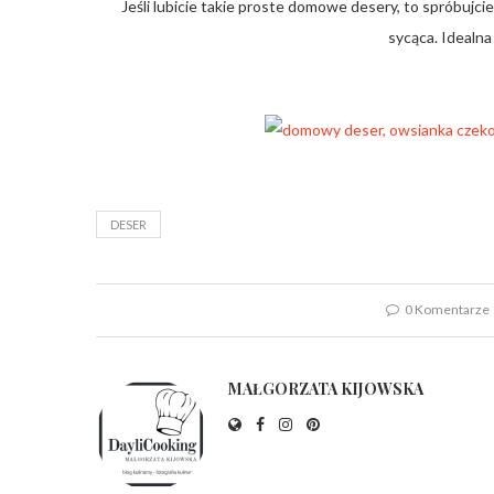
Jeśli lubicie takie proste domowe desery, to spróbujci
sycąca. Idealna
DESER
0 Komentarze
MAŁGORZATA KIJOWSKA