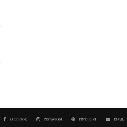
FACEBOOK
INSTAGRAM
PINTEREST
EMAIL