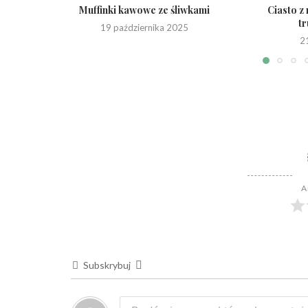
Muffinki kawowe ze śliwkami
Ciasto z
t
19 października 2025
2
A
Subskrybuj