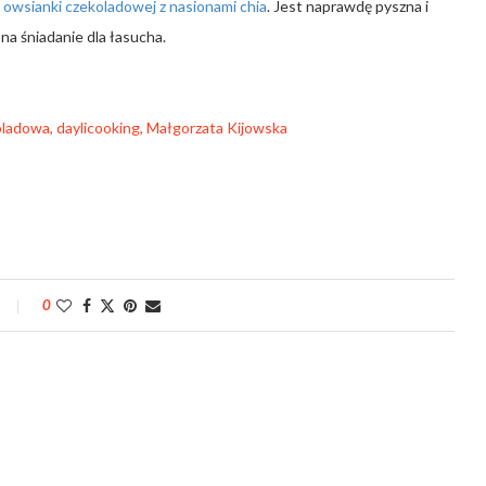
e
owsianki czekoladowej z nasionami chia
. Jest naprawdę pyszna i
 na śniadanie dla łasucha.
0