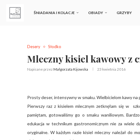
ŚNIADANIA I KOLACJE
OBIADY
GRZYBY
Desery
Słodko
Mleczny kisiel kawowy z 
Napisane przez
Małgorzata Kijowska
23 kwietnia 2016
Prosty deser, intensywny w smaku. Wielbicielom kawy na
Pierwszy raz z kisielem mlecznym zetknęłam się w szko
pamiętam, gotowaliśmy go o smaku waniliowym. Bardzo
edukacja w technikum gastronomicznym nie za wiele dał
oryginalne. W każdym razie kisiel mleczny należał do m