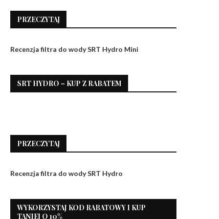
PRZECZYTAJ
Recenzja filtra do wody SRT Hydro Mini
SRT HYDRO – KUP Z RABATEM
PRZECZYTAJ
Recenzja filtra do wody SRT Hydro
WYKORZYSTAJ KOD RABATOWY I KUP
TANIEJ O 10%