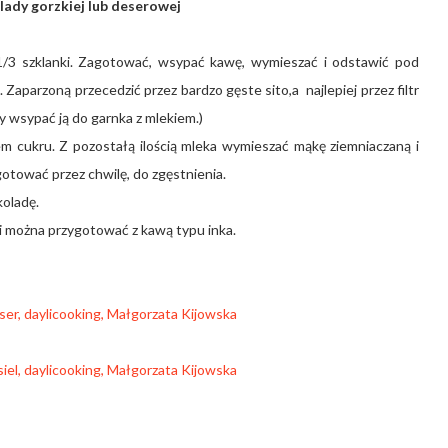
lady gorzkiej lub deserowej
1/3 szklanki. Zagotować, wsypać kawę, wymieszać i odstawić pod
 Zaparzoną przecedzić przez bardzo gęste sito,a najlepiej przez filtr
y wsypać ją do garnka z mlekiem.)
cukru. Z pozostałą ilością mleka wymieszać mąkę ziemniaczaną i
gotować przez chwilę, do zgęstnienia.
oladę.
i można przygotować z kawą typu inka.