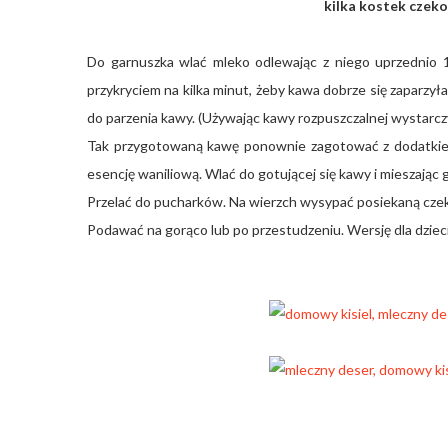
kilka kostek czeko
Do garnuszka wlać mleko odlewając z niego uprzednio 
przykryciem na kilka minut, żeby kawa dobrze się zaparzyła.
do parzenia kawy. (Używając kawy rozpuszczalnej wystarcz
Tak przygotowaną kawę ponownie zagotować z dodatkiem 
esencję waniliową. Wlać do gotującej się kawy i mieszając 
Przelać do pucharków. Na wierzch wysypać posiekaną czek
Podawać na gorąco lub po przestudzeniu. Wersję dla dziec