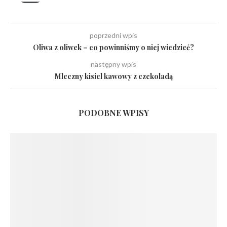
poprzedni wpis
Oliwa z oliwek – co powinniśmy o niej wiedzieć?
następny wpis
Mleczny kisiel kawowy z czekoladą
PODOBNE WPISY