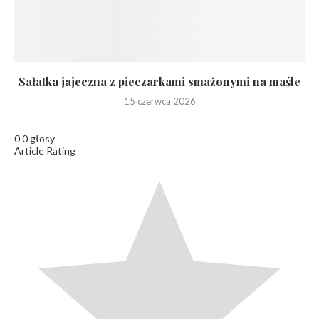
Sałatka jajeczna z pieczarkami smażonymi na maśle
15 czerwca 2026
0
0
głosy
Article Rating