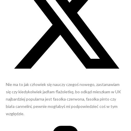
Nie ma to jak człowiek się nauczy czegoś nowego, zastanawiam
się czy kiedykolwiek jadłam flażoletkę, bo odkąd mieszkam w UK
najbardziej popularna jest fasolka czerwona, fasolka pinto czy
biała cannelini, pewnie mogłabyś mi podpowiedzieć coś w tym
względzie.