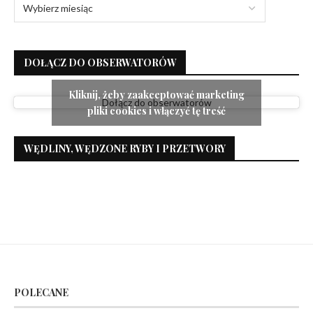
DOŁĄCZ DO OBSERWATORÓW
Kliknij, żeby zaakceptować marketing
Dołącz do obserwatorów
pliki cookies i włączyć tę treść
WĘDLINY, WĘDZONE RYBY I PRZETWORY
POLECANE