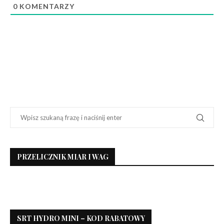
0
KOMENTARZY
PRZELICZNIK MIAR I WAG
SRT HYDRO MINI – KOD RABATOWY