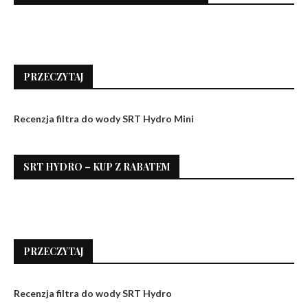
PRZECZYTAJ
Recenzja filtra do wody SRT Hydro Mini
SRT HYDRO – KUP Z RABATEM
PRZECZYTAJ
Recenzja filtra do wody SRT Hydro