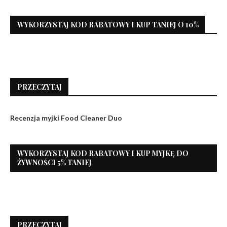
WYKORZYSTAJ KOD RABATOWY I KUP TANIEJ O 10%
PRZECZYTAJ
Recenzja myjki Food Cleaner Duo
WYKORZYSTAJ KOD RABATOWY I KUP MYJKĘ DO
ŻYWNOŚCI 5% TANIEJ
PRZECZYTAJ