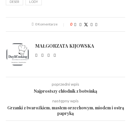
DESER
LODY
0 Komentarze
0
MAŁGORZATA KIJOWSKA
poprzedni wpis
Najprostszy chłodnik z botwinką
następny wpis
Grzanki z twarożkiem, masłem orzechowym, miodem i ostrą
papryką