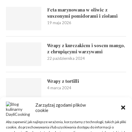
Feta marynowana w oliwie z
suszonymi pomidorami i ziołami
19 maja 2026
Wrapy z kurczakiem i sosem mango,
z chrupiącymi warzywami
22 października 2024
Wrapy z tortilli
4 marca 2024
Zarządzaj zgodami plików
cookie
Aby zapewnić jak najlepsze wrażenia, korzystamy z technologii, takich jak pliki
cookie, do przechowywania i/lub uzyskiwania dostępu do informacji o