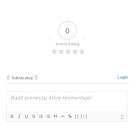
0
Article Rating
Login
Subskrybuj
{}
[+]