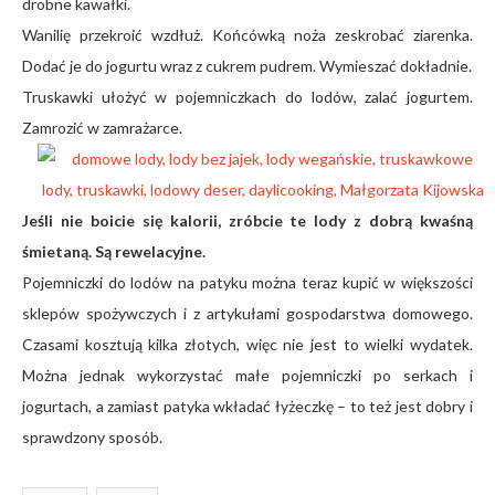
drobne kawałki.
Wanilię przekroić wzdłuż. Końcówką noża zeskrobać ziarenka.
Dodać je do jogurtu wraz z cukrem pudrem. Wymieszać dokładnie.
Truskawki ułożyć w pojemniczkach do lodów, zalać jogurtem.
Zamrozić w zamrażarce.
Jeśli nie boicie się kalorii, zróbcie te lody z dobrą kwaśną
śmietaną. Są rewelacyjne.
Pojemniczki do lodów na patyku można teraz kupić w większości
sklepów spożywczych i z artykułami gospodarstwa domowego.
Czasami kosztują kilka złotych, więc nie jest to wielki wydatek.
Można jednak wykorzystać małe pojemniczki po serkach i
jogurtach, a zamiast patyka wkładać łyżeczkę – to też jest dobry i
sprawdzony sposób.