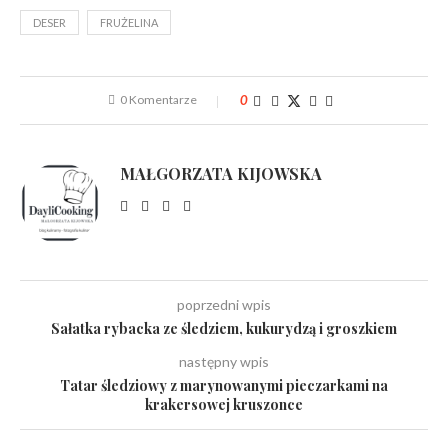
DESER
FRUŻELINA
0 Komentarze
0
MAŁGORZATA KIJOWSKA
poprzedni wpis
Sałatka rybacka ze śledziem, kukurydzą i groszkiem
następny wpis
Tatar śledziowy z marynowanymi pieczarkami na
krakersowej kruszonce