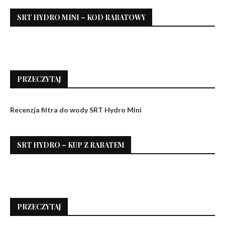
SRT HYDRO MINI – KOD RABATOWY
PRZECZYTAJ
Recenzja filtra do wody SRT Hydro Mini
SRT HYDRO – KUP Z RABATEM
PRZECZYTAJ