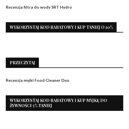
Recenzja filtra do wody SRT Hydro
WYKORZYSTAJ KOD RABATOWY I KUP TANIEJ O 10%
PRZECZYTAJ
Recenzja myjki Food Cleaner Duo
WYKORZYSTAJ KOD RABATOWY I KUP MYJKĘ DO
ŻYWNOŚCI 5% TANIEJ