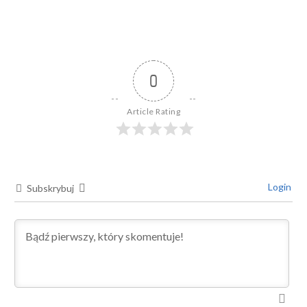
0
Article Rating
Login
Subskrybuj