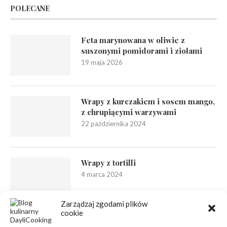
POLECANE
Feta marynowana w oliwie z
suszonymi pomidorami i ziołami
19 maja 2026
Wrapy z kurczakiem i sosem mango,
z chrupiącymi warzywami
22 października 2024
Wrapy z tortilli
4 marca 2024
Zarządzaj zgodami plików
cookie