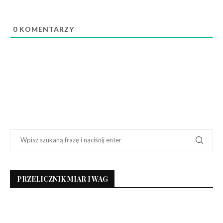
0
KOMENTARZY
PRZELICZNIK MIAR I WAG