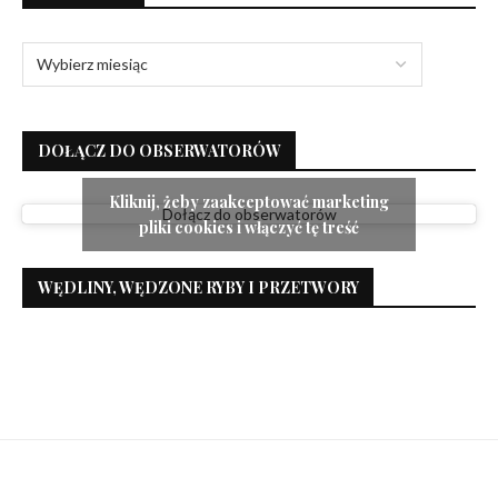
DOŁĄCZ DO OBSERWATORÓW
Kliknij, żeby zaakceptować marketing
Dołącz do obserwatorów
pliki cookies i włączyć tę treść
WĘDLINY, WĘDZONE RYBY I PRZETWORY