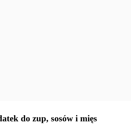
datek do zup, sosów i mięs