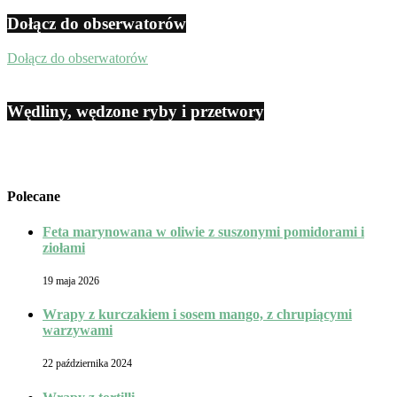
Dołącz do obserwatorów
Dołącz do obserwatorów
Wędliny, wędzone ryby i przetwory
Polecane
Feta marynowana w oliwie z suszonymi pomidorami i
ziołami
19 maja 2026
Wrapy z kurczakiem i sosem mango, z chrupiącymi
warzywami
22 października 2024