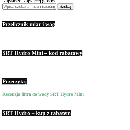
Najstarsze
Najwięcej głosów
Przelicznik miar i wag
SRT Hydro Mini – kod rabatowy
Przeczytaj
Recenzja filtra do wody SRT Hydro Mini
SRT Hydro – kup z rabatem