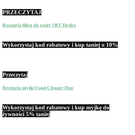
PRZECZYTAJ
Recenzja filtra do wody SRT Hydro
Wykorzystaj kod rabatowy i kup taniej o 10%
Przeczytaj
Recenzja myjki Food Cleaner Duo
Wykorzystaj kod rabatowy i kup myjkę do
żywności 5% taniej