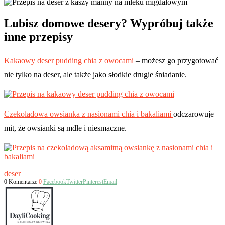
Lubisz domowe desery? Wypróbuj także
inne przepisy
Kakaowy deser pudding chia z owocami
– możesz go przygotować
nie tylko na deser, ale także jako słodkie drugie śniadanie.
Czekoladowa owsianka z nasionami chia i bakaliami
odczarowuje
mit, że owsianki są mdłe i niesmaczne.
deser
0 Komentarze
0
Facebook
Twitter
Pinterest
Email