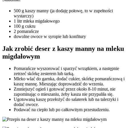
500 g kaszy manny (ja dodaję połowę, to w zupełności
wystarczy)
1 litr mleka migdałowego
100 g cukru
2 pomarańcze
dowolne owoce w syropie lub konfitury
Jak zrobić deser z kaszy manny na mleku
migdałowym
Pomarańcze wyszorować i sparzyć wrzątkiem, a następnie
zetrzeć skórkę zesterem lub tarką.
Mleko wlać do garnka, dodać cukier, skórkę pomarańczową i
kaszę mannę. Mieszając doprowadzić do wrzenia.
Zmniejszyć ogień i gotować przez około 8-10 minut, nie
zapominając o mieszaniu, żeby kasza nie przypaliła się.
Ugotowaną kaszę przełożyć do salaterek lub na talerzyki i
dodać owoce.
Podawać na ciepło lub po całkowitym przestudzeniu.