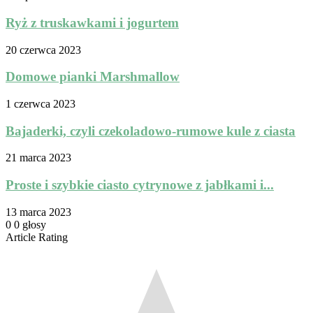
Ryż z truskawkami i jogurtem
20 czerwca 2023
Domowe pianki Marshmallow
1 czerwca 2023
Bajaderki, czyli czekoladowo-rumowe kule z ciasta
21 marca 2023
Proste i szybkie ciasto cytrynowe z jabłkami i...
13 marca 2023
0
0
głosy
Article Rating