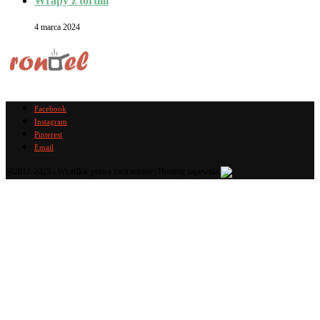
Wrapy z tortilli
4 marca 2024
Facebook
Instagram
Pinterest
Email
@2012-2025 - Wszelkie prawa zastrzeżone | Hosting zapewnia