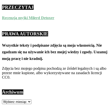
PRZECZYTAJ
Recenzja myjki Milerd Detoxer
PRAWA AUTORSKIE
Wszystkie teksty i podpisane zdjęcia są moja własnością. Nie
zgadzam się na używanie ich bez mojej wiedzy i zgody. Uszanuj
moją pracę i nie kradnij.
Zdjęcia bez mojego podpisu pochodzą ze źródeł legalnych i są albo
przeze mnie kupione, albo wykorzystywane na zasadach licencji
CC0.
Archiwum
Archiwum