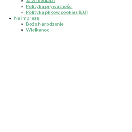
Ja w mediach
Polityka prywatności
Polityka plików cookies (EU)
Na imprezę
Boże Narodzenie
Wielkanoc