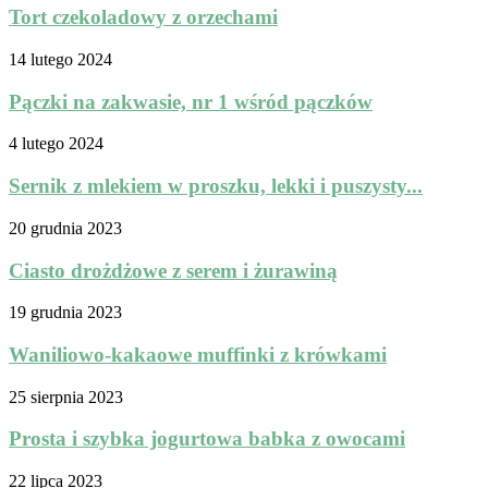
Tort czekoladowy z orzechami
14 lutego 2024
Pączki na zakwasie, nr 1 wśród pączków
4 lutego 2024
Sernik z mlekiem w proszku, lekki i puszysty...
20 grudnia 2023
Ciasto drożdżowe z serem i żurawiną
19 grudnia 2023
Waniliowo-kakaowe muffinki z krówkami
25 sierpnia 2023
Prosta i szybka jogurtowa babka z owocami
22 lipca 2023