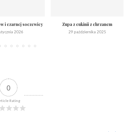
ów i czarnej soczewicy
Zupa z cukinii z chrzanem
stycznia 2026
29 października 2025
0
rticle Rating