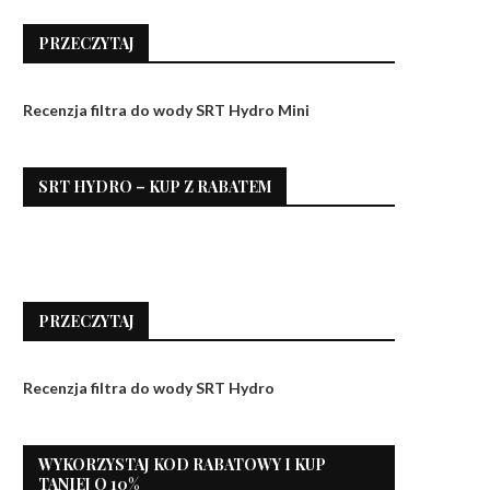
PRZECZYTAJ
Recenzja filtra do wody SRT Hydro Mini
SRT HYDRO – KUP Z RABATEM
PRZECZYTAJ
Recenzja filtra do wody SRT Hydro
WYKORZYSTAJ KOD RABATOWY I KUP
TANIEJ O 10%