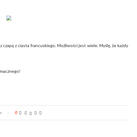
 czapą z ciasta francuskiego. Możliwości jest wiele.
Myślę, że każdy
macznego!
zy
0