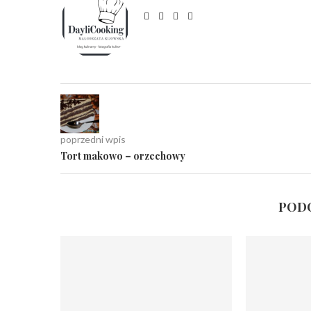
poprzedni wpis
Tort makowo – orzechowy
PODO