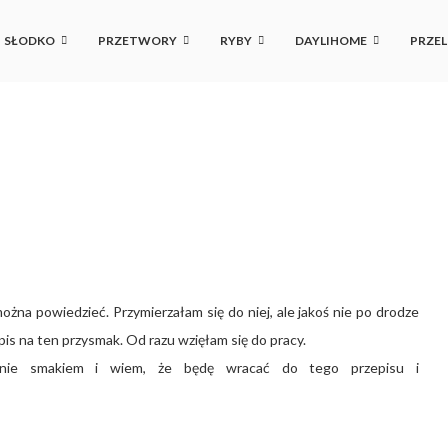
SŁODKO
PRZETWORY
RYBY
DAYLIHOME
PRZEL
żna powiedzieć. Przymierzałam się do niej, ale jakoś nie po drodze
is na ten przysmak. Od razu wzięłam się do pracy.
 mnie smakiem i wiem, że będę wracać do tego przepisu i