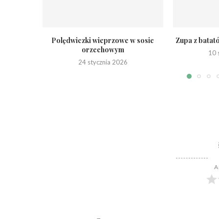
Polędwiczki wieprzowe w sosie
Zupa z batat
orzechowym
10 
24 stycznia 2026
A