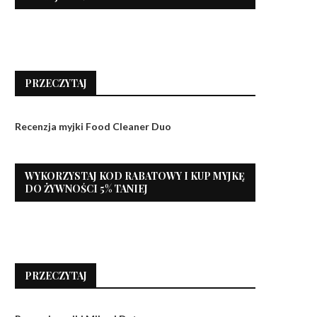
PRZECZYTAJ
Recenzja myjki Food Cleaner Duo
WYKORZYSTAJ KOD RABATOWY I KUP MYJKĘ
DO ŻYWNOŚCI 5% TANIEJ
PRZECZYTAJ