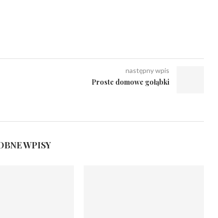
następny wpis
Proste domowe gołąbki
BNE WPISY