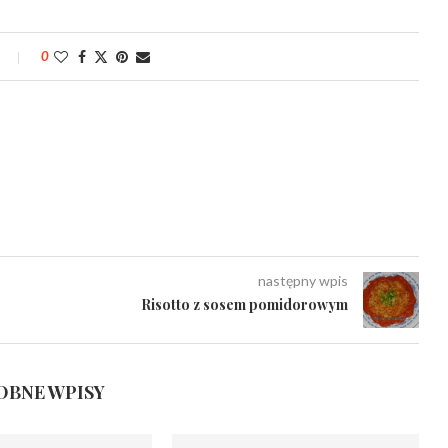
0
następny wpis
Risotto z sosem pomidorowym
BNE WPISY