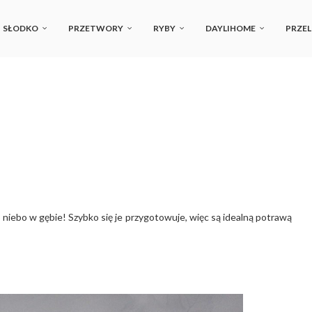
SŁODKO
PRZETWORY
RYBY
DAYLIHOME
PRZEL
to niebo w gębie! Szybko się je przygotowuje, więc są idealną potrawą