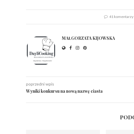
41 komentarzy
MAŁGORZATA KIJOWSKA
poprzedni wpis
Wyniki konkursu na nową nazwę ciasta
PODO