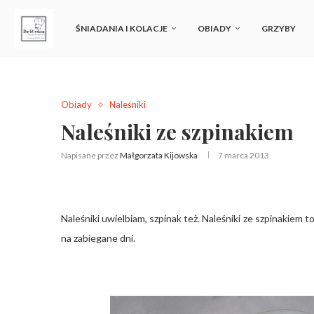
ŚNIADANIA I KOLACJE
OBIADY
GRZYBY
Obiady
Naleśniki
Naleśniki ze szpinakiem
Napisane przez
Małgorzata Kijowska
7 marca 2013
Naleśniki uwielbiam, szpinak też. Naleśniki ze szpinakiem 
na zabiegane dni.