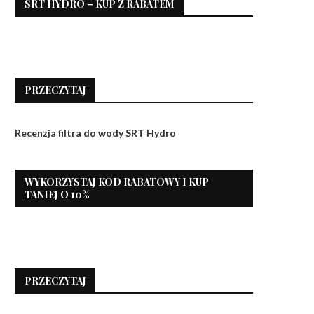
SRT HYDRO – KUP Z RABATEM
PRZECZYTAJ
Recenzja filtra do wody SRT Hydro
WYKORZYSTAJ KOD RABATOWY I KUP
TANIEJ O 10%
PRZECZYTAJ