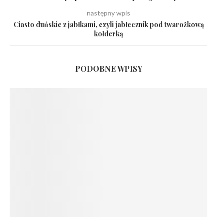
następny wpis
Ciasto duńskie z jabłkami, czyli jabłecznik pod twarożkową
kołderką
PODOBNE WPISY