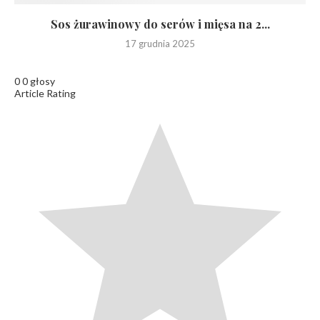
Sos żurawinowy do serów i mięsa na 2...
17 grudnia 2025
0
0
głosy
Article Rating