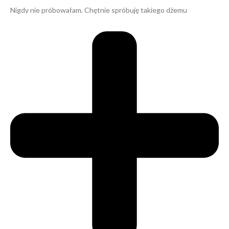
Nigdy nie próbowałam. Chętnie spróbuję takiego dżemu