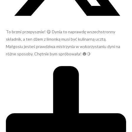
To brzmi przepysznie! 😋 Dynia to naprawdę wszechstronny
składnik, a ten dżem z limonką musi być kulinarną ucztą.
Małgosiu jesteś prawdziwa mistrzynia w wykorzystaniu dyni na
różne sposoby. Chętnie bym spróbowała! 🎃🍋