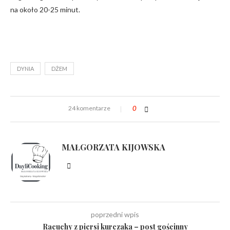
na około 20-25 minut.
DYNIA
DŻEM
24 komentarze
0
MAŁGORZATA KIJOWSKA
poprzedni wpis
Racuchy z piersi kurczaka – post gościnny