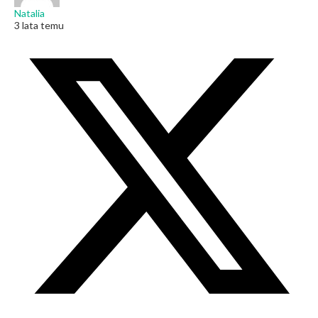
Natalia
3 lata temu