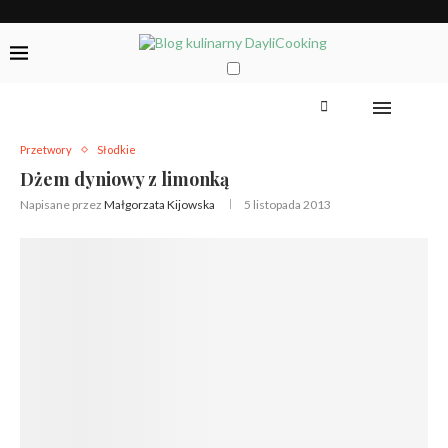
Przetwory
Słodkie
Dżem dyniowy z limonką
Napisane przez
Małgorzata Kijowska
5 listopada 2013