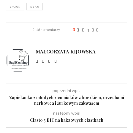
OBIAD
RYBA
16 komentarzy
0
MAŁGORZATA KIJOWSKA
poprzedni wpis
Zapiekanka z młodych ziemniaków z boczkiem, orzechami
nerkowca i żurkowym zakwasem
następny wpis
Ciasto 3 BIT na kakaowych ciastkach