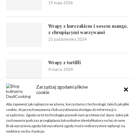
19 maja 2026
Wrapy z kurczakiem i sosem mango,
z chrupiącymi warzywami
22 października 2024
Wrapy z tortilli
4 marca 2024
Zarządzaj zgodami plików
cookie
Aby zapewnić jak najlepsze wrażenia, korzystamy z technologii, takich jak pliki
cookie, do przechowywania i/lub uzyskiwania dostępu do informacji o
urządzeniu. Zgoda na te technologie pozwoli nam przetwarzać dane, takie jak
zachowanie podczas przeglądania lub unikalne identyfikatory na tej stronie.
Brak wyrażenia zgody lub wycofanie zgody może niekorzystnie wpłynąć na
niektóre cechy i funkcje.