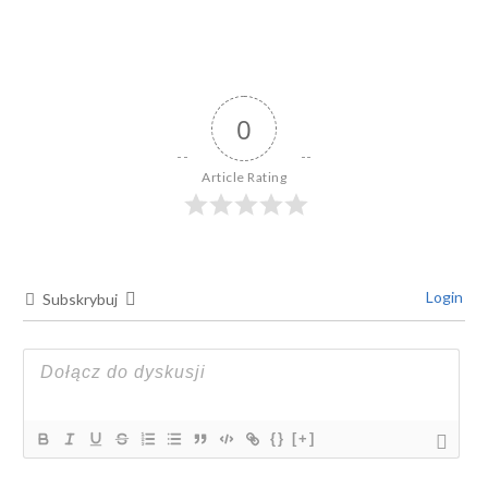
0
Article Rating
Login
Subskrybuj
{}
[+]