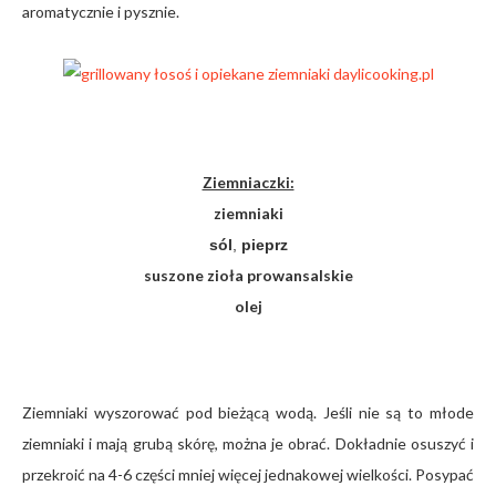
aromatycznie i pysznie.
Ziemniaczki:
ziemniaki
sól
,
pieprz
suszone zioła prowansalskie
olej
Ziemniaki wyszorować pod bieżącą wodą. Jeśli nie są to młode
ziemniaki i mają grubą skórę, można je obrać. Dokładnie osuszyć i
przekroić na 4-6 części mniej więcej jednakowej wielkości. Posypać