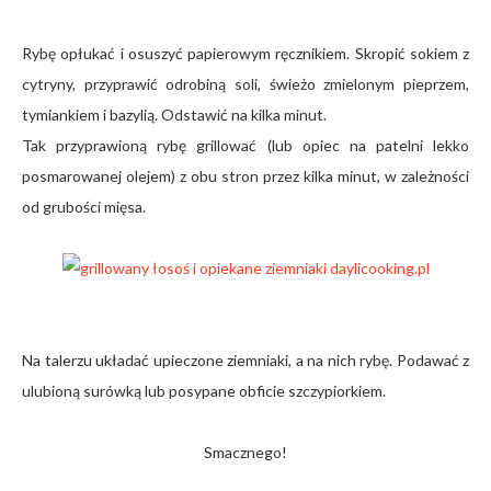
Rybę opłukać i osuszyć papierowym ręcznikiem. Skropić sokiem z
cytryny, przyprawić odrobiną soli, świeżo zmielonym pieprzem,
tymiankiem i bazylią. Odstawić na kilka minut.
Tak przyprawioną rybę grillować (lub opiec na patelni lekko
posmarowanej olejem) z obu stron przez kilka minut, w zależności
od grubości mięsa.
Na talerzu układać upieczone ziemniaki, a na nich rybę. Podawać z
ulubioną surówką lub posypane obficie szczypiorkiem.
Smacznego!