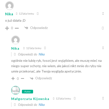
Nika
12 lata temu
o już działa ;D
Odpowiedz
0
Nika
12 lata temu
Odpowiedź do
Nika
ogólnie nie lubię ryb, łosoś jest wyjątkiem, ale muszę mieć na
niego super ochotę. nie wiem, ale jakoś nikt mnie do ryby nie
umie przekonać, ale Twoja wygląda apetycznie.
Odpowiedz
0
Autor
Małgorzata Kijowska
12 lata temu
Odpowiedź do
Nika