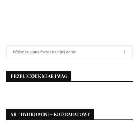
PRZELICZNIK MIAR I WAG
SRT HYDRO MINI – KOD RABATOWY