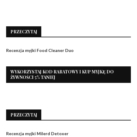
PRZECZYTAJ
Recenzja myjki Food Cleaner Duo
WYKORZYSTAJ KOD RABATOWY I KUP MYJKĘ DO
ŻYWNOŚCI 5% TANIEJ
PRZECZYTAJ
Recenzja myjki Milerd Detoxer