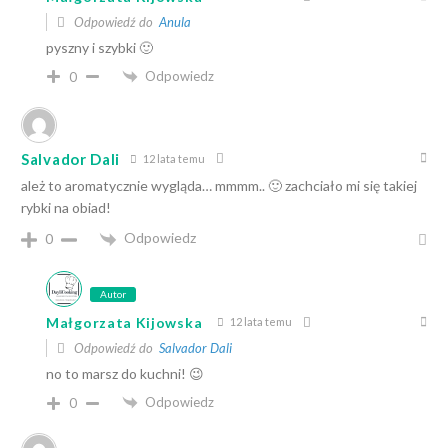
Odpowiedź do
Anula
pyszny i szybki 🙂
Odpowiedz
0
Salvador Dali
12 lata temu
ależ to aromatycznie wygląda… mmmm.. 🙂 zachciało mi się takiej
rybki na obiad!
Odpowiedz
0
Autor
Małgorzata Kijowska
12 lata temu
Odpowiedź do
Salvador Dali
no to marsz do kuchni! 😉
Odpowiedz
0