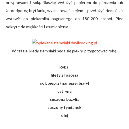
przyprawami i solą. Blaszkę wyłożyć papierem do pieczenia lub
żaroodporną brytfankę wysmarować olejem – przełożyć ziemniaki i
wstawić do piekarnika nagrzanego do 180-200 stopni. Piec
odkryte do miękkości i zrumienienia.
W czasie, kiedy ziemniaki będą się piekły, przygotować rybę.
Ryba:
filety z łososia
sól, pieprz (najlepiej biały)
cytryna
suszona bazylia
suszony tymianek
olej