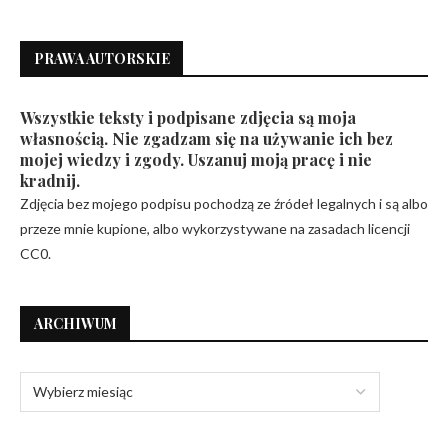
PRAWA AUTORSKIE
Wszystkie teksty i podpisane zdjęcia są moja
własnością. Nie zgadzam się na używanie ich bez
mojej wiedzy i zgody. Uszanuj moją pracę i nie
kradnij.
Zdjęcia bez mojego podpisu pochodzą ze źródeł legalnych i są albo
przeze mnie kupione, albo wykorzystywane na zasadach licencji
CC0.
ARCHIWUM