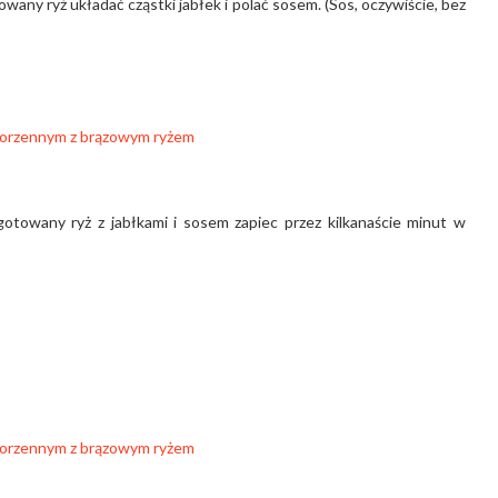
any ryż układać cząstki jabłek i polać sosem. (Sos, oczywiście, bez
otowany ryż z jabłkami i sosem zapiec przez kilkanaście minut w