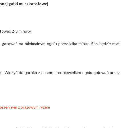
lonej gałki muszkatołowej
gotować 2-3 minuty.
 gotować na minimalnym ogniu przez kilka minut. Sos będzie miał
tki. Włożyć do garnka z sosem i na niewielkim ogniu gotować przez