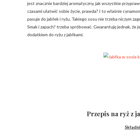
jest znacznie bardziej aromatyczny, jak wszystkie przypra
czasami ułatwić sobie życie, prawda? I to właśnie cynamo
pasuje do jabłek i ryżu. Takiego sosu nie trzeba niczym z
Smak i zapach? trzeba spróbować. Gwarantuję jednak, że jeś
dodatkiem do ryżu z jabłkami.
Przepis na ryż z 
Składn