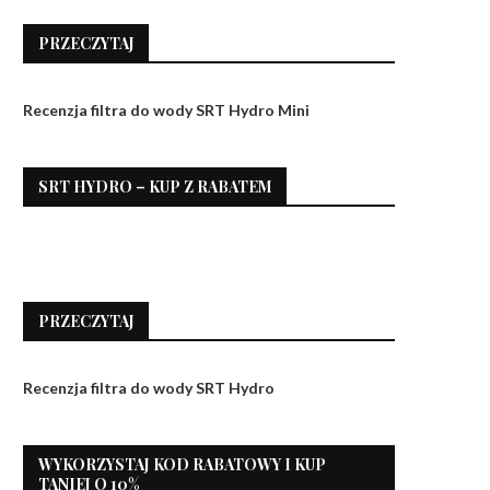
PRZECZYTAJ
Recenzja filtra do wody SRT Hydro Mini
SRT HYDRO – KUP Z RABATEM
PRZECZYTAJ
Recenzja filtra do wody SRT Hydro
WYKORZYSTAJ KOD RABATOWY I KUP
TANIEJ O 10%