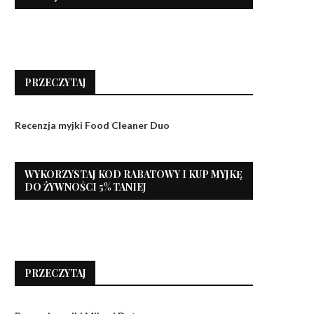
PRZECZYTAJ
Recenzja myjki Food Cleaner Duo
WYKORZYSTAJ KOD RABATOWY I KUP MYJKĘ
DO ŻYWNOŚCI 5% TANIEJ
PRZECZYTAJ