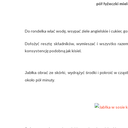
pół łyżeczki mie
Do rondelka wlać wodę, wsypać ziele angielskie i cukier, 
Dołożyć resztę składników, wymieszać i wszystko razem
konsystencję podobną jak kisiel.
Jabłka obrać ze skórki, wydrążyć środki i pokroić w cząs
około pół minuty.