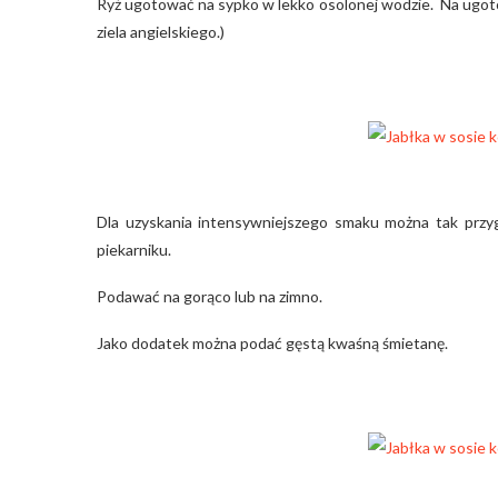
Ryż ugotować na sypko w lekko osolonej wodzie. Na ugotow
ziela angielskiego.)
Dla uzyskania intensywniejszego smaku można tak przyg
piekarniku.
Podawać na gorąco lub na zimno.
Jako dodatek można podać gęstą kwaśną śmietanę.