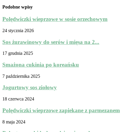
Podobne wpisy
Polędwiczki wieprzowe w sosie orzechowym
24 stycznia 2026
Sos żurawinowy do serów i mięsa na 2...
17 grudnia 2025
Smażona cukinia po koreańsku
7 października 2025
Jogurtowy sos ziołowy
18 czerwca 2024
Polędwiczki wieprzowe zapiekane z parmezanem
8 maja 2024