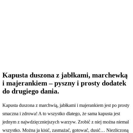
Kapusta duszona z jabłkami, marchewką
i majerankiem – pyszny i prosty dodatek
do drugiego dania.
Kapusta duszona z marchwią, jabłkami i majerankiem jest po prosty
smaczna i zdrowa! A to wszystko dlatego, że sama kapusta jest
jednym z najwdzięczniejszych warzyw. Zrobić z niej można niemal
wszystko. Można ja kisić, zasmażać, gotować, dusić… Niezliczoną