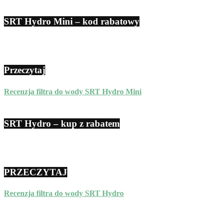
SRT Hydro Mini – kod rabatowy
Przeczytaj
Recenzja filtra do wody SRT Hydro Mini
SRT Hydro – kup z rabatem
PRZECZYTAJ
Recenzja filtra do wody SRT Hydro