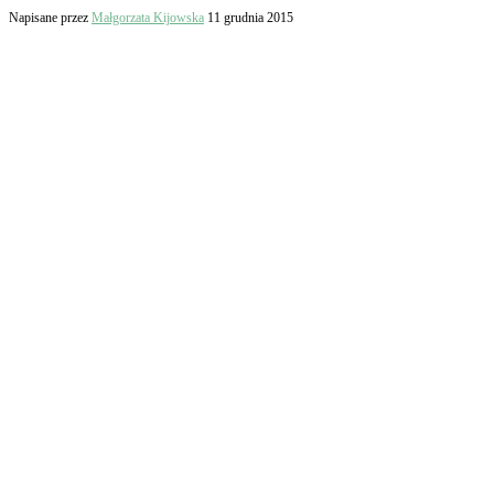
Napisane przez
Małgorzata Kijowska
11 grudnia 2015