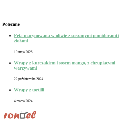
Polecane
Feta marynowana w oliwie z suszonymi pomidorami i
ziołami
19 maja 2026
Wrapy z kurczakiem i sosem mango, z chrupiącymi
warzywami
22 października 2024
Wrapy z tortilli
4 marca 2024