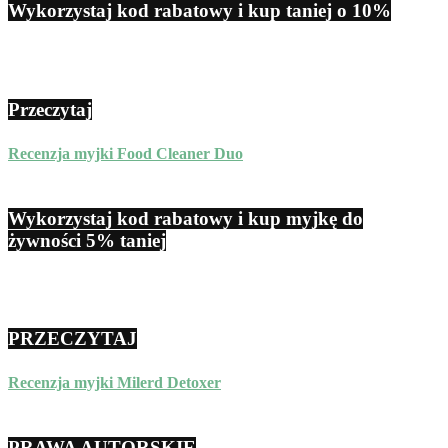
Wykorzystaj kod rabatowy i kup taniej o 10%
Przeczytaj
Recenzja myjki Food Cleaner Duo
Wykorzystaj kod rabatowy i kup myjkę do
żywności 5% taniej
PRZECZYTAJ
Recenzja myjki Milerd Detoxer
PRAWA AUTORSKIE