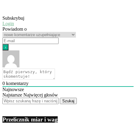
Subskrybuj
Login
Powiadom o
0
komentarzy
Najnowsze
Najstarsze
Najwięcej głosów
Przelicznik miar i wag