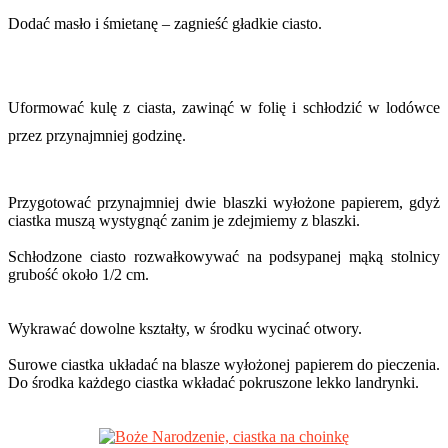
Dodać masło i śmietanę – zagnieść gładkie ciasto.
Uformować kulę z ciasta, zawinąć w folię i schłodzić w lodówce
przez przynajmniej godzinę.
Przygotować przynajmniej dwie blaszki wyłożone papierem, gdyż
ciastka muszą wystygnąć zanim je zdejmiemy z blaszki.
Schłodzone ciasto rozwałkowywać na podsypanej mąką stolnicy
grubość około 1/2 cm.
Wykrawać dowolne kształty, w środku wycinać otwory.
Surowe ciastka układać na blasze wyłożonej papierem do pieczenia.
Do środka każdego ciastka wkładać pokruszone lekko landrynki.