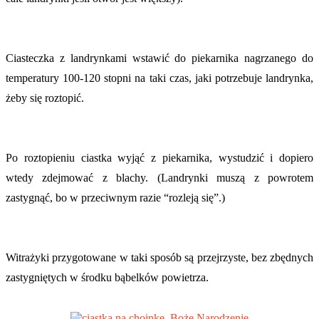
Ciasteczka z landrynkami wstawić do piekarnika nagrzanego do
temperatury 100-120 stopni na taki czas, jaki potrzebuje landrynka,
żeby się roztopić.
Po roztopieniu ciastka wyjąć z piekarnika, wystudzić i dopiero
wtedy zdejmować z blachy. (Landrynki muszą z powrotem
zastygnąć, bo w przeciwnym razie “rozleją się”.)
Witrażyki przygotowane w taki sposób są przejrzyste, bez zbędnych
zastygniętych w środku bąbelków powietrza.