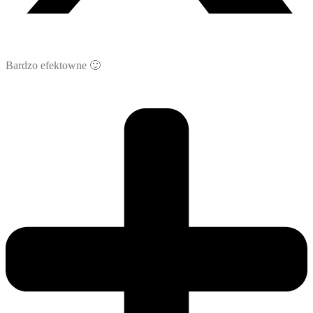
Bardzo efektowne 🙂