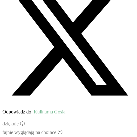
Odpowiedź do
Kulinarna Gosia
dziękuję 🙂
fajnie wyglądają na choince 🙂