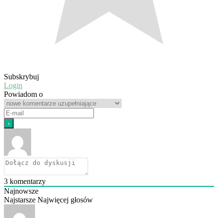
Subskrybuj
Login
Powiadom o
3
komentarzy
Najnowsze
Najstarsze
Najwięcej głosów