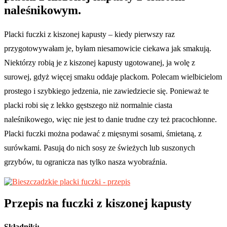
naleśnikowym.
Placki fuczki z kiszonej kapusty – kiedy pierwszy raz
przygotowywałam je, byłam niesamowicie ciekawa jak smakują.
Niektórzy robią je z kiszonej kapusty ugotowanej, ja wolę z
surowej, gdyż więcej smaku oddaje plackom. Polecam wielbicielom
prostego i szybkiego jedzenia, nie zawiedziecie się. Ponieważ te
placki robi się z lekko gęstszego niż normalnie ciasta
naleśnikowego, więc nie jest to danie trudne czy też pracochłonne.
Placki fuczki można podawać z mięsnymi sosami, śmietaną, z
surówkami. Pasują do nich sosy ze świeżych lub suszonych
grzybów, tu ogranicza nas tylko nasza wyobraźnia.
Przepis na fuczki z kiszonej kapusty
Składniki: