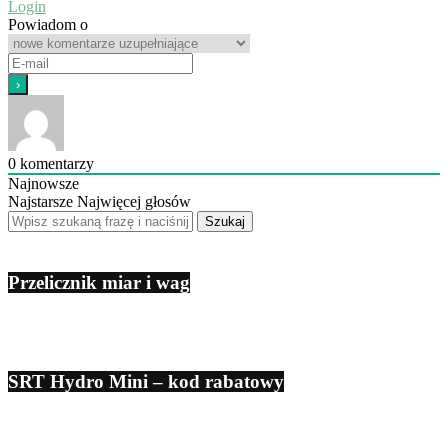
Login
Powiadom o
0
komentarzy
Najnowsze
Najstarsze
Najwięcej głosów
Przelicznik miar i wag
SRT Hydro Mini – kod rabatowy