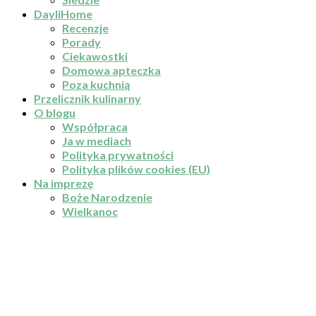
DayliHome
Recenzje
Porady
Ciekawostki
Domowa apteczka
Poza kuchnią
Przelicznik kulinarny
O blogu
Współpraca
Ja w mediach
Polityka prywatności
Polityka plików cookies (EU)
Na imprezę
Boże Narodzenie
Wielkanoc