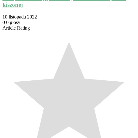
kiszonej
10 listopada 2022
0
0
głosy
Article Rating