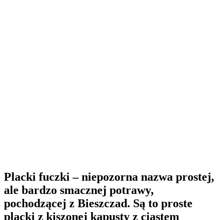
Placki fuczki – niepozorna nazwa prostej,
ale bardzo smacznej potrawy,
pochodzącej z Bieszczad. Są to proste
placki z kiszonej kapusty z ciastem