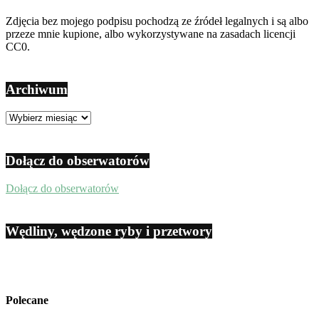
Zdjęcia bez mojego podpisu pochodzą ze źródeł legalnych i są albo
przeze mnie kupione, albo wykorzystywane na zasadach licencji
CC0.
Archiwum
Archiwum
Dołącz do obserwatorów
Dołącz do obserwatorów
Wędliny, wędzone ryby i przetwory
Polecane