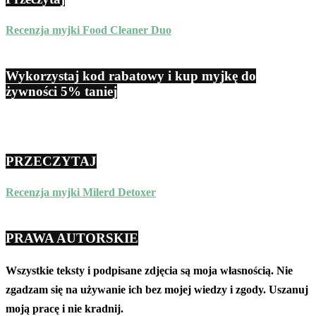
Recenzja myjki Food Cleaner Duo
Wykorzystaj kod rabatowy i kup myjkę do
żywności 5% taniej
PRZECZYTAJ
Recenzja myjki Milerd Detoxer
PRAWA AUTORSKIE
Wszystkie teksty i podpisane zdjęcia są moja własnością. Nie
zgadzam się na używanie ich bez mojej wiedzy i zgody. Uszanuj
moją pracę i nie kradnij.