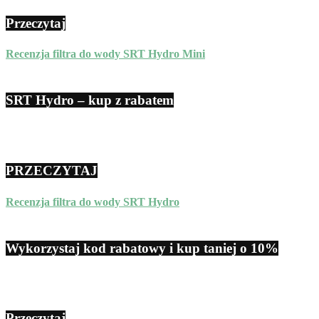
Przeczytaj
Recenzja filtra do wody SRT Hydro Mini
SRT Hydro – kup z rabatem
PRZECZYTAJ
Recenzja filtra do wody SRT Hydro
Wykorzystaj kod rabatowy i kup taniej o 10%
Przeczytaj