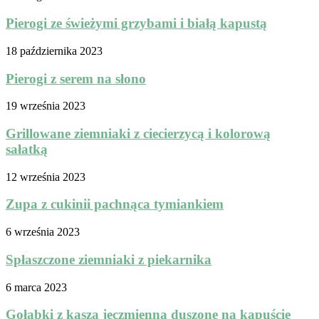
Pierogi ze świeżymi grzybami i białą kapustą
18 października 2023
Pierogi z serem na słono
19 września 2023
Grillowane ziemniaki z ciecierzycą i kolorową
sałatką
12 września 2023
Zupa z cukinii pachnąca tymiankiem
6 września 2023
Spłaszczone ziemniaki z piekarnika
6 marca 2023
Gołąbki z kaszą jęczmienną duszone na kapuście