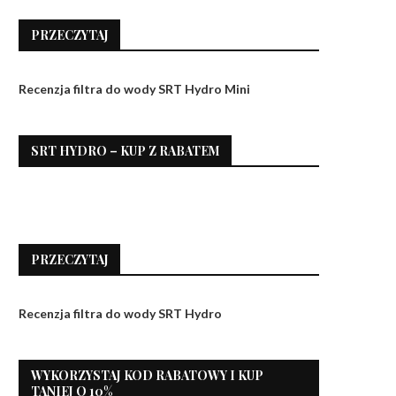
PRZECZYTAJ
Recenzja filtra do wody SRT Hydro Mini
SRT HYDRO – KUP Z RABATEM
PRZECZYTAJ
Recenzja filtra do wody SRT Hydro
WYKORZYSTAJ KOD RABATOWY I KUP
TANIEJ O 10%