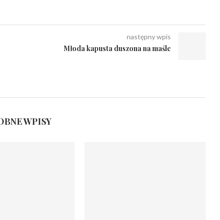
następny wpis
Młoda kapusta duszona na maśle
BNE WPISY