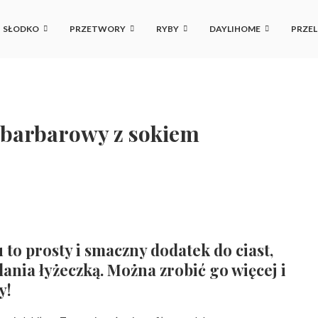
SŁODKO
PRZETWORY
RYBY
DAYLIHOME
PRZEL
barbarowy z sokiem
to prosty i smaczny dodatek do ciast,
nia łyżeczką. Można zrobić go więcej i
y!