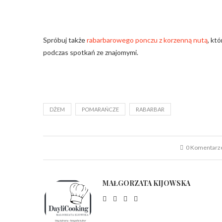
Spróbuj także
rabarbarowego ponczu z korzenną nutą
, kt
podczas spotkań ze znajomymi.
DŻEM
POMARAŃCZE
RABARBAR
0 Komentarz
MAŁGORZATA KIJOWSKA