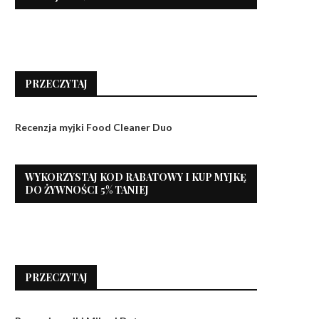
PRZECZYTAJ
Recenzja myjki Food Cleaner Duo
WYKORZYSTAJ KOD RABATOWY I KUP MYJKĘ
DO ŻYWNOŚCI 5% TANIEJ
PRZECZYTAJ