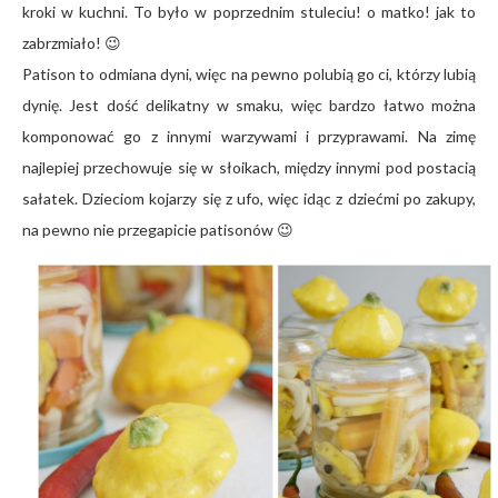
kroki w kuchni. To było w poprzednim stuleciu! o matko! jak to
zabrzmiało! 😉
Patison to odmiana dyni, więc na pewno polubią go ci, którzy lubią
dynię. Jest dość delikatny w smaku, więc bardzo łatwo można
komponować go z innymi warzywami i przyprawami. Na zimę
najlepiej przechowuje się w słoikach, między innymi pod postacią
sałatek. Dzieciom kojarzy się z ufo, więc idąc z dziećmi po zakupy,
na pewno nie przegapicie patisonów 😉