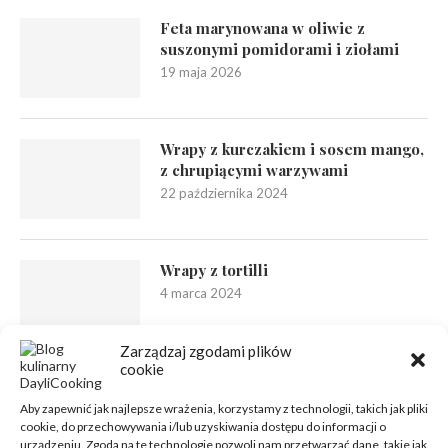
Feta marynowana w oliwie z
suszonymi pomidorami i ziołami
19 maja 2026
Wrapy z kurczakiem i sosem mango,
z chrupiącymi warzywami
22 października 2024
Wrapy z tortilli
4 marca 2024
Zarządzaj zgodami plików
cookie
Aby zapewnić jak najlepsze wrażenia, korzystamy z technologii, takich jak pliki
cookie, do przechowywania i/lub uzyskiwania dostępu do informacji o
urządzeniu. Zgoda na te technologie pozwoli nam przetwarzać dane, takie jak