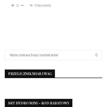
Odpowiedz
0
PRZELICZNIK MIAR I WAG
SRT HYDRO MINI – KOD RABATOWY