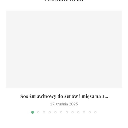
Sos żurawinowy do serów i mięsa na 2...
17 grudnia 2025