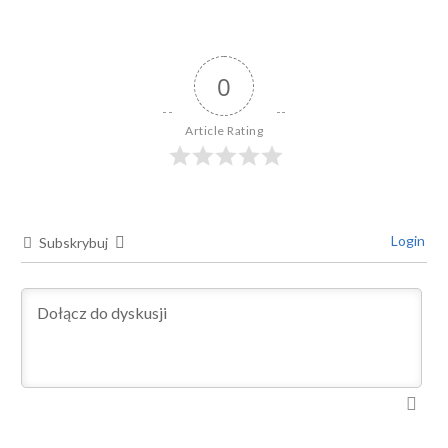
0
Article Rating
Login
Subskrybuj