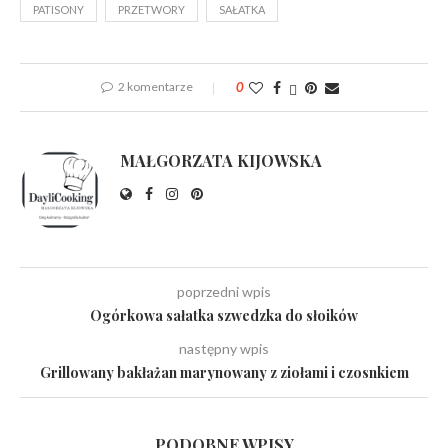
PATISONY
PRZETWORY
SAŁATKA
2 komentarze
0
MAŁGORZATA KIJOWSKA
poprzedni wpis
Ogórkowa sałatka szwedzka do słoików
następny wpis
Grillowany bakłażan marynowany z ziołami i czosnkiem
PODOBNE WPISY