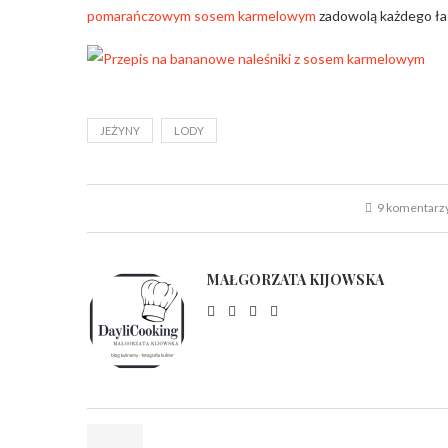
pomarańczowym sosem karmelowym
zadowolą każdego ła
JEŻYNY
LODY
9 komentarz
MAŁGORZATA KIJOWSKA