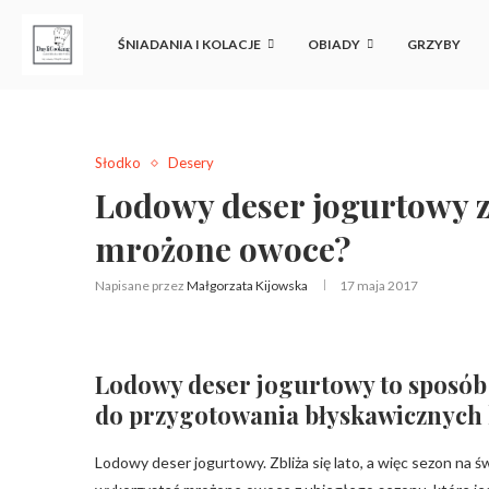
ŚNIADANIA I KOLACJE
OBIADY
GRZYBY
Słodko
Desery
Lodowy deser jogurtowy z
mrożone owoce?
Napisane przez
Małgorzata Kijowska
17 maja 2017
Lodowy deser jogurtowy to sposó
do przygotowania błyskawicznych 
Lodowy deser jogurtowy. Zbliża się lato, a więc sezon na 