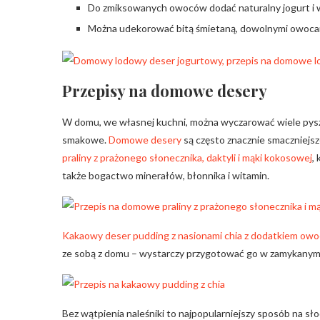
Do zmiksowanych owoców dodać naturalny jogurt i 
Można udekorować bitą śmietaną, dowolnymi owocam
Przepisy na domowe desery
W domu, we własnej kuchni, można wyczarować wiele pysz
smakowe.
Domowe desery
są często znacznie smaczniejsz
praliny z prażonego słonecznika, daktyli i mąki kokosowej
,
także bogactwo minerałów, błonnika i witamin.
Kakaowy deser pudding z nasionami chia z dodatkiem ow
ze sobą z domu – wystarczy przygotować go w zamykanym
Bez wątpienia naleśniki to najpopularniejszy sposób na sł