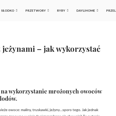
SŁODKO
PRZETWORY
RYBY
DAYLIHOME
PRZEL
 jeżynami – jak wykorzystać
b na wykorzystanie mrożonych owoców
lodów.
świeże owoce: maliny, truskawki, jeżyny…sporo tego. Jak jednak