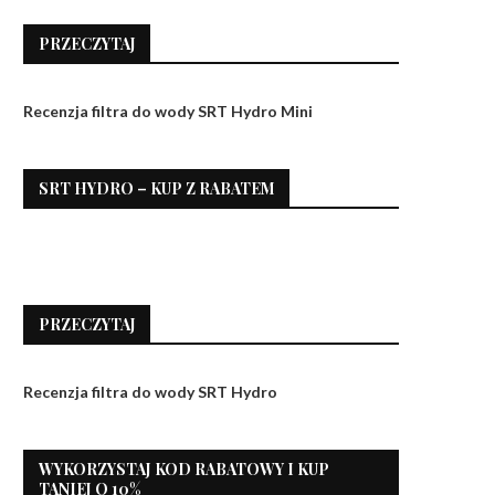
PRZECZYTAJ
Recenzja filtra do wody SRT Hydro Mini
SRT HYDRO – KUP Z RABATEM
PRZECZYTAJ
Recenzja filtra do wody SRT Hydro
WYKORZYSTAJ KOD RABATOWY I KUP
TANIEJ O 10%