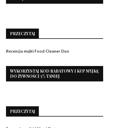
PRZECZYTAJ
Recenzja myjki Food Cleaner Duo
WYKORZYSTAJ KOD RABATOWY I KUP MYJKĘ
DO ŻYWNOŚCI 5% TANIEJ
PRZECZYTAJ