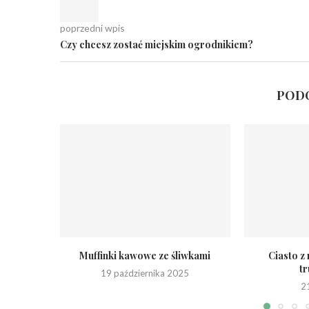
poprzedni wpis
Czy chcesz zostać miejskim ogrodnikiem?
PODO
Muffinki kawowe ze śliwkami
Ciasto z
t
19 października 2025
2