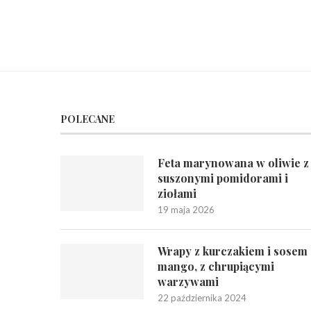
POLECANE
Feta marynowana w oliwie z
suszonymi pomidorami i
ziołami
19 maja 2026
Wrapy z kurczakiem i sosem
mango, z chrupiącymi
warzywami
22 października 2024