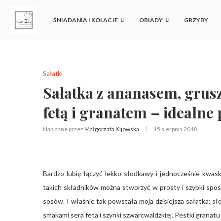
ŚNIADANIA I KOLACJE
OBIADY
GRZYBY
Sałatki
Sałatka z ananasem, grus
fetą i granatem – idealn
Napisane przez
Małgorzata Kijowska
15 sierpnia 2018
Bardzo lubię łączyć lekko słodkawy i jednocześnie kw
takich składników można stworzyć w prosty i szybki spos
sosów. I właśnie tak powstała moja dzisiejsza sałatka: 
smakami sera feta i szynki szwarcwaldzkiej. Pestki granatu