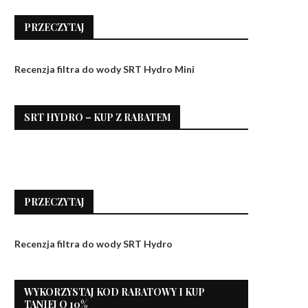
PRZECZYTAJ
Recenzja filtra do wody SRT Hydro Mini
SRT HYDRO – KUP Z RABATEM
PRZECZYTAJ
Recenzja filtra do wody SRT Hydro
WYKORZYSTAJ KOD RABATOWY I KUP
TANIEJ O 10%