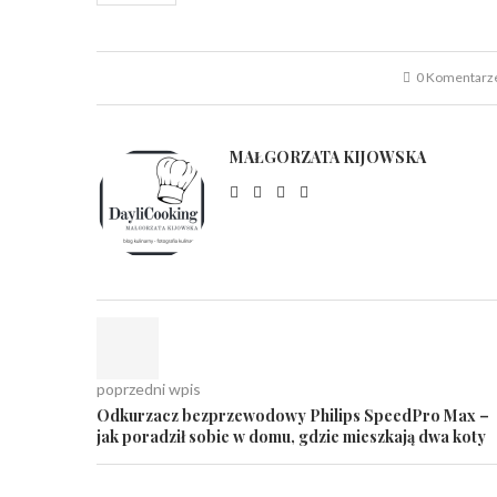
0 Komentarz
MAŁGORZATA KIJOWSKA
poprzedni wpis
Odkurzacz bezprzewodowy Philips SpeedPro Max –
jak poradził sobie w domu, gdzie mieszkają dwa koty