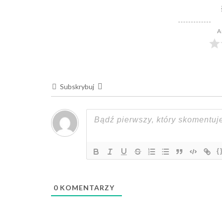
A
Subskrybuj
{
0
KOMENTARZY