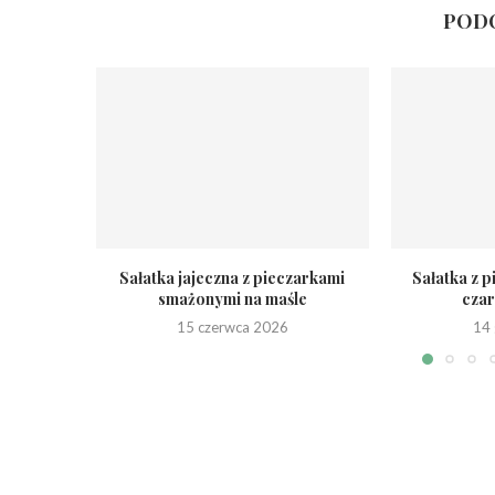
PODO
Sałatka jajeczna z pieczarkami
Sałatka z 
smażonymi na maśle
czar
15 czerwca 2026
14 