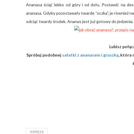
Ananasa ściąć lekko od góry i od dołu. Postawić na des
ananasa. Gdyby pozostawały twarde “oczka”, je również nale
odciąć twardy środek. Ananas jest już gotowy do jedzenia.
Lubisz połą
Spróbuj podobnej
sałatki z ananasem i gruszką
, która
IMPREZA