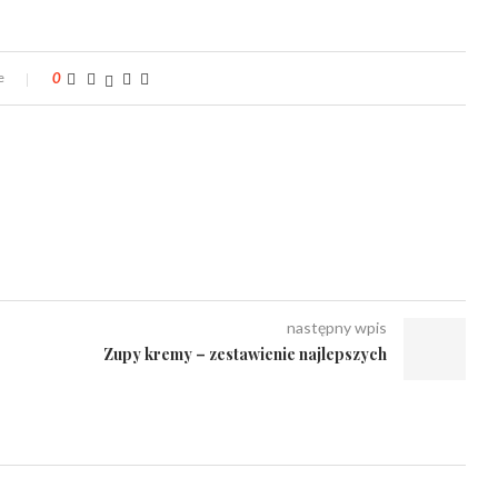
e
0
następny wpis
Zupy kremy – zestawienie najlepszych