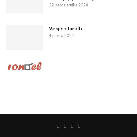
22 października 2024
Wrapy z tortilli
4 marca 2024