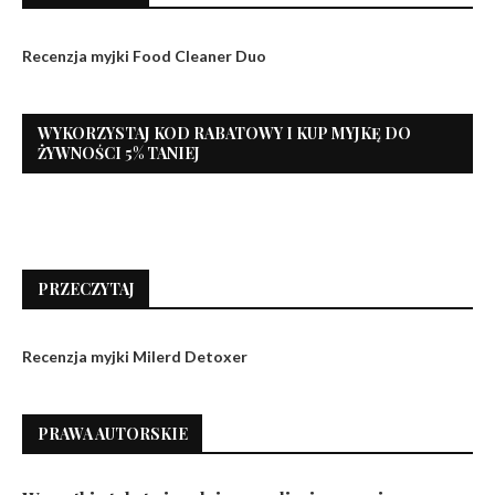
Recenzja myjki Food Cleaner Duo
WYKORZYSTAJ KOD RABATOWY I KUP MYJKĘ DO
ŻYWNOŚCI 5% TANIEJ
PRZECZYTAJ
Recenzja myjki Milerd Detoxer
PRAWA AUTORSKIE