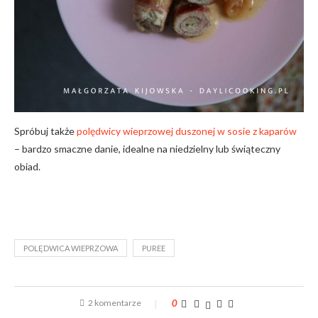
Spróbuj także
polędwicy wieprzowej duszonej w sosie z kaparów
– bardzo smaczne danie, idealne na niedzielny lub świąteczny
obiad.
POLĘDWICA WIEPRZOWA
PUREE
2 komentarze
0