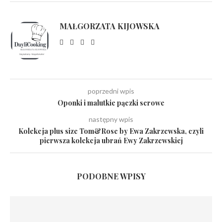
MAŁGORZATA KIJOWSKA
poprzedni wpis
Oponki i malutkie pączki serowe
następny wpis
Kolekcja plus size Tom&Rose by Ewa Zakrzewska, czyli
pierwsza kolekcja ubrań Ewy Zakrzewskiej
PODOBNE WPISY