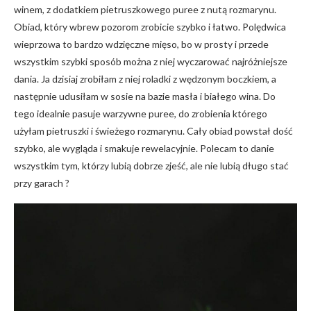
winem, z dodatkiem pietruszkowego puree z nutą rozmarynu.
Obiad, który wbrew pozorom zrobicie szybko i łatwo. Polędwica
wieprzowa to bardzo wdzięczne mięso, bo w prosty i przede
wszystkim szybki sposób można z niej wyczarować najróżniejsze
dania. Ja dzisiaj zrobiłam z niej roladki z wędzonym boczkiem, a
następnie udusiłam w sosie na bazie masła i białego wina. Do
tego idealnie pasuje warzywne puree, do zrobienia którego
użyłam pietruszki i świeżego rozmarynu. Cały obiad powstał dość
szybko, ale wygląda i smakuje rewelacyjnie. Polecam to danie
wszystkim tym, którzy lubią dobrze zjeść, ale nie lubią długo stać
przy garach ?