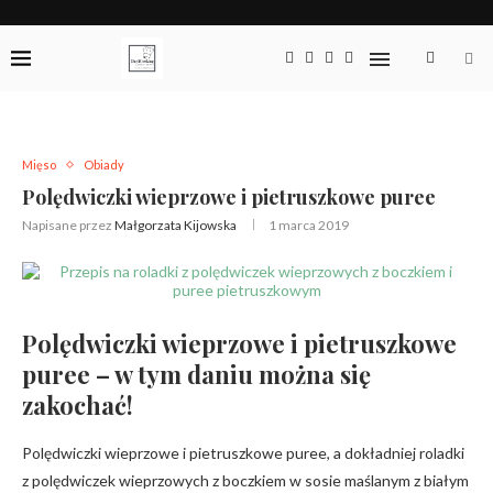
Mięso
Obiady
Polędwiczki wieprzowe i pietruszkowe puree
Napisane przez
Małgorzata Kijowska
1 marca 2019
Polędwiczki wieprzowe i pietruszkowe
puree – w tym daniu można się
zakochać!
Polędwiczki wieprzowe i pietruszkowe puree, a dokładniej roladki
z polędwiczek wieprzowych z boczkiem w sosie maślanym z białym