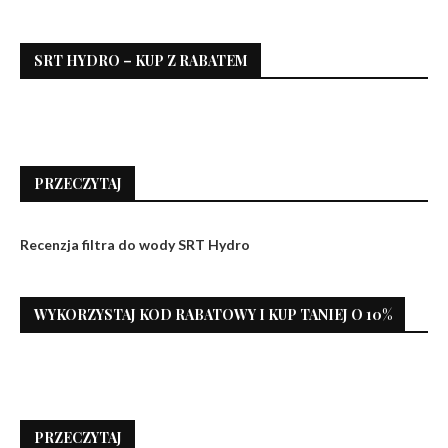
SRT HYDRO – KUP Z RABATEM
PRZECZYTAJ
Recenzja filtra do wody SRT Hydro
WYKORZYSTAJ KOD RABATOWY I KUP TANIEJ O 10%
PRZECZYTAJ