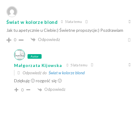
Świat w kolorze blond
5 lata temu
Jak tu apetycznie u Ciebie:) Świetne propozycje:) Pozdrawiam
Odpowiedz
0
Autor
Małgorzata Kijowska
5 lata temu
Odpowiedź do
Świat w kolorze blond
Dziękuję 🙂 rozgość się 🙂
Odpowiedz
0