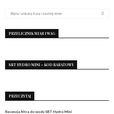
PRZELICZNIK MIAR I WAG
SRT HYDRO MINI – KOD RABATOWY
PRZECZYTAJ
Recenzja filtra do wody SRT Hydro Mini