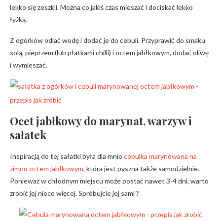
lekko się zeszkli. Można co jakiś czas mieszać i dociskać lekko
łyżką.
Z ogórków odlać wodę i dodać je do cebuli. Przyprawić do smaku
solą, pieprzem (lub płatkami chilli) i octem jabłkowym, dodać oliwę
i wymieszać.
Ocet jabłkowy do marynat, warzyw i
sałatek
Inspiracją do tej sałatki była dla mnie
cebulka marynowana na
zimno octem jabłkowym
, która jest pyszna także samodzielnie.
Ponieważ w chłodnym miejscu może postać nawet 3-4 dni, warto
zrobić jej nieco więcej. Spróbujcie jej sami ?