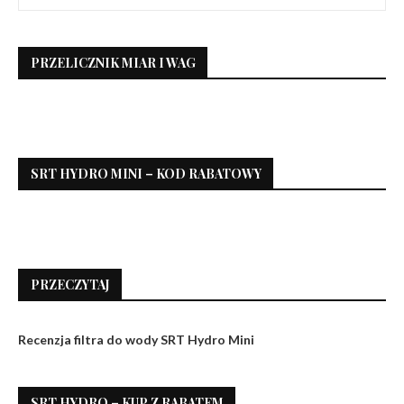
PRZELICZNIK MIAR I WAG
SRT HYDRO MINI – KOD RABATOWY
PRZECZYTAJ
Recenzja filtra do wody SRT Hydro Mini
SRT HYDRO – KUP Z RABATEM