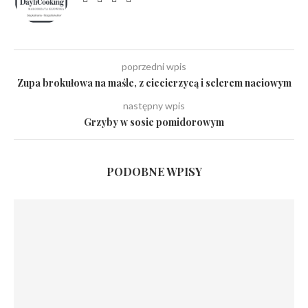
poprzedni wpis
Zupa brokułowa na maśle, z ciecierzycą i selerem naciowym
następny wpis
Grzyby w sosie pomidorowym
PODOBNE WPISY