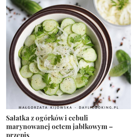
Sałatka z ogórków i cebuli
marynowanej octem jabłkowym –
przepis