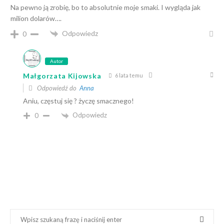
Na pewno ją zrobię, bo to absolutnie moje smaki. I wygląda jak
milion dolarów….
Odpowiedz
0
Autor
Małgorzata Kijowska
6 lata temu
Odpowiedź do
Anna
Aniu, częstuj się ? życzę smacznego!
Odpowiedz
0