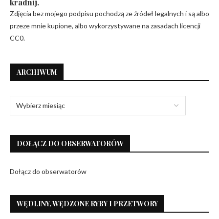
kradnij.
Zdjęcia bez mojego podpisu pochodzą ze źródeł legalnych i są albo
przeze mnie kupione, albo wykorzystywane na zasadach licencji
CC0.
ARCHIWUM
DOŁĄCZ DO OBSERWATORÓW
Dołącz do obserwatorów
WĘDLINY, WĘDZONE RYBY I PRZETWORY