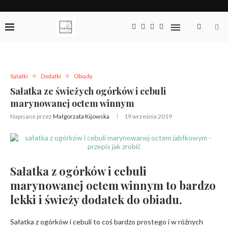
Sałatki
Dodatki
Obiady
Sałatka ze świeżych ogórków i cebuli
marynowanej octem winnym
Napisane przez
Małgorzata Kijowska
19 września 2019
Sałatka z ogórków i cebuli
marynowanej octem winnym to bardzo
lekki i świeży dodatek do obiadu.
Sałatka z ogórków i cebuli to coś bardzo prostego i w różnych