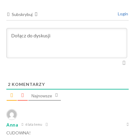
Login
Subskrybuj
2
KOMENTARZY
Najnowsze
Anna
6 lata temu
CUDOWNA!