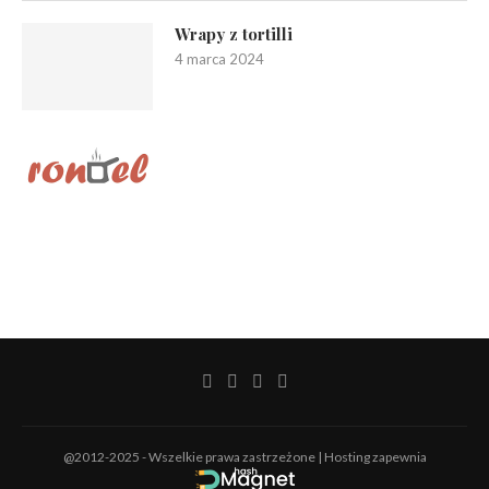
Wrapy z tortilli
4 marca 2024
@2012-2025 - Wszelkie prawa zastrzeżone | Hosting zapewnia