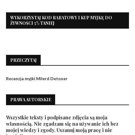
WYKORZYSTAJ KOD RABATOWY I KUP MYJKĘ DO
ŻYWNOŚCI 5% TANIEJ
PRZECZYTAJ
Recenzja myjki Milerd Detoxer
PRAWA AUTORSKIE
Wszystkie teksty i podpisane zdjęcia są moja
własnością. Nie zgadzam się na używanie ich bez
mojej wiedzy i zgody. Uszanuj moją pracę i nie