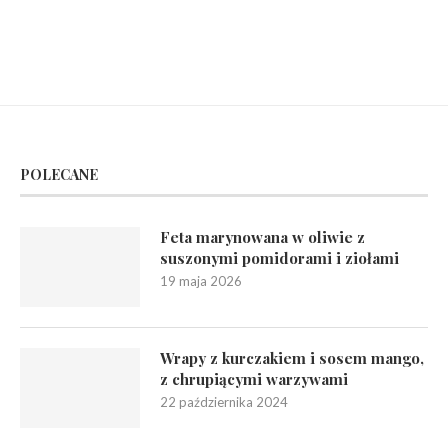
POLECANE
Feta marynowana w oliwie z
suszonymi pomidorami i ziołami
19 maja 2026
Wrapy z kurczakiem i sosem mango,
z chrupiącymi warzywami
22 października 2024