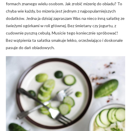
formach znanego wielu osobom. Jak zrobić mizerię do obiadu? To
chyba wie każdy, bo mizeria jest jednym z najpopularniejszych
dodatków. Jedna ja dzisiaj zapraszam Was na nieco inną sałatkę ze
świeżymi ogórkami w roli głównej. Bez śmietany czy jogurtu, z
cudownie pyszną cebulą. Musicie tego koniecznie spróbować!
Bez wątpienia ta sałatka smakuje lekko, orzeźwiająco i doskonale
pasuje do dań obiadowych.