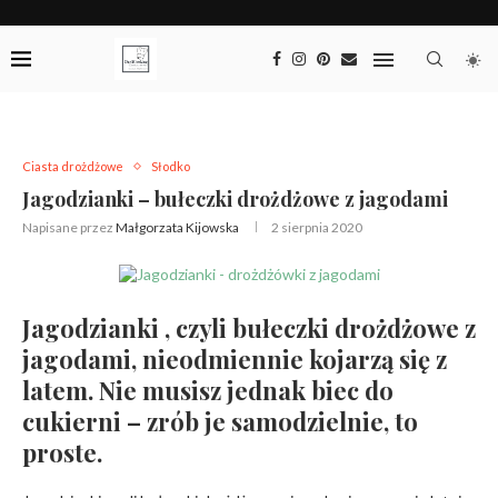
Ciasta drożdżowe
Słodko
Jagodzianki – bułeczki drożdżowe z jagodami
Napisane przez
Małgorzata Kijowska
2 sierpnia 2020
Jagodzianki , czyli bułeczki drożdżowe z
jagodami, nieodmiennie kojarzą się z
latem. Nie musisz jednak biec do
cukierni – zrób je samodzielnie, to
proste.