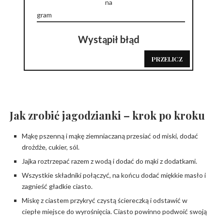
na
Wystąpił błąd
PRZELICZ
Jak zrobić jagodzianki – krok po kroku
Mąkę pszenną i mąkę ziemniaczaną przesiać od miski, dodać
drożdże, cukier, sól.
Jajka roztrzepać razem z wodą i dodać do mąki z dodatkami.
Wszystkie składniki połączyć, na końcu dodać miękkie masło i
zagnieść gładkie ciasto.
Miskę z ciastem przykryć czystą ściereczką i odstawić w
ciepłe miejsce do wyrośnięcia. Ciasto powinno podwoić swoją