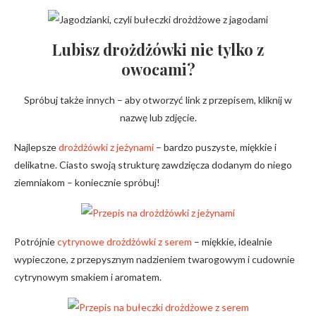
Lubisz drożdżówki nie tylko z
owocami?
Spróbuj także innych – aby otworzyć link z przepisem, kliknij w
nazwę lub zdjęcie.
Najlepsze
drożdżówki z jeżynami
– bardzo puszyste, miękkie i
delikatne. Ciasto swoją strukturę zawdzięcza dodanym do niego
ziemniakom – koniecznie spróbuj!
Potrójnie
cytrynowe drożdżówki z serem
– miękkie, idealnie
wypieczone, z przepysznym nadzieniem twarogowym i cudownie
cytrynowym smakiem i aromatem.