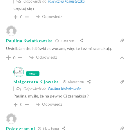
Odpowiedź do
toksyczna kosmetyczka
częstuj się ?
Odpowiedz
0
Paulina Kwiatkowska
6 lata temu
Uwielbiam drożdżówki z owocami, więc te też mi zasmakują.
Odpowiedz
0
Autor
Małgorzata Kijowska
6 lata temu
Odpowiedź do
Paulina Kwiatkowska
Paulina, myślę, że na pewno Ci zasmakują ?
Odpowiedz
0
Pojedztam.pl
6 lata temu