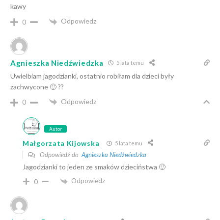
kawy
Odpowiedz
0
Agnieszka Niedźwiedzka
5 lata temu
Uwielbiam jagodzianki, ostatnio robiłam dla dzieci były
zachwycone 🙂 ??
Odpowiedz
0
Autor
Małgorzata Kijowska
5 lata temu
Odpowiedź do
Agnieszka Niedźwiedzka
Jagodzianki to jeden ze smaków dzieciństwa 🙂
Odpowiedz
0