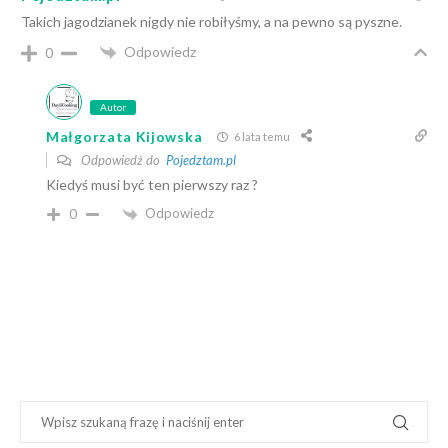
Takich jagodzianek nigdy nie robiłyśmy, a na pewno są pyszne.
Odpowiedz
0
Autor
Małgorzata Kijowska
6 lata temu
Odpowiedź do
Pojedztam.pl
Kiedyś musi być ten pierwszy raz ?
Odpowiedz
0