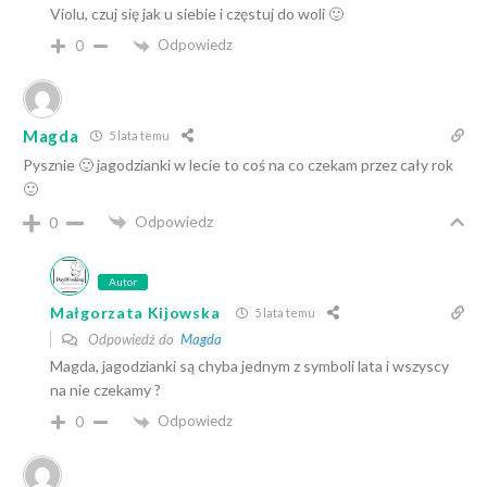
Violu, czuj się jak u siebie i częstuj do woli 🙂
Odpowiedz
0
Magda
5 lata temu
Pysznie 🙂 jagodzianki w lecie to coś na co czekam przez cały rok
🙂
Odpowiedz
0
Autor
Małgorzata Kijowska
5 lata temu
Odpowiedź do
Magda
Magda, jagodzianki są chyba jednym z symboli lata i wszyscy
na nie czekamy ?
Odpowiedz
0