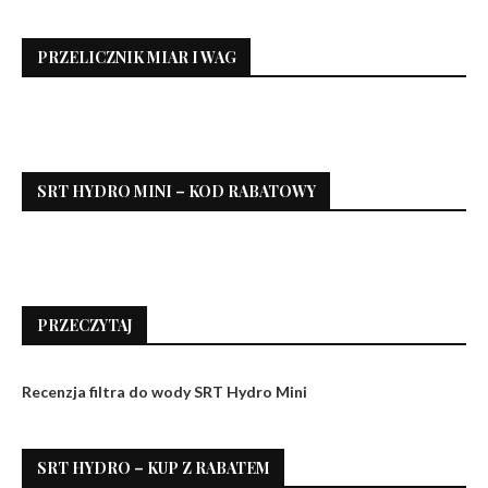
PRZELICZNIK MIAR I WAG
SRT HYDRO MINI – KOD RABATOWY
PRZECZYTAJ
Recenzja filtra do wody SRT Hydro Mini
SRT HYDRO – KUP Z RABATEM