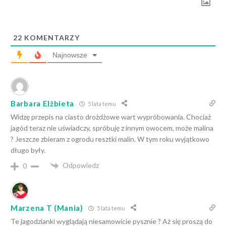
22
KOMENTARZY
Najnowsze
Barbara Elżbieta
5 lata temu
Widzę przepis na ciasto drożdżowe wart wypróbowania. Chociaż
jagód teraz nie uświadczy, spróbuję z innym owocem, może malina
? Jeszcze zbieram z ogrodu resztki malin. W tym roku wyjątkowo
długo były.
Odpowiedz
0
Marzena T (Mania)
5 lata temu
Te jagodzianki wyglądają niesamowicie pysznie ? Aż się proszą do