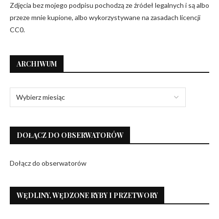
Zdjęcia bez mojego podpisu pochodzą ze źródeł legalnych i są albo
przeze mnie kupione, albo wykorzystywane na zasadach licencji
CC0.
ARCHIWUM
DOŁĄCZ DO OBSERWATORÓW
Dołącz do obserwatorów
WĘDLINY, WĘDZONE RYBY I PRZETWORY