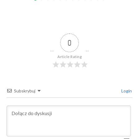
0
Article Rating
Subskrybuj
Login