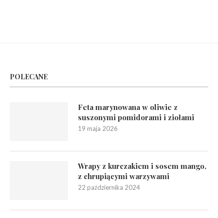
POLECANE
Feta marynowana w oliwie z
suszonymi pomidorami i ziołami
19 maja 2026
Wrapy z kurczakiem i sosem mango,
z chrupiącymi warzywami
22 października 2024